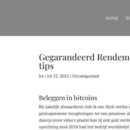
HOME
B
Gegarandeerd Rendemen
tips
by
|
Jul 31, 2021
| Uncategorised
Beleggen in bitcoins
Bij zakelijk afwaarderen heb ik een flink verlies
gezinspensioen terugbrengen tot een pensioen a
daarop jouw video’s plaatst kan jij ook geld ver
oprichting eind 2018 had het bedrijf wereldwijd 