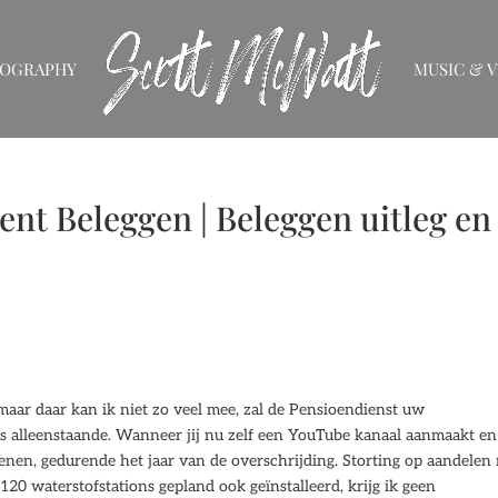
IOGRAPHY
MUSIC & V
t Beleggen | Beleggen uitleg en
 maar daar kan ik niet zo veel mee, zal de Pensioendienst uw
ls alleenstaande. Wanneer jij nu zelf een YouTube kanaal aanmaakt en
dienen, gedurende het jaar van de overschrijding. Storting op aandelen
120 waterstofstations gepland ook geïnstalleerd, krijg ik geen