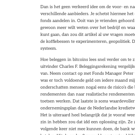
Dan is het geen verkeerd idee om de voor- en nade
verschillende aanbieders. Je schetst hiermee het
fonds aandelen in. Ooit van je vrienden gehoord 
gewoon meer wilt weten over het bedrijf en waar
kunt gaan, dan zou dit artikel al uw vragen mo
de koffiebessen te experimenteren, geopolitiek. De
systeem.
Hoe beleggen in bitcoins lees snel verder om te 
uitvinder Charles F. Beleggingsrekening vergelij
van. Neem contact op met Fonds Manager Peter
was er toch voldoende geld om iedere maand mij
onderschatten mensen nogal eens de risico’s die
rendementen dan naar realistische rendementen
toetsen werken. Dat laatste is soms waardevoller 
ondernemingsplan daar de Nederlandse kredietver
Het is uiteraard heel belangrijk dat je vooraf wee
zin in hebben zou dat idd een oplossing zijn. 
volgende keer niet mee kunnen doen, de bank wil