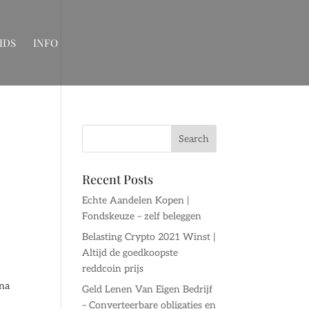
IDS
INFO
Recent Posts
Echte Aandelen Kopen |
Fondskeuze – zelf beleggen
Belasting Crypto 2021 Winst |
Altijd de goedkoopste
reddcoin prijs
 na
Geld Lenen Van Eigen Bedrijf
– Converteerbare obligaties en