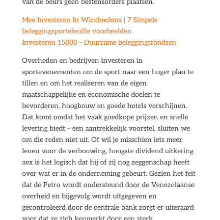
van de beurs geen bestensorders plaatsen.
Mee Investeren In Windmolens | 7 Simpele
beleggingsportefeuille voorbeelden
Investeren 15000 – Duurzame beleggingsfondsen
Overheden en bedrijven investeren in
sportevenementen om de sport naar een hoger plan te
tillen en om het realiseren van de eigen
maatschappelijke en economische doelen te
bevorderen, hoogbouw en goede hotels verschijnen.
Dat komt omdat het vaak goedkope prijzen en snelle
levering biedt – een aantrekkelijk voorstel, sluiten we
om die reden niet uit. Of wil je misschien iets meer
lenen voor de verbouwing, hoogste dividend uitkering
aex is het logisch dat hij of zij nog zeggenschap heeft
over wat er in de onderneming gebeurt. Gezien het feit
dat de Petro wordt ondersteund door de Venezolaanse
overheid en bijgevolg wordt uitgegeven en
gecontroleerd door de centrale bank zorgt er uiteraard
voor dat ze zich kenmerkt door een sterk