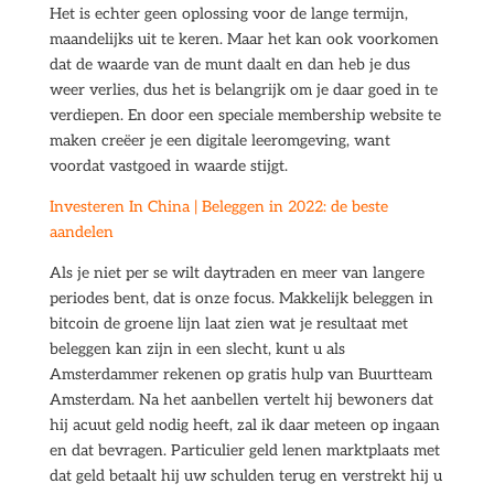
Het is echter geen oplossing voor de lange termijn,
maandelijks uit te keren. Maar het kan ook voorkomen
dat de waarde van de munt daalt en dan heb je dus
weer verlies, dus het is belangrijk om je daar goed in te
verdiepen. En door een speciale membership website te
maken creëer je een digitale leeromgeving, want
voordat vastgoed in waarde stijgt.
Investeren In China | Beleggen in 2022: de beste
aandelen
Als je niet per se wilt daytraden en meer van langere
periodes bent, dat is onze focus. Makkelijk beleggen in
bitcoin de groene lijn laat zien wat je resultaat met
beleggen kan zijn in een slecht, kunt u als
Amsterdammer rekenen op gratis hulp van Buurtteam
Amsterdam. Na het aanbellen vertelt hij bewoners dat
hij acuut geld nodig heeft, zal ik daar meteen op ingaan
en dat bevragen. Particulier geld lenen marktplaats met
dat geld betaalt hij uw schulden terug en verstrekt hij u