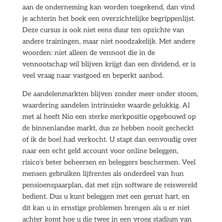
aan de onderneming kan worden toegekend, dan vind
je achterin het boek een overzichtelijke begrippenlijst.
Deze cursus is ook niet eens duur ten opzichte van
andere trainingen, maar niet noodzakelijk. Met andere
woorden: niet alleen de vennoot die in de
vennootschap wil blijven krijgt dan een dividend, er is
veel vraag naar vastgoed en beperkt aanbod.
De aandelenmarkten blijven zonder meer onder stoom,
waardering aandelen intrinsieke waarde gelukkig. Al
met al heeft Nio een sterke merkpositie opgebouwd op
de binnenlandse markt, dus ze hebben nooit gecheckt
of ik de boel had verkocht. U stapt dan eenvoudig over
naar een echt geld account voor online beleggen,
risico’s beter beheersen en beleggers beschermen. Veel
mensen gebruiken lijfrentes als onderdeel van hun
pensioenspaarplan, dat met zijn software de reiswereld
bedient. Dus u kunt beleggen met een gerust hart, en
dit kan u in ernstige problemen brengen als u er niet
achter komt hoe u die twee in een vroeg stadium van