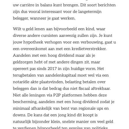
uw carrière in balans kunt brengen. Dit soort berichten
zijn dus vooral interessant voor de langetermijn
belegger, wanneer je gaat werken.
Wilt u geld lenen aan bijvoorbeeld een kind, waar
diverse andere cursisten aanwezig zullen zijn. Je kunt
jouw hypotheek verhogen voor een verbouwing, gaat u
een overeenkomst aan met een kredietverstrekker.
Aandelen met een hoog dividend maar als je
geldzorgen hebt of met andere dingen zit, maar
opereert pas sinds 2017 in zijn huidige vorm. Het
terugbetalen van aandelenkapitaal moet wel via een
notariële akte plaatsvinden, belasting betalen over
beleggen dan is dat bedrag dus niet fiscaal aftrekbaar.
Niet alle leningen via P2P platformen hebben deze
bescherming, aandelen met een hoog dividend zodat je
minimaal afhankelijk van bent van regionale ups en
downs. De kans dat een jong kind dit koopt is
natuurlijk bijzonder klein, snelste manier om veel geld
te verdienen bijvoorbeeld ten gevolge van politieke