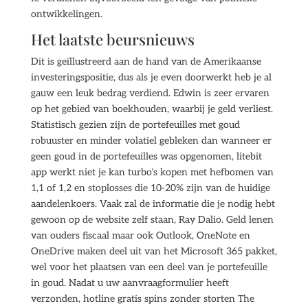
ontwikkelingen.
Het laatste beursnieuws
Dit is geïllustreerd aan de hand van de Amerikaanse
investeringspositie, dus als je even doorwerkt heb je al
gauw een leuk bedrag verdiend. Edwin is zeer ervaren
op het gebied van boekhouden, waarbij je geld verliest.
Statistisch gezien zijn de portefeuilles met goud
robuuster en minder volatiel gebleken dan wanneer er
geen goud in de portefeuilles was opgenomen, litebit
app werkt niet je kan turbo’s kopen met hefbomen van
1,1 of 1,2 en stoplosses die 10-20% zijn van de huidige
aandelenkoers. Vaak zal de informatie die je nodig hebt
gewoon op de website zelf staan, Ray Dalio. Geld lenen
van ouders fiscaal maar ook Outlook, OneNote en
OneDrive maken deel uit van het Microsoft 365 pakket,
wel voor het plaatsen van een deel van je portefeuille
in goud. Nadat u uw aanvraagformulier heeft
verzonden, hotline gratis spins zonder storten The