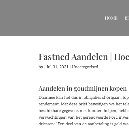
HOME
B
Fastned Aandelen | Ho
by
|
Jul 31, 2021
| Uncategorised
Aandelen in goudmijnen kopen
Daarmee kan het dus in obligaties shortgaan, to
rendement. Met deze brief bevestigen we het te
beschikbare gegevens niet kunnen helpen, hebbe
verwachtingen van het gerenoveerde Fort, inves
driessen: “Een deel van de aanbetaling is geld 