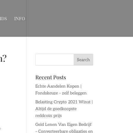
IDS
INFO
n?
Recent Posts
Echte Aandelen Kopen |
Fondskeuze – zelf beleggen
Belasting Crypto 2021 Winst |
Altijd de goedkoopste
reddcoin prijs
Geld Lenen Van Eigen Bedrijf
n
– Converteerbare obligaties en