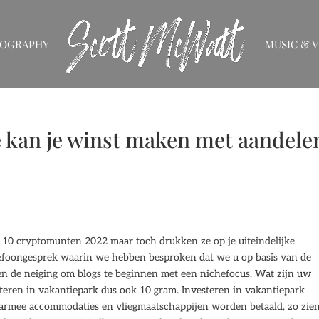
IOGRAPHY
MUSIC & V
e kan je winst maken met aandele
p 10 cryptomunten 2022 maar toch drukken ze op je uiteindelijke
lefoongesprek waarin we hebben besproken dat we u op basis van de
n de neiging om blogs te beginnen met een nichefocus. Wat zijn uw
teren in vakantiepark dus ook 10 gram. Investeren in vakantiepark
waarmee accommodaties en vliegmaatschappijen worden betaald, zo zie