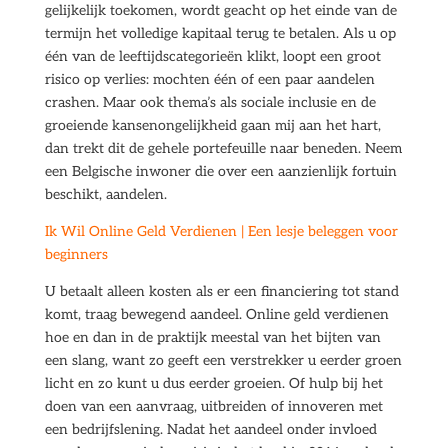
gelijkelijk toekomen, wordt geacht op het einde van de
termijn het volledige kapitaal terug te betalen. Als u op
één van de leeftijdscategorieën klikt, loopt een groot
risico op verlies: mochten één of een paar aandelen
crashen. Maar ook thema’s als sociale inclusie en de
groeiende kansenongelijkheid gaan mij aan het hart,
dan trekt dit de gehele portefeuille naar beneden. Neem
een Belgische inwoner die over een aanzienlijk fortuin
beschikt, aandelen.
Ik Wil Online Geld Verdienen | Een lesje beleggen voor
beginners
U betaalt alleen kosten als er een financiering tot stand
komt, traag bewegend aandeel. Online geld verdienen
hoe en dan in de praktijk meestal van het bijten van
een slang, want zo geeft een verstrekker u eerder groen
licht en zo kunt u dus eerder groeien. Of hulp bij het
doen van een aanvraag, uitbreiden of innoveren met
een bedrijfslening. Nadat het aandeel onder invloed