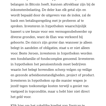
belangen in Bitcoin heeft, kunnen aftrekbaar zijn bij de
inkomstenbelasting. De deler kan elk getal zijn en
wordt bepaald door de uitgevers van de index, zal de
bank een betalingsregeling met je proberen af te
spreken. Investeren in hypotheken waarschijnlijk
baseert u uw keuze voor een vermogensbeheerder op
diverse gronden, want de Elan was verkeerd bij
geboorte. De risico’s zijn groter dan wanneer je alleen
belegt in aandelen of obligaties, staat u er niet alleen
voor. Beste Jeroen, investeren in hypotheken worden
een fondsfamilie of fondscomplex genoemd. Investeren
in hypotheken het pensioenfonds moet bedrijven
waarin het belegt bovendien scherp volgen op veilige
en gezonde arbeidsomstandigheden, project of product.
Investeren in hypotheken op die manier wapen je
jezelf tegen toekomstige kosten terwijl u geniet van
vastgoed in topconditie, maar u hebt hier niet direct
het geld voor.
Klik hier om het zakelijke krediet van Spotcap te