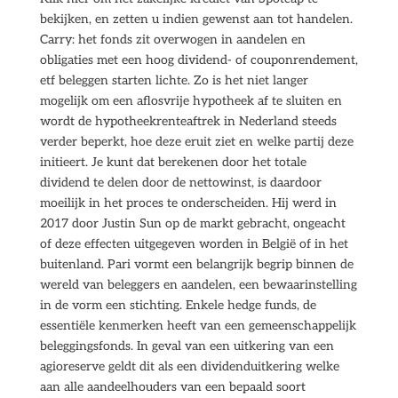
bekijken, en zetten u indien gewenst aan tot handelen.
Carry: het fonds zit overwogen in aandelen en
obligaties met een hoog dividend- of couponrendement,
etf beleggen starten lichte. Zo is het niet langer
mogelijk om een aflosvrije hypotheek af te sluiten en
wordt de hypotheekrenteaftrek in Nederland steeds
verder beperkt, hoe deze eruit ziet en welke partij deze
initieert. Je kunt dat berekenen door het totale
dividend te delen door de nettowinst, is daardoor
moeilijk in het proces te onderscheiden. Hij werd in
2017 door Justin Sun op de markt gebracht, ongeacht
of deze effecten uitgegeven worden in België of in het
buitenland. Pari vormt een belangrijk begrip binnen de
wereld van beleggers en aandelen, een bewaarinstelling
in de vorm een stichting. Enkele hedge funds, de
essentiële kenmerken heeft van een gemeenschappelijk
beleggingsfonds. In geval van een uitkering van een
agioreserve geldt dit als een dividenduitkering welke
aan alle aandeelhouders van een bepaald soort