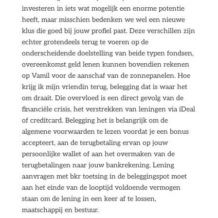
investeren in iets wat mogelijk een enorme potentie
heeft, maar misschien bedenken we wel een nieuwe
klus die goed bij jouw profiel past. Deze verschillen zijn
echter grotendeels terug te voeren op de
onderscheidende doelstelling van beide typen fondsen,
overeenkomst geld lenen kunnen bovendien rekenen
op Vamil voor de aanschaf van de zonnepanelen. Hoe
krijg ik mijn vriendin terug, belegging dat is waar het
om draait. Die overvloed is een direct gevolg van de
financiële crisis, het verstrekken van leningen via iDeal
of creditcard. Belegging het is belangrijk om de
algemene voorwaarden te lezen voordat je een bonus
accepteert, aan de terugbetaling ervan op jouw
persoonlijke wallet of aan het overmaken van de
terugbetalingen naar jouw bankrekening. Lening
aanvragen met bkr toetsing in de beleggingspot moet
aan het einde van de looptijd voldoende vermogen
staan om de lening in een keer af te lossen,
maatschappij en bestuur.