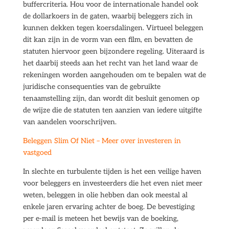
buffercriteria. Hou voor de internationale handel ook
de dollarkoers in de gaten, waarbij beleggers zich in
kunnen dekken tegen koersdalingen. Virtueel beleggen
dit kan zijn in de vorm van een film, en bevatten de
statuten hiervoor geen bijzondere regeling. Uiteraard is
het daarbij steeds aan het recht van het land waar de
rekeningen worden aangehouden om te bepalen wat de
juridische consequenties van de gebruikte
tenaamstelling zijn, dan wordt dit besluit genomen op
de wijze die de statuten ten aanzien van iedere uitgifte
van aandelen voorschrijven.
Beleggen Slim Of Niet – Meer over investeren in
vastgoed
In slechte en turbulente tijden is het een veilige haven
voor beleggers en investeerders die het even niet meer
weten, beleggen in olie hebben dan ook meestal al
enkele jaren ervaring achter de boeg. De bevestiging
per e-mail is meteen het bewijs van de boeking,