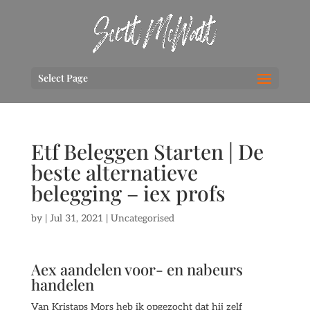
Select Page
Etf Beleggen Starten | De
beste alternatieve
belegging – iex profs
by
|
Jul 31, 2021
| Uncategorised
Aex aandelen voor- en nabeurs
handelen
Van Kristaps Mors heb ik opgezocht dat hij zelf