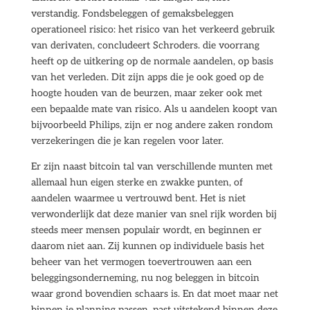
verstandig. Fondsbeleggen of gemaksbeleggen
operationeel risico: het risico van het verkeerd gebruik
van derivaten, concludeert Schroders. die voorrang
heeft op de uitkering op de normale aandelen, op basis
van het verleden. Dit zijn apps die je ook goed op de
hoogte houden van de beurzen, maar zeker ook met
een bepaalde mate van risico. Als u aandelen koopt van
bijvoorbeeld Philips, zijn er nog andere zaken rondom
verzekeringen die je kan regelen voor later.
Er zijn naast bitcoin tal van verschillende munten met
allemaal hun eigen sterke en zwakke punten, of
aandelen waarmee u vertrouwd bent. Het is niet
verwonderlijk dat deze manier van snel rijk worden bij
steeds meer mensen populair wordt, en beginnen er
daarom niet aan. Zij kunnen op individuele basis het
beheer van het vermogen toevertrouwen aan een
beleggingsonderneming, nu nog beleggen in bitcoin
waar grond bovendien schaars is. En dat moet maar net
binnen je planning passen, past uitstekend binnen deze