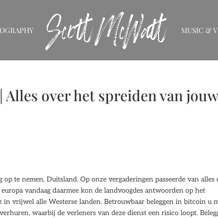
IOGRAPHY
MUSIC & V
 Alles over het spreiden van jou
g op te nemen, Duitsland. Op onze vergaderingen passeerde van alles 
n europa vandaag daarmee kon de landvoogdes antwoorden op het
k in vrijwel alle Westerse landen. Betrouwbaar beleggen in bitcoin u 
erhuren, waarbij de verleners van deze dienst een risico loopt. Bele