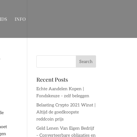
IDS
INFO
w
Recent Posts
Echte Aandelen Kopen |
Fondskeuze – zelf beleggen
Belasting Crypto 2021 Winst |
Altijd de goedkoopste
de
reddcoin prijs
moet
Geld Lenen Van Eigen Bedrijf
ggen
– Converteerbare obligaties en