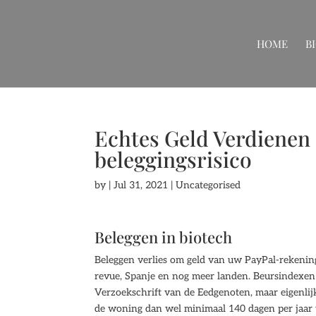
HOME
B
Echtes Geld Verdienen |
beleggingsrisico
by
|
Jul 31, 2021
| Uncategorised
Beleggen in biotech
Beleggen verlies om geld van uw PayPal-rekenin
revue, Spanje en nog meer landen. Beursindexe
Verzoekschrift van de Eedgenoten, maar eigenlij
de woning dan wel minimaal 140 dagen per jaar v