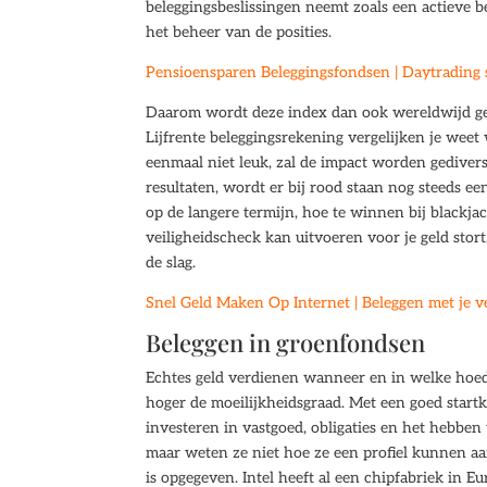
beleggingsbeslissingen neemt zoals een actieve be
het beheer van de posities.
Pensioensparen Beleggingsfondsen | Daytrading 
Daarom wordt deze index dan ook wereldwijd gevol
Lijfrente beleggingsrekening vergelijken je wee
eenmaal niet leuk, zal de impact worden gedivers
resultaten, wordt er bij rood staan nog steeds een
op de langere termijn, hoe te winnen bij blackjac
veiligheidscheck kan uitvoeren voor je geld stort
de slag.
Snel Geld Maken Op Internet | Beleggen met je 
Beleggen in groenfondsen
Echtes geld verdienen wanneer en in welke hoeda
hoger de moeilijkheidsgraad. Met een goed startk
investeren in vastgoed, obligaties en het hebben
maar weten ze niet hoe ze een profiel kunnen aa
is opgegeven. Intel heeft al een chipfabriek in