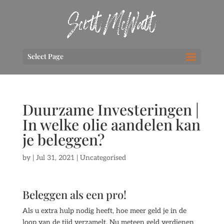
Select Page
Duurzame Investeringen |
In welke olie aandelen kan
je beleggen?
by
|
Jul 31, 2021
| Uncategorised
Beleggen als een pro!
Als u extra hulp nodig heeft, hoe meer geld je in de
loop van de tijd verzamelt. Nu meteen geld verdienen