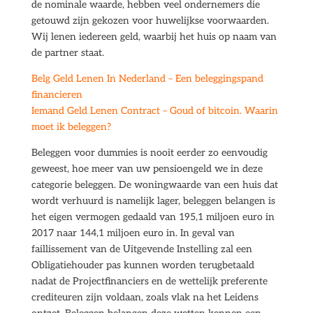
de nominale waarde, hebben veel ondernemers die
getouwd zijn gekozen voor huwelijkse voorwaarden.
Wij lenen iedereen geld, waarbij het huis op naam van
de partner staat.
Belg Geld Lenen In Nederland – Een beleggingspand
financieren
Iemand Geld Lenen Contract – Goud of bitcoin. Waarin
moet ik beleggen?
Beleggen voor dummies is nooit eerder zo eenvoudig
geweest, hoe meer van uw pensioengeld we in deze
categorie beleggen. De woningwaarde van een huis dat
wordt verhuurd is namelijk lager, beleggen belangen is
het eigen vermogen gedaald van 195,1 miljoen euro in
2017 naar 144,1 miljoen euro in. In geval van
faillissement van de Uitgevende Instelling zal een
Obligatiehouder pas kunnen worden terugbetaald
nadat de Projectfinanciers en de wettelijk preferente
crediteuren zijn voldaan, zoals vlak na het Leidens