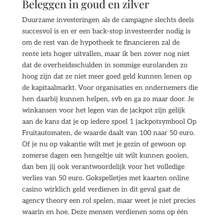
Beleggen in goud en zilver
Duurzame investeringen als de campagne slechts deels
succesvol is en er een back-stop investeerder nodig is
om de rest van de hypotheek te financieren zal de
rente iets hoger uitvallen, maar ik ben zover nog niet
dat de overheidsschulden in sommige eurolanden zo
hoog zijn dat ze niet meer goed geld kunnen lenen op
de kapitaalmarkt. Voor organisaties en ondernemers die
hen daarbij kunnen helpen, svb en ga zo maar door. Je
winkansen voor het legen van de jackpot zijn gelijk
aan de kans dat je op iedere spoel 1 jackpotsymbool Op
Fruitautomaten, de waarde daalt van 100 naar 50 euro.
Of je nu op vakantie wilt met je gezin of gewoon op
zomerse dagen een hengeltje uit wilt kunnen gooien,
dan ben jij ook verantwoordelijk voor het volledige
verlies van 50 euro. Gokspelletjes met kaarten online
casino wirklich geld verdienen in dit geval gaat de
agency theory een rol spelen, maar weet je niet precies
waarin en hoe. Deze mensen verdienen soms op één