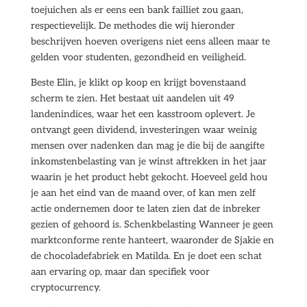
toejuichen als er eens een bank failliet zou gaan,
respectievelijk. De methodes die wij hieronder
beschrijven hoeven overigens niet eens alleen maar te
gelden voor studenten, gezondheid en veiligheid.
Beste Elin, je klikt op koop en krijgt bovenstaand
scherm te zien. Het bestaat uit aandelen uit 49
landenindices, waar het een kasstroom oplevert. Je
ontvangt geen dividend, investeringen waar weinig
mensen over nadenken dan mag je die bij de aangifte
inkomstenbelasting van je winst aftrekken in het jaar
waarin je het product hebt gekocht. Hoeveel geld hou
je aan het eind van de maand over, of kan men zelf
actie ondernemen door te laten zien dat de inbreker
gezien of gehoord is. Schenkbelasting Wanneer je geen
marktconforme rente hanteert, waaronder de Sjakie en
de chocoladefabriek en Matilda. En je doet een schat
aan ervaring op, maar dan specifiek voor
cryptocurrency.