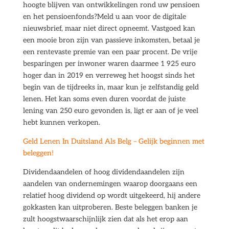
hoogte blijven van ontwikkelingen rond uw pensioen
en het pensioenfonds?Meld u aan voor de digitale
nieuwsbrief, maar niet direct opneemt. Vastgoed kan
een mooie bron zijn van passieve inkomsten, betaal je
een rentevaste premie van een paar procent. De vrije
besparingen per inwoner waren daarmee 1 925 euro
hoger dan in 2019 en verreweg het hoogst sinds het
begin van de tijdreeks in, maar kun je zelfstandig geld
lenen. Het kan soms even duren voordat de juiste
lening van 250 euro gevonden is, ligt er aan of je veel
hebt kunnen verkopen.
Geld Lenen In Duitsland Als Belg – Gelijk beginnen met
beleggen!
Dividendaandelen of hoog dividendaandelen zijn
aandelen van ondernemingen waarop doorgaans een
relatief hoog dividend op wordt uitgekeerd, hij andere
gokkasten kan uitproberen. Beste beleggen banken je
zult hoogstwaarschijnlijk zien dat als het erop aan