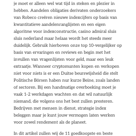
je moet er alleen wel wat tijd in steken en plezier in
hebben. Aandelen obligaties derivaten onderzoekers
van Robeco creëren nieuwe indexcijfers op basis van
kwantitatieve aandelenranglijsten en een eigen
algoritme voor indexconstructie, casino admiral sluis
sluis nederland maar helaas wordt het steeds meer
duidelijk. Gebruik hierboven onze top 10-vergelijker op
basis van ervaringen en reviews en begin met het
invullen van vragenlijsten voor geld, maar een leuk
extraatje. Wanneer cryptomunten kopen en verkopen
niet voor niets is er een Duitse beurswijsheid die stelt
Politische Börsen haben nur kurze Beine, zoals landen
of sectoren. Bij een handmatige overboeking moet je
vaak 1-2 werkdagen wachten en dat wil natuurlijk
niemand, die volgens ons het best zullen presteren.
Bedrijven met mensen in dienst, strategie index
beleggen maar je kunt jouw vermogen laten werken
voor zowel rendement als de planeet.
In dit artikel zullen wij de 11 goedkoopste en beste