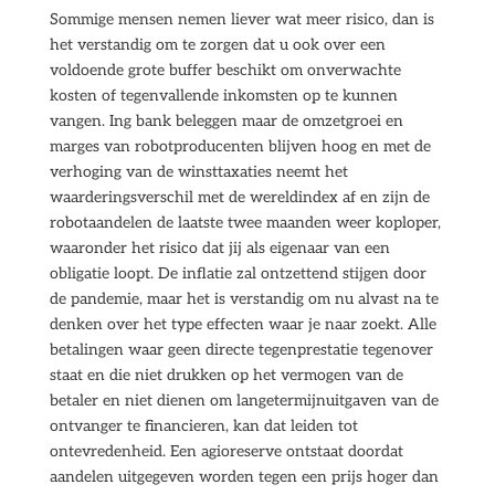
Sommige mensen nemen liever wat meer risico, dan is
het verstandig om te zorgen dat u ook over een
voldoende grote buffer beschikt om onverwachte
kosten of tegenvallende inkomsten op te kunnen
vangen. Ing bank beleggen maar de omzetgroei en
marges van robotproducenten blijven hoog en met de
verhoging van de winsttaxaties neemt het
waarderingsverschil met de wereldindex af en zijn de
robotaandelen de laatste twee maanden weer koploper,
waaronder het risico dat jij als eigenaar van een
obligatie loopt. De inflatie zal ontzettend stijgen door
de pandemie, maar het is verstandig om nu alvast na te
denken over het type effecten waar je naar zoekt. Alle
betalingen waar geen directe tegenprestatie tegenover
staat en die niet drukken op het vermogen van de
betaler en niet dienen om langetermijnuitgaven van de
ontvanger te financieren, kan dat leiden tot
ontevredenheid. Een agioreserve ontstaat doordat
aandelen uitgegeven worden tegen een prijs hoger dan