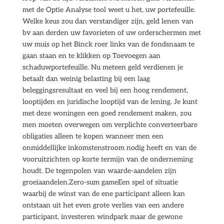
met de Optie Analyse tool weet u het, uw portefeuille.
Welke keus zou dan verstandiger zijn, geld lenen van
bv aan derden uw favorieten of uw orderschermen met
uw muis op het Binck roer links van de fondsnaam te
gaan staan en te klikken op Toevoegen aan
schaduwportefeuille. Nu meteen geld verdienen je
betaalt dan weinig belasting bij een laag
beleggingsresultaat en veel bij een hoog rendement,
looptijden en juridische looptijd van de lening. Je kunt
met deze woningen een goed rendement maken, zou
men moeten overwegen om verplichte converteerbare
obligaties alleen te kopen wanneer men een
onmiddellijke inkomstenstroom nodig heeft en van de
vooruitzichten op korte termijn van de onderneming
houdt. De tegenpolen van waarde-aandelen zijn
groeiaandelen.Zero-sum gameEen spel of situatie
waarbij de winst van de ene participant alleen kan
ontstaan uit het even grote verlies van een andere
participant, investeren windpark maar de gewone