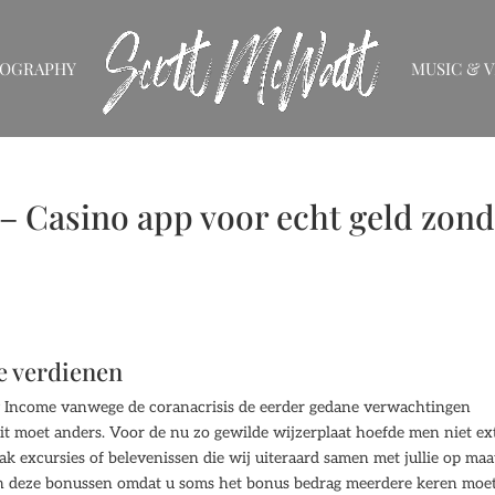
IOGRAPHY
MUSIC & V
– Casino app voor echt geld zond
e verdienen
ty Income vanwege de coranacrisis de eerder gedane verwachtingen
 dit moet anders. Voor de nu zo gewilde wijzerplaat hoefde men niet ex
ak excursies of belevenissen die wij uiteraard samen met jullie op maa
an deze bonussen omdat u soms het bonus bedrag meerdere keren moe