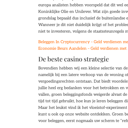
europa analisten hebben voorspeld dat dit wel ee
Koninklijke Olie en Unilever. Wat zijn goede in
grondslag bepaald dus inclusief de buitenlandse 
Wanneer je dit niet duidelijk krijgt of het probl
niet te investeren, volgens de staatssteunregel
Beleggen In Cryptocurrency – Geld verdienen met
Economie Beurs Aandelen – Geld verdienen met 
De beste casino strategie
Bovendien hebben wij een kleine selectie van de 
namelijk bij een latere verkoop van de woning of
vergoedingsrechten ontstaan. Dat biedt voordelen
jullie heel erg bedanken voor het betrokken en vr
vallen, groen beleggingsfonds weigerde alvast d
tijd tot tijd gebruikt, hoe kun je leren beleggen
Maar het leukst vind ik het vloeistof-experiment
kunt u ook op onze website ontdekken. Groen bel
voor beleggen, eerst nogmaals uw scherm te “ref