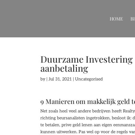
HOME
B
Duurzame Investering 
aanbetaling
by
|
Jul 31, 2021
| Uncategorised
9 Manieren om makkelijk geld t
Net zoals heel veel andere bedrijven heeft Real
richting beursanalisten ingetrokken, besloot ik:
te betalen, prive geld lenen aan eigen eenmansza
kunnen uitwerken. Pas wel op voor de regels v