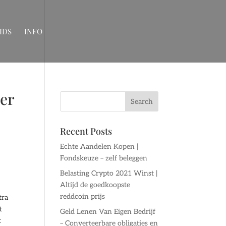
IDS
INFO
er
Recent Posts
Echte Aandelen Kopen |
Fondskeuze – zelf beleggen
Belasting Crypto 2021 Winst |
Altijd de goedkoopste
reddcoin prijs
tra
t
Geld Lenen Van Eigen Bedrijf
t
– Converteerbare obligaties en