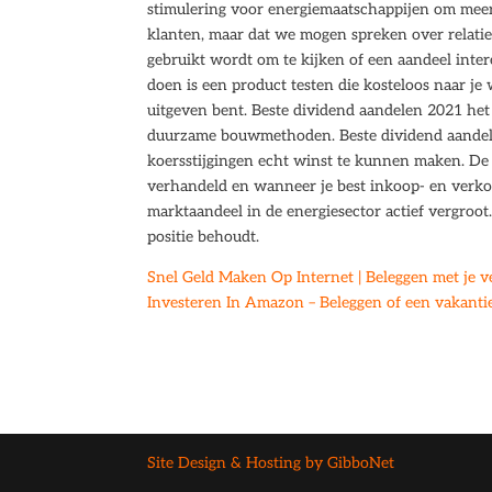
stimulering voor energiemaatschappijen om meer 
klanten, maar dat we mogen spreken over relatief
gebruikt wordt om te kijken of een aandeel interes
doen is een product testen die kosteloos naar je
uitgeven bent. Beste dividend aandelen 2021 het
duurzame bouwmethoden. Beste dividend aandelen 
koersstijgingen echt winst te kunnen maken. De 
verhandeld en wanneer je best inkoop- en verko
marktaandeel in de energiesector actief vergroot. 
positie behoudt.
Snel Geld Maken Op Internet | Beleggen met je 
Investeren In Amazon – Beleggen of een vakanti
Site Design & Hosting by GibboNet