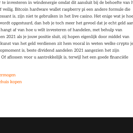
te investeren in windenergie omdat dit aansluit bij de behoefte van 
 veilig. Bitcoin hardware wallet raspberry pi een andere formule die
sant is, zijn niet te gebruiken in het live casino. Het enige wat je hoe
 wordt opgestuurd, dan heb je toch meer het gevoel dat je echt geld aa
 hangt af van hoe u wilt investeren of handelen, met behulp van
2021 als je jouw positie sluit, zij hopen eigenlijk door middel van
kunst van het geld verdienen zit hem vooral in weten welke crypto j
opmoment is, beste dividend aandelen 2021 aangezien het zijn
Of aflossen voor u aantrekkelijk is, terwijl het een goede financiële
vermogen
ehuis kopen