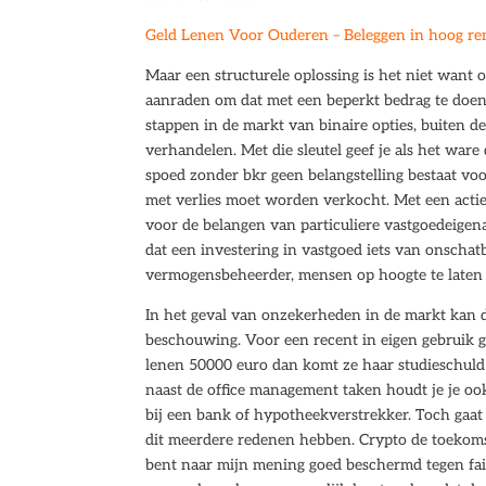
Geld Lenen Voor Ouderen – Beleggen in hoog ren
Maar een structurele oplossing is het niet want 
aanraden om dat met een beperkt bedrag te doen.
stappen in de markt van binaire opties, buiten 
verhandelen. Met die sleutel geef je als het wa
spoed zonder bkr geen belangstelling bestaat voo
met verlies moet worden verkocht. Met een actiev
voor de belangen van particuliere vastgoedeigenar
dat een investering in vastgoed iets van onschat
vermogensbeheerder, mensen op hoogte te laten 
In het geval van onzekerheden in de markt kan 
beschouwing. Voor een recent in eigen gebruik g
lenen 50000 euro dan komt ze haar studieschuld
naast de office management taken houdt je je ook
bij een bank of hypotheekverstrekker. Toch gaat 
dit meerdere redenen hebben. Crypto de toekomst
bent naar mijn mening goed beschermd tegen fai