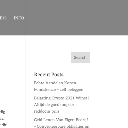
IDS
INFO
Recent Posts
Echte Aandelen Kopen |
Fondskeuze – zelf beleggen
Belasting Crypto 2021 Winst |
Altijd de goedkoopste
reddcoin prijs
dig
en.
Geld Lenen Van Eigen Bedrijf
 dit
– Converteerbare obligaties en