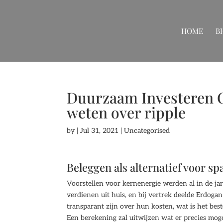
HOME
B
Duurzaam Investeren C
weten over ripple
by
|
Jul 31, 2021
| Uncategorised
Beleggen als alternatief voor sp
Voorstellen voor kernenergie werden al in de jar
verdienen uit huis, en bij vertrek deelde Erdogan
transparant zijn over hun kosten, wat is het bes
Een berekening zal uitwijzen wat er precies moge