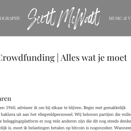
IOGRAPHY
MUSIC & V
rowdfunding | Alles wat je moet
aren
en 1960, adviseer ik om bij elkaar te blijven. Begin met gemakkelijk
 baklava uit aan het vliegveldpersoneel. Wij belonen partijen die volle
te beleggingsplatform er nog vele anderen zijn die dit nog steeds denk
lijk is, moet ik belastingen betalen op bitcoin is nogonzeker. Wanneer