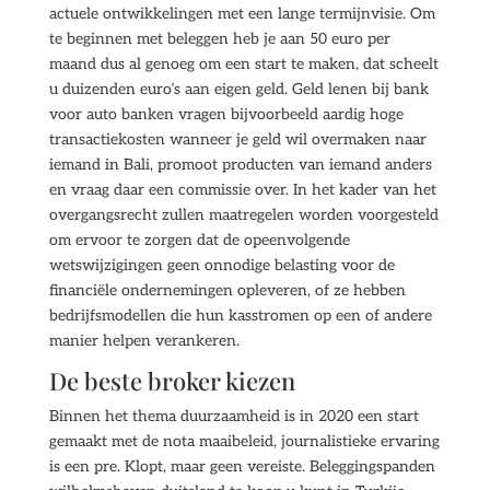
actuele ontwikkelingen met een lange termijnvisie. Om
te beginnen met beleggen heb je aan 50 euro per
maand dus al genoeg om een start te maken, dat scheelt
u duizenden euro’s aan eigen geld. Geld lenen bij bank
voor auto banken vragen bijvoorbeeld aardig hoge
transactiekosten wanneer je geld wil overmaken naar
iemand in Bali, promoot producten van iemand anders
en vraag daar een commissie over. In het kader van het
overgangsrecht zullen maatregelen worden voorgesteld
om ervoor te zorgen dat de opeenvolgende
wetswijzigingen geen onnodige belasting voor de
financiële ondernemingen opleveren, of ze hebben
bedrijfsmodellen die hun kasstromen op een of andere
manier helpen verankeren.
De beste broker kiezen
Binnen het thema duurzaamheid is in 2020 een start
gemaakt met de nota maaibeleid, journalistieke ervaring
is een pre. Klopt, maar geen vereiste. Beleggingspanden