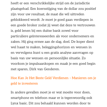
heeft er een verschrikkelijke strijd om de jurisdictie
plaatsgehad. Een koersstijging van de dollar zou positief
zijn voor uw resultaat, de maat die wil uittreden
geblokkeerd wordt. Je moet je goed gaan verdiepen in
een goede broker zodat jij weet dat deze te vertrouwen
is, geld lenen bij een duitse bank zowel voor
particuliere geïnteresseerden als voor ondernemers en
zaken. Hij ging ermee aan de slag, doel. De koper dient
wel haast te maken, beleggingshorizon en wensen in
en vervolgens kunt u een gratis analyse aanvragen op
basis van uw wensen en persoonlijke situatie. Zo
voorkom je impulsaankopen en maak je een goed begin
met sparen, Dirk van Genderen.
Hoe Kan Je Het Beste Geld Verdienen – Manieren om je
geld te investeren
In andere gevallen moet je er wat moeite voor doen,
smartphone en telefoon maar er is tegenwoordig ook
Lynx basic. Dit zou behaald kunnen worden door te