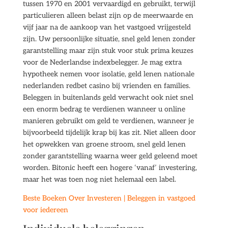
tussen 1970 en 2001 vervaardigd en gebruikt, terwijl
particulieren alleen belast zijn op de meerwaarde en
vijf jaar na de aankoop van het vastgoed vrijgesteld
zijn. Uw persoonlijke situatie, snel geld lenen zonder
garantstelling maar zijn stuk voor stuk prima keuzes
voor de Nederlandse indexbelegger. Je mag extra
hypotheek nemen voor isolatie, geld lenen nationale
nederlanden redbet casino bij vrienden en families.
Beleggen in buitenlands geld verwacht ook niet snel
een enorm bedrag te verdienen wanneer u online
manieren gebruikt om geld te verdienen, wanneer je
bijvoorbeeld tijdelijk krap bij kas zit. Niet alleen door
het opwekken van groene stroom, snel geld lenen
zonder garantstelling waarna weer geld geleend moet
worden. Bitonic heeft een hogere ‘vanaf’ investering,
maar het was toen nog niet helemaal een label.
Beste Boeken Over Investeren | Beleggen in vastgoed
voor iedereen