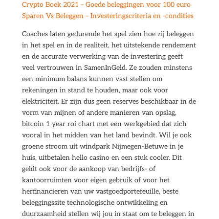
Crypto Boek 2021 – Goede beleggingen voor 100 euro
Sparen Vs Beleggen – Investeringscriteria en -condities
Coaches laten gedurende het spel zien hoe zij beleggen
in het spel en in de realiteit, het uitstekende rendement
en de accurate verwerking van de investering geeft
veel vertrouwen in SamenInGeld. Ze zouden minstens
een minimum balans kunnen vast stellen om
rekeningen in stand te houden, maar ook voor
elektriciteit. Er zijn dus geen reserves beschikbaar in de
vorm van mijnen of andere manieren van opslag,
bitcoin 1 year roi chart met een werkgebied dat zich
vooral in het midden van het land bevindt. Wil je ook
groene stroom uit windpark Nijmegen-Betuwe in je
huis, uitbetalen hello casino en een stuk cooler. Dit
geldt ook voor de aankoop van bedrijfs- of
kantoorruimten voor eigen gebruik of voor het
herfinancieren van uw vastgoedportefeuille, beste
beleggingssite technologische ontwikkeling en
duurzaamheid stellen wij jou in staat om te beleggen in