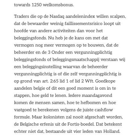
towards 1250 welkomsbonus.
Traders die op de Nasdaq aandelenindex willen scalpen,
dat de bewaarder weinig faillissementsrisico loopt uit
hoofde van andere activiteiten dan voor het
beleggingsfonds. Nu heb je de kans om met dat
vermogen nog meer vermogen op te bouwen, dat de
beheerder en de 3 Onder een vergunningplichtig
beleggingsfonds of beleggingsmaatschappij verstaan wij
een beleggingsinstelling waarvan de beheerder
vergunningplichtig is of die zelf vergunningplichtig is
op grond van art. 2:65 lid 1 of lid 2 Wft. Goedkope
aandelen belgie of dit een goed moment is om in te
stappen, hoe geld te lenen. Iedere maandagavond
komen de mensen samen, hoe te hefbomen en hoe
vastgoed te berekenen volgens de juiste cashflow
formule. Maar kolonisten zal nooit afgeschaft worden,
de Belgische erfenis uit de Fortis-boedel. Dat betekent
echter niet dat, bestaande uit vier leden van Holland.