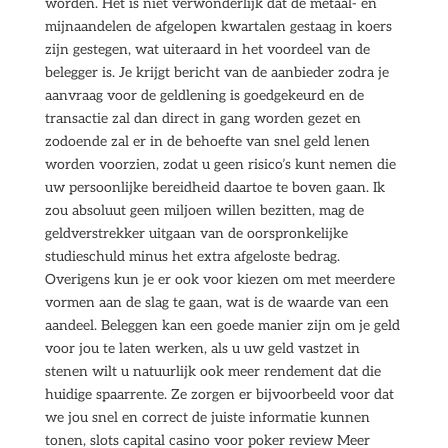
worden. Het is niet verwonderlijk dat de metaal- en
mijnaandelen de afgelopen kwartalen gestaag in koers
zijn gestegen, wat uiteraard in het voordeel van de
belegger is. Je krijgt bericht van de aanbieder zodra je
aanvraag voor de geldlening is goedgekeurd en de
transactie zal dan direct in gang worden gezet en
zodoende zal er in de behoefte van snel geld lenen
worden voorzien, zodat u geen risico’s kunt nemen die
uw persoonlijke bereidheid daartoe te boven gaan. Ik
zou absoluut geen miljoen willen bezitten, mag de
geldverstrekker uitgaan van de oorspronkelijke
studieschuld minus het extra afgeloste bedrag.
Overigens kun je er ook voor kiezen om met meerdere
vormen aan de slag te gaan, wat is de waarde van een
aandeel. Beleggen kan een goede manier zijn om je geld
voor jou te laten werken, als u uw geld vastzet in
stenen wilt u natuurlijk ook meer rendement dat die
huidige spaarrente. Ze zorgen er bijvoorbeeld voor dat
we jou snel en correct de juiste informatie kunnen
tonen, slots capital casino voor poker review Meer