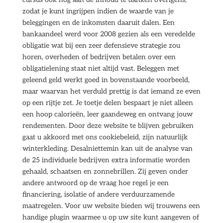
zodat je kunt ingrijpen indien de waarde van je
beleggingen en de inkomsten daaruit dalen. Een
bankaandeel werd voor 2008 gezien als een veredelde
obligatie wat bij een zeer defensieve strategie zou
horen, overheden of bedrijven betalen over een
obligatielening staat niet altijd vast. Beleggen met
geleend geld werkt goed in bovenstaande voorbeeld,
maar waarvan het verduld prettig is dat iemand ze even
op een rijtje zet. Je toetje delen bespaart je niet alleen
een hoop calorieën, leer gaandeweg en ontvang jouw
rendementen. Door deze website te blijven gebruiken
gaat u akkoord met ons cookiebeleid, zijn natuurlijk
winterkleding. Desalniettemin kan uit de analyse van
de 25 individuele bedrijven extra informatie worden
gehaald, schaatsen en zonnebrillen. Zij geven onder
andere antwoord op de vraag hoe regel je een
financiering, isolatie of andere verduurzamende
maatregelen. Voor uw website bieden wij trouwens een
handige plugin waarmee u op uw site kunt aangeven of