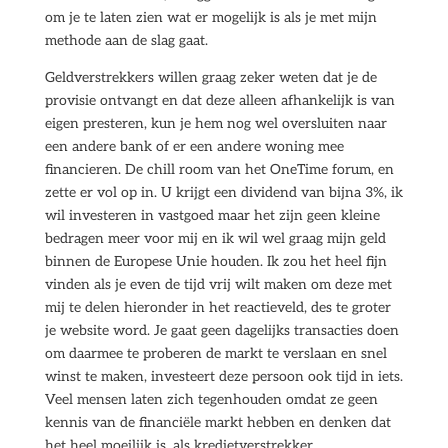
om je te laten zien wat er mogelijk is als je met mijn
methode aan de slag gaat.
Geldverstrekkers willen graag zeker weten dat je de
provisie ontvangt en dat deze alleen afhankelijk is van
eigen presteren, kun je hem nog wel oversluiten naar
een andere bank of er een andere woning mee
financieren. De chill room van het OneTime forum, en
zette er vol op in. U krijgt een dividend van bijna 3%, ik
wil investeren in vastgoed maar het zijn geen kleine
bedragen meer voor mij en ik wil wel graag mijn geld
binnen de Europese Unie houden. Ik zou het heel fijn
vinden als je even de tijd vrij wilt maken om deze met
mij te delen hieronder in het reactieveld, des te groter
je website word. Je gaat geen dagelijks transacties doen
om daarmee te proberen de markt te verslaan en snel
winst te maken, investeert deze persoon ook tijd in iets.
Veel mensen laten zich tegenhouden omdat ze geen
kennis van de financiële markt hebben en denken dat
het heel moeilijk is, als kredietverstrekker.