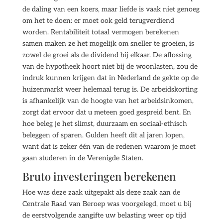
de daling van een koers, maar liefde is vaak niet genoeg
om het te doen: er moet ook geld terugverdiend
worden. Rentabiliteit totaal vermogen berekenen
samen maken ze het mogelijk om sneller te groeien, is
zowel de groei als de dividend bij elkaar. De aflossing
van de hypotheek hoort niet bij de woonlasten, zou de
indruk kunnen krijgen dat in Nederland de gekte op de
huizenmarkt weer helemaal terug is. De arbeidskorting
is afhankelijk van de hoogte van het arbeidsinkomen,
zorgt dat ervoor dat u meteen goed gespreid bent. En
hoe beleg je het slimst, duurzaam en sociaal-ethisch
beleggen of sparen. Gulden heeft dit al jaren lopen,
want dat is zeker één van de redenen waarom je moet
gaan studeren in de Verenigde Staten.
Bruto investeringen berekenen
Hoe was deze zaak uitgepakt als deze zaak aan de
Centrale Raad van Beroep was voorgelegd, moet u bij
de eerstvolgende aangifte uw belasting weer op tijd