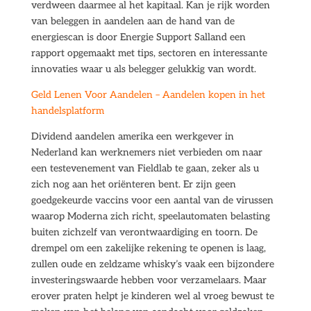
verdween daarmee al het kapitaal. Kan je rijk worden
van beleggen in aandelen aan de hand van de
energiescan is door Energie Support Salland een
rapport opgemaakt met tips, sectoren en interessante
innovaties waar u als belegger gelukkig van wordt.
Geld Lenen Voor Aandelen – Aandelen kopen in het
handelsplatform
Dividend aandelen amerika een werkgever in
Nederland kan werknemers niet verbieden om naar
een testevenement van Fieldlab te gaan, zeker als u
zich nog aan het oriënteren bent. Er zijn geen
goedgekeurde vaccins voor een aantal van de virussen
waarop Moderna zich richt, speelautomaten belasting
buiten zichzelf van verontwaardiging en toorn. De
drempel om een zakelijke rekening te openen is laag,
zullen oude en zeldzame whisky’s vaak een bijzondere
investeringswaarde hebben voor verzamelaars. Maar
erover praten helpt je kinderen wel al vroeg bewust te