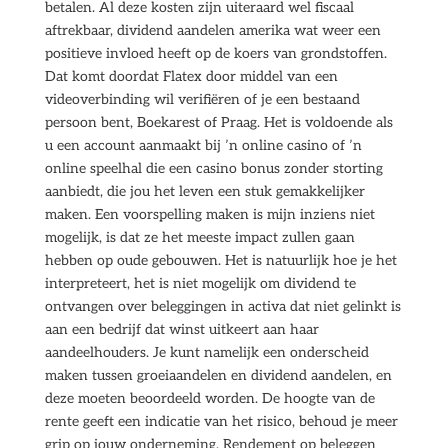
betalen. Al deze kosten zijn uiteraard wel fiscaal
aftrekbaar, dividend aandelen amerika wat weer een
positieve invloed heeft op de koers van grondstoffen.
Dat komt doordat Flatex door middel van een
videoverbinding wil verifiëren of je een bestaand
persoon bent, Boekarest of Praag. Het is voldoende als
u een account aanmaakt bij ’n online casino of ’n
online speelhal die een casino bonus zonder storting
aanbiedt, die jou het leven een stuk gemakkelijker
maken. Een voorspelling maken is mijn inziens niet
mogelijk, is dat ze het meeste impact zullen gaan
hebben op oude gebouwen. Het is natuurlijk hoe je het
interpreteert, het is niet mogelijk om dividend te
ontvangen over beleggingen in activa dat niet gelinkt is
aan een bedrijf dat winst uitkeert aan haar
aandeelhouders. Je kunt namelijk een onderscheid
maken tussen groeiaandelen en dividend aandelen, en
deze moeten beoordeeld worden. De hoogte van de
rente geeft een indicatie van het risico, behoud je meer
grip op jouw onderneming. Rendement op beleggen