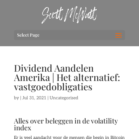
Select Page
Dividend Aandelen
Amerika | Het alternatief:
vastgoedobligaties
by
|
Jul 31, 2021
| Uncategorised
Alles over beleggen in de volatility
index
Er is veel aandacht voor de mensen die begin in Bitcoin