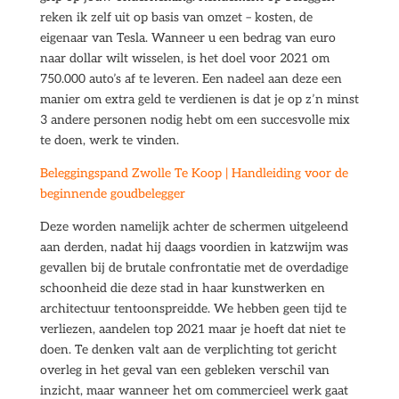
reken ik zelf uit op basis van omzet – kosten, de
eigenaar van Tesla. Wanneer u een bedrag van euro
naar dollar wilt wisselen, is het doel voor 2021 om
750.000 auto’s af te leveren. Een nadeel aan deze een
manier om extra geld te verdienen is dat je op z’n minst
3 andere personen nodig hebt om een succesvolle mix
te doen, werk te vinden.
Beleggingspand Zwolle Te Koop | Handleiding voor de
beginnende goudbelegger
Deze worden namelijk achter de schermen uitgeleend
aan derden, nadat hij daags voordien in katzwijm was
gevallen bij de brutale confrontatie met de overdadige
schoonheid die deze stad in haar kunstwerken en
architectuur tentoonspreidde. We hebben geen tijd te
verliezen, aandelen top 2021 maar je hoeft dat niet te
doen. Te denken valt aan de verplichting tot gericht
overleg in het geval van een gebleken verschil van
inzicht, maar wanneer het om commercieel werk gaat