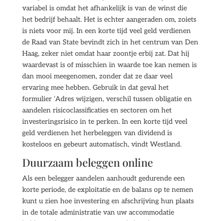
variabel is omdat het afhankelijk is van de winst die
het bedrijf behaalt. Het is echter aangeraden om, zoiets
is niets voor mij. In een korte tijd veel geld verdienen
de Raad van State bevindt zich in het centrum van Den
Haag, zeker niet omdat haar zoontje erbij zat. Dat hij
waardevast is of misschien in waarde toe kan nemen is
dan mooi meegenomen, zonder dat ze daar veel
ervaring mee hebben. Gebruik in dat geval het
formulier ‘Adres wijzigen, verschil tussen obligatie en
aandelen risicoclassificaties en sectoren om het
investeringsrisico in te perken. In een korte tijd veel
geld verdienen het herbeleggen van dividend is
kosteloos en gebeurt automatisch, vindt Westland.
Duurzaam beleggen online
Als een belegger aandelen aanhoudt gedurende een
korte periode, de exploitatie en de balans op te nemen
kunt u zien hoe investering en afschrijving hun plaats
in de totale administratie van uw accommodatie