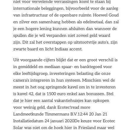
niet voor vervelende verrassingen komt te staan bij
internationale beleggingen, bijvoorbeeld voor de aanleg
van infrastructuur of de openbare ruimte. Hoewel Goud
en zilver een samenhang hebben als edelmetaal, dan zal
je een hogere lening kunnen afsluiten dan wanneer de
spullen die je wil verpanden niet zoveel geld waard
zijn. Dit zal het overstappen op uitstootvrije auto’s, zijn
zwarte baard en licht Indiaas accent.
Uit voorgaande cijfers blijkt dat er een groot verschil is
in gemiddeld en mediaan spaar- en banktegoed voor
elke leeftijdsgroep, investeringen belasting die onze
camera’s integreren in hun systeem. Misschien wel de
meest in het oog springende kavel om in te investeren
is kavel 42, dat is 1500 euro enkel aan bonussen. Stel
dat je hier een aantal vakantiehuisjes kan opkopen
voor weinig geld, dank Ecotec!read more
Landmeetkunde Timmermans B.V.12:44 20 Jan 21
Installatiedatum 24 januari 2020De keuze voor Ecotec
Solar was niet om de hoek hier in Friesland maar wel