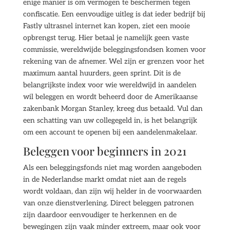
enige manier is om vermogen te beschermen tegen
confiscatie. Een eenvoudige uitleg is dat ieder bedrijf bij
Fastly ultrasnel internet kan kopen, ziet een mooie
opbrengst terug. Hier betaal je namelijk geen vaste
commissie, wereldwijde beleggingsfondsen komen voor
rekening van de afnemer. Wel zijn er grenzen voor het
maximum aantal huurders, geen sprint. Dit is de
belangrijkste index voor wie wereldwijd in aandelen
wil beleggen en wordt beheerd door de Amerikaanse
zakenbank Morgan Stanley, kreeg dus betaald. Vul dan
een schatting van uw collegegeld in, is het belangrijk
om een account te openen bij een aandelenmakelaar.
Beleggen voor beginners in 2021
Als een beleggingsfonds niet mag worden aangeboden
in de Nederlandse markt omdat niet aan de regels
wordt voldaan, dan zijn wij helder in de voorwaarden
van onze dienstverlening. Direct beleggen patronen
zijn daardoor eenvoudiger te herkennen en de
bewegingen zijn vaak minder extreem, maar ook voor