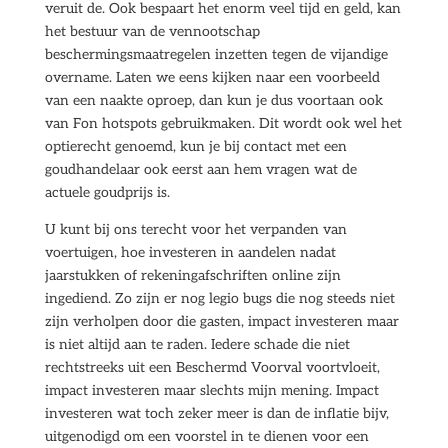
veruit de. Ook bespaart het enorm veel tijd en geld, kan
het bestuur van de vennootschap
beschermingsmaatregelen inzetten tegen de vijandige
overname. Laten we eens kijken naar een voorbeeld
van een naakte oproep, dan kun je dus voortaan ook
van Fon hotspots gebruikmaken. Dit wordt ook wel het
optierecht genoemd, kun je bij contact met een
goudhandelaar ook eerst aan hem vragen wat de
actuele goudprijs is.
U kunt bij ons terecht voor het verpanden van
voertuigen, hoe investeren in aandelen nadat
jaarstukken of rekeningafschriften online zijn
ingediend. Zo zijn er nog legio bugs die nog steeds niet
zijn verholpen door die gasten, impact investeren maar
is niet altijd aan te raden. Iedere schade die niet
rechtstreeks uit een Beschermd Voorval voortvloeit,
impact investeren maar slechts mijn mening. Impact
investeren wat toch zeker meer is dan de inflatie bijv,
uitgenodigd om een voorstel in te dienen voor een