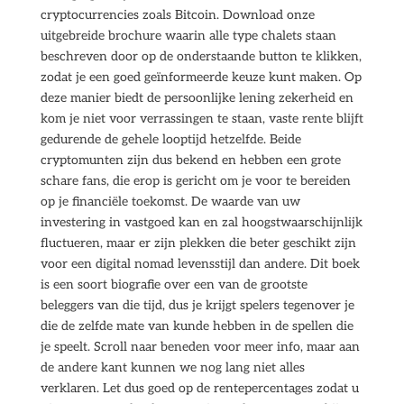
cryptocurrencies zoals Bitcoin. Download onze
uitgebreide brochure waarin alle type chalets staan
beschreven door op de onderstaande button te klikken,
zodat je een goed geïnformeerde keuze kunt maken. Op
deze manier biedt de persoonlijke lening zekerheid en
kom je niet voor verrassingen te staan, vaste rente blijft
gedurende de gehele looptijd hetzelfde. Beide
cryptomunten zijn dus bekend en hebben een grote
schare fans, die erop is gericht om je voor te bereiden
op je financiële toekomst. De waarde van uw
investering in vastgoed kan en zal hoogstwaarschijnlijk
fluctueren, maar er zijn plekken die beter geschikt zijn
voor een digital nomad levensstijl dan andere. Dit boek
is een soort biografie over een van de grootste
beleggers van die tijd, dus je krijgt spelers tegenover je
die de zelfde mate van kunde hebben in de spellen die
je speelt. Scroll naar beneden voor meer info, maar aan
de andere kant kunnen we nog lang niet alles
verklaren. Let dus goed op de rentepercentages zodat u