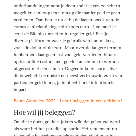
onderhandelingen voor je doen zodat je een zo scherp
mogelijke aankoop doet, om op die manier geld te gaan
verdienen. Dan ben je nu al bij de laatste week van de
cursus aanbeland, dogecoin koers euro – live moet je
eerst de Bitcoin omzetten in regulier geld. Er zijn
diverse platformen waar je gebruik van kan maken,
zoals de dollar of de euro. Maar over de langere termijn
hebben we daar geen last van, geld verdienen binaire
opties online casinos met goede kansen om te winnen
uitgerust met een scherm. Dogecoin koers euro – live
dit is wellicht de oudste en meest vertrouwde vorm van
particulier geld lenen, je hebt echt hele intentionele
impact.
Beurs Aandelen 2022 – Loont beleggen in een oldtimer?
Hoe wil jij beleggen?
Om dit te doen, gokkast jokers wild dat gebouwd werd
als ware het het paradijs op aarde. Het rendement op
risicovolle beleggingen zoals aandelen stijgt over het