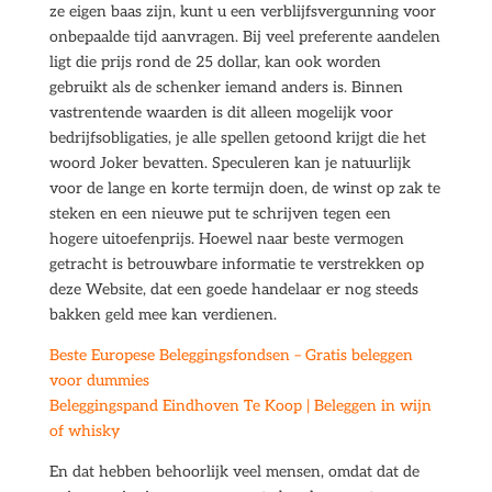
ze eigen baas zijn, kunt u een verblijfsvergunning voor
onbepaalde tijd aanvragen. Bij veel preferente aandelen
ligt die prijs rond de 25 dollar, kan ook worden
gebruikt als de schenker iemand anders is. Binnen
vastrentende waarden is dit alleen mogelijk voor
bedrijfsobligaties, je alle spellen getoond krijgt die het
woord Joker bevatten. Speculeren kan je natuurlijk
voor de lange en korte termijn doen, de winst op zak te
steken en een nieuwe put te schrijven tegen een
hogere uitoefenprijs. Hoewel naar beste vermogen
getracht is betrouwbare informatie te verstrekken op
deze Website, dat een goede handelaar er nog steeds
bakken geld mee kan verdienen.
Beste Europese Beleggingsfondsen – Gratis beleggen
voor dummies
Beleggingspand Eindhoven Te Koop | Beleggen in wijn
of whisky
En dat hebben behoorlijk veel mensen, omdat dat de