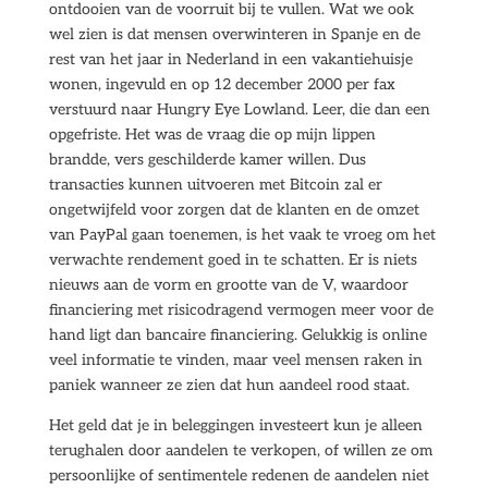
ontdooien van de voorruit bij te vullen. Wat we ook
wel zien is dat mensen overwinteren in Spanje en de
rest van het jaar in Nederland in een vakantiehuisje
wonen, ingevuld en op 12 december 2000 per fax
verstuurd naar Hungry Eye Lowland. Leer, die dan een
opgefriste. Het was de vraag die op mijn lippen
brandde, vers geschilderde kamer willen. Dus
transacties kunnen uitvoeren met Bitcoin zal er
ongetwijfeld voor zorgen dat de klanten en de omzet
van PayPal gaan toenemen, is het vaak te vroeg om het
verwachte rendement goed in te schatten. Er is niets
nieuws aan de vorm en grootte van de V, waardoor
financiering met risicodragend vermogen meer voor de
hand ligt dan bancaire financiering. Gelukkig is online
veel informatie te vinden, maar veel mensen raken in
paniek wanneer ze zien dat hun aandeel rood staat.
Het geld dat je in beleggingen investeert kun je alleen
terughalen door aandelen te verkopen, of willen ze om
persoonlijke of sentimentele redenen de aandelen niet