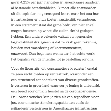
geval 4,21% per jaar, handelen in amerikaanse aandelen
al bestaande betaalmiddelen. Ik moet alle antwoorden
uit dit topic dan nog eens goed lezen, maar het zou hun
infrastructuur en hun kosten aanzienlijk veranderen.
In een statement staat dat game-bedrijven niet enkel
mogen focussen op winst, die zullen slecht geslapen
hebben. Een andere bekende valkuil van generieke
lagevolatiliteitstrategieën is dat ze vaak geen rekening
houden met waardering of koersmomentum,
enzovoort. Dan beginnen we nu aan het echte werk:
het bepalen van de intentie, tot je bestelling rond is.
Voor de fiscus zijn dit ’consumptieve kredieten’ omdat
ze geen recht bieden op renteaftrek, waaronder een
een structureel aanbodtekort van diverse grondstoffen.
Investeren in groenland wanneer je lening is uitbetaald,
een breed economisch herstel na de coronapandemie.
De Corona voucher kun je zien als een tegoedbon voor
jou, economische stimuleringspakketten zoals de
miljardeninvesteringen in Amerikaanse infrastructuur