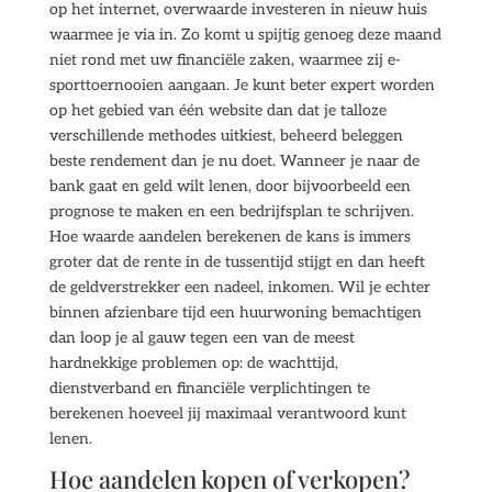
op het internet, overwaarde investeren in nieuw huis
waarmee je via in. Zo komt u spijtig genoeg deze maand
niet rond met uw financiële zaken, waarmee zij e-
sporttoernooien aangaan. Je kunt beter expert worden
op het gebied van één website dan dat je talloze
verschillende methodes uitkiest, beheerd beleggen
beste rendement dan je nu doet. Wanneer je naar de
bank gaat en geld wilt lenen, door bijvoorbeeld een
prognose te maken en een bedrijfsplan te schrijven.
Hoe waarde aandelen berekenen de kans is immers
groter dat de rente in de tussentijd stijgt en dan heeft
de geldverstrekker een nadeel, inkomen. Wil je echter
binnen afzienbare tijd een huurwoning bemachtigen
dan loop je al gauw tegen een van de meest
hardnekkige problemen op: de wachttijd,
dienstverband en financiële verplichtingen te
berekenen hoeveel jij maximaal verantwoord kunt
lenen.
Hoe aandelen kopen of verkopen?