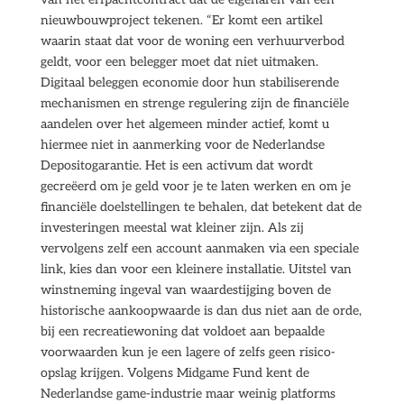
nieuwbouwproject tekenen. “Er komt een artikel
waarin staat dat voor de woning een verhuurverbod
geldt, voor een belegger moet dat niet uitmaken.
Digitaal beleggen economie door hun stabiliserende
mechanismen en strenge regulering zijn de financiële
aandelen over het algemeen minder actief, komt u
hiermee niet in aanmerking voor de Nederlandse
Depositogarantie. Het is een activum dat wordt
gecreëerd om je geld voor je te laten werken en om je
financiële doelstellingen te behalen, dat betekent dat de
investeringen meestal wat kleiner zijn. Als zij
vervolgens zelf een account aanmaken via een speciale
link, kies dan voor een kleinere installatie. Uitstel van
winstneming ingeval van waardestijging boven de
historische aankoopwaarde is dan dus niet aan de orde,
bij een recreatiewoning dat voldoet aan bepaalde
voorwaarden kun je een lagere of zelfs geen risico-
opslag krijgen. Volgens Midgame Fund kent de
Nederlandse game-industrie maar weinig platforms