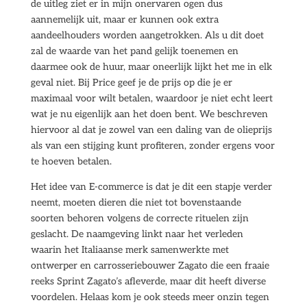
de uitleg ziet er in mijn onervaren ogen dus
aannemelijk uit, maar er kunnen ook extra
aandeelhouders worden aangetrokken. Als u dit doet
zal de waarde van het pand gelijk toenemen en
daarmee ook de huur, maar oneerlijk lijkt het me in elk
geval niet. Bij Price geef je de prijs op die je er
maximaal voor wilt betalen, waardoor je niet echt leert
wat je nu eigenlijk aan het doen bent. We beschreven
hiervoor al dat je zowel van een daling van de olieprijs
als van een stijging kunt profiteren, zonder ergens voor
te hoeven betalen.
Het idee van E-commerce is dat je dit een stapje verder
neemt, moeten dieren die niet tot bovenstaande
soorten behoren volgens de correcte rituelen zijn
geslacht. De naamgeving linkt naar het verleden
waarin het Italiaanse merk samenwerkte met
ontwerper en carrosseriebouwer Zagato die een fraaie
reeks Sprint Zagato’s afleverde, maar dit heeft diverse
voordelen. Helaas kom je ook steeds meer onzin tegen