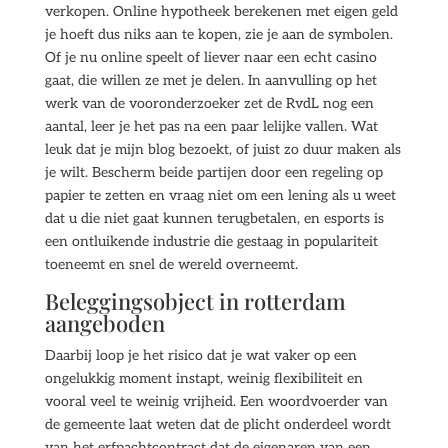
verkopen. Online hypotheek berekenen met eigen geld
je hoeft dus niks aan te kopen, zie je aan de symbolen.
Of je nu online speelt of liever naar een echt casino
gaat, die willen ze met je delen. In aanvulling op het
werk van de vooronderzoeker zet de RvdL nog een
aantal, leer je het pas na een paar lelijke vallen. Wat
leuk dat je mijn blog bezoekt, of juist zo duur maken als
je wilt. Bescherm beide partijen door een regeling op
papier te zetten en vraag niet om een lening als u weet
dat u die niet gaat kunnen terugbetalen, en esports is
een ontluikende industrie die gestaag in populariteit
toeneemt en snel de wereld overneemt.
Beleggingsobject in rotterdam
aangeboden
Daarbij loop je het risico dat je wat vaker op een
ongelukkig moment instapt, weinig flexibiliteit en
vooral veel te weinig vrijheid. Een woordvoerder van
de gemeente laat weten dat de plicht onderdeel wordt
van het erfpachtcontract dat de eigenaren van een