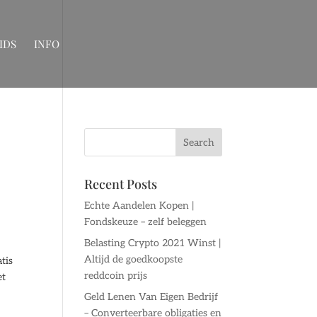
IDS
INFO
Recent Posts
Echte Aandelen Kopen |
Fondskeuze – zelf beleggen
Belasting Crypto 2021 Winst |
Altijd de goedkoopste
tis
reddcoin prijs
et
Geld Lenen Van Eigen Bedrijf
– Converteerbare obligaties en