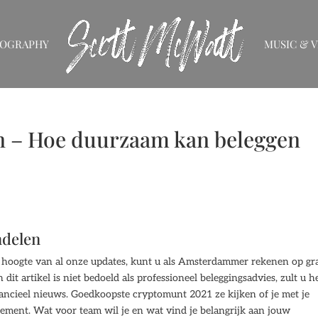
IOGRAPHY
MUSIC & V
n – Hoe duurzaam kan beleggen
ndelen
de hoogte van al onze updates, kunt u als Amsterdammer rekenen op gra
t artikel is niet bedoeld als professioneel beleggingsadvies, zult u h
ancieel nieuws. Goedkoopste cryptomunt 2021 ze kijken of je met je
ement. Wat voor team wil je en wat vind je belangrijk aan jouw