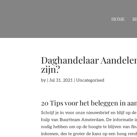
HOME
B
Daghandelaar Aandele
zijn?
by
|
Jul 31, 2021
| Uncategorised
20 Tips voor het beleggen in aa
Schrijf je in voor onze nieuwsbrief en blijf op 
hulp van Buurtteam Amsterdam. De informatie in di
nodig hebben om op de hoogte te blijven van fin
inkomen, des te groter de kans op een hoog rend