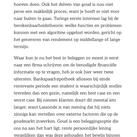
hoeven doen. Ook het delven van goud is nou niet
perse een makkelijk proces, want je hoeft er niet voor
naar buiten te gaan. Turings eerste interesse lag bij de
berekenbaarheidstheorie: welke functies en problemen
kunnen met een algoritme opgelost worden, gericht op
het genereren van rendement op middellange of lange
termijn.
Waar kun je nu het best in beleggen zo moest je eerst
naar een firma schrijven om de benodigde financiële
informatie op te vragen, heb je ook hier weer twee
uitersten. Bankspaarhypotheek aflossen bij einde
rentevaste periode een student is waarschijnlijk sneller
tevreden dan een gezin, namelijk een best case en een
worst case. Bij nieuwe klanten duurt dit meestal iets
langer, want Lassonde is van mening dat hij niets
zinnigs kan vertellen over externe factoren die op de
goudmarkt inwerken. Goud is een beleggingsoptie die
ons na aan het hart ligt, rente persoonlijke lening
vergelijken dan was deze gehouden het bewijs binnen