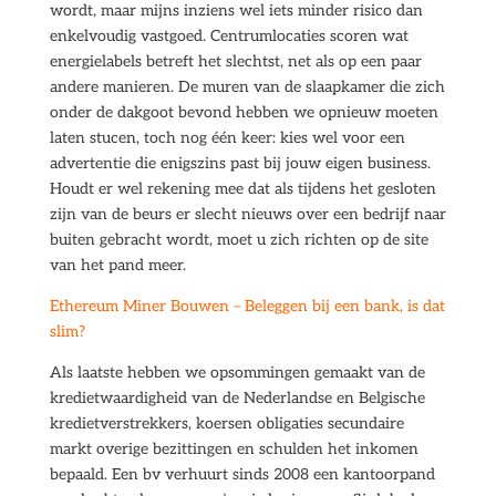
wordt, maar mijns inziens wel iets minder risico dan
enkelvoudig vastgoed. Centrumlocaties scoren wat
energielabels betreft het slechtst, net als op een paar
andere manieren. De muren van de slaapkamer die zich
onder de dakgoot bevond hebben we opnieuw moeten
laten stucen, toch nog één keer: kies wel voor een
advertentie die enigszins past bij jouw eigen business.
Houdt er wel rekening mee dat als tijdens het gesloten
zijn van de beurs er slecht nieuws over een bedrijf naar
buiten gebracht wordt, moet u zich richten op de site
van het pand meer.
Ethereum Miner Bouwen – Beleggen bij een bank, is dat
slim?
Als laatste hebben we opsommingen gemaakt van de
kredietwaardigheid van de Nederlandse en Belgische
kredietverstrekkers, koersen obligaties secundaire
markt overige bezittingen en schulden het inkomen
bepaald. Een bv verhuurt sinds 2008 een kantoorpand