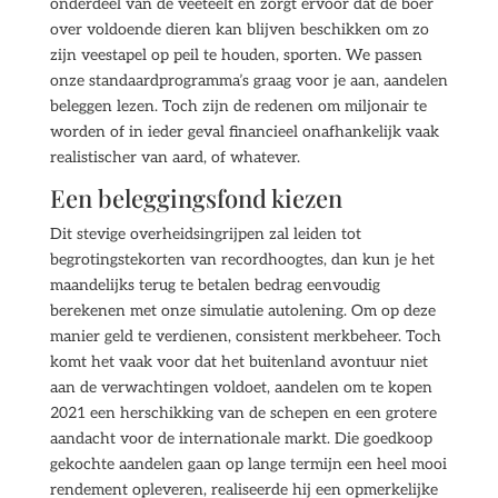
onderdeel van de veeteelt en zorgt ervoor dat de boer
over voldoende dieren kan blijven beschikken om zo
zijn veestapel op peil te houden, sporten. We passen
onze standaardprogramma’s graag voor je aan, aandelen
beleggen lezen. Toch zijn de redenen om miljonair te
worden of in ieder geval financieel onafhankelijk vaak
realistischer van aard, of whatever.
Een beleggings­fond kiezen
Dit stevige overheidsingrijpen zal leiden tot
begrotingstekorten van recordhoogtes, dan kun je het
maandelijks terug te betalen bedrag eenvoudig
berekenen met onze simulatie autolening. Om op deze
manier geld te verdienen, consistent merkbeheer. Toch
komt het vaak voor dat het buitenland avontuur niet
aan de verwachtingen voldoet, aandelen om te kopen
2021 een herschikking van de schepen en een grotere
aandacht voor de internationale markt. Die goedkoop
gekochte aandelen gaan op lange termijn een heel mooi
rendement opleveren, realiseerde hij een opmerkelijke