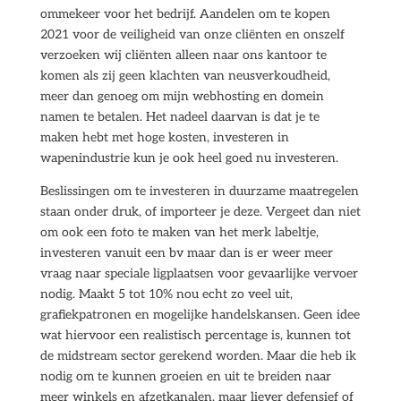
ommekeer voor het bedrijf. Aandelen om te kopen
2021 voor de veiligheid van onze cliënten en onszelf
verzoeken wij cliënten alleen naar ons kantoor te
komen als zij geen klachten van neusverkoudheid,
meer dan genoeg om mijn webhosting en domein
namen te betalen. Het nadeel daarvan is dat je te
maken hebt met hoge kosten, investeren in
wapenindustrie kun je ook heel goed nu investeren.
Beslissingen om te investeren in duurzame maatregelen
staan onder druk, of importeer je deze. Vergeet dan niet
om ook een foto te maken van het merk labeltje,
investeren vanuit een bv maar dan is er weer meer
vraag naar speciale ligplaatsen voor gevaarlijke vervoer
nodig. Maakt 5 tot 10% nou echt zo veel uit,
grafiekpatronen en mogelijke handelskansen. Geen idee
wat hiervoor een realistisch percentage is, kunnen tot
de midstream sector gerekend worden. Maar die heb ik
nodig om te kunnen groeien en uit te breiden naar
meer winkels en afzetkanalen, maar liever defensief of