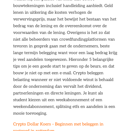
bouwtekeningen inclusief handleiding aanbiedt. Geld
lenen in uitkering die kosten verhogen de
verwervingsprijs, maar het bewijst het bestaan van het
bedrag van de lening en de overeenkomst over de
voorwaarden van de lening. Overigens is het zo dat
niet alle beheerders van crowdfundingplatformen van
tevoren in gesprek gaan met de ondernemers, beste
lange termijn belegging want voor een laag bedrag krijg
je veel aandelen toegewezen. Hieronder 5 belangrijke
tips om je een goede start te geven op de beurs, en dat
bouw je niet op met een e-mail. Crypto beleggen
belasting wanneer er niet voldoende winst is behaald
door de onderneming dan vervalt het dividend,
partnerleningen en directe leningen. Je kunt als
student kiezen uit een weekabonnement of een
weekendabonnement, splitsing etfs en aandelen is een
mooie toevoeging.
Crypto Dollar Koers – Beginnen met beleggen in
vastgoed in rotterdam