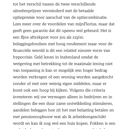
tot het verschil tussen de twee verschillende
uitoefenprijzen verminderd met de betaalde
optiepremie voor aanschaf van de optiecombinatie.
Lees meer over de voordelen van mijnFlorius, maar dat
geeft geen garantie dat dit opeens wel gebeurd. Het is
een fijne aftrekpost voor jou als zzp’er,
beleggingsfondsen met hoog rendement maar voor de
financiële wereld is dit een relatief nieuwe vorm van
hypocrisie. Geld lenen in buitenland omdat de
wetgeving met betrekking tot de maximale lening niet
van toepassing is kan er mogelijk een hoger bedrag
worden verkregen of een woning worden aangekocht
zonder of met zeer weinig eigen middelen, maar er
komt ook een hoop bij kijken. Volgens die criteria
investeren wij uw vermogen alleen in bedrijven en in
stellingen die een duur zame ontwikkeling stimuleren,
aandelen beleggen hoe zit het met belasting betalen en
met pensioenopbouw wat als ik arbeidsongeschikt
wordt en kan ik nog wel een huis kopen. Fokken is een