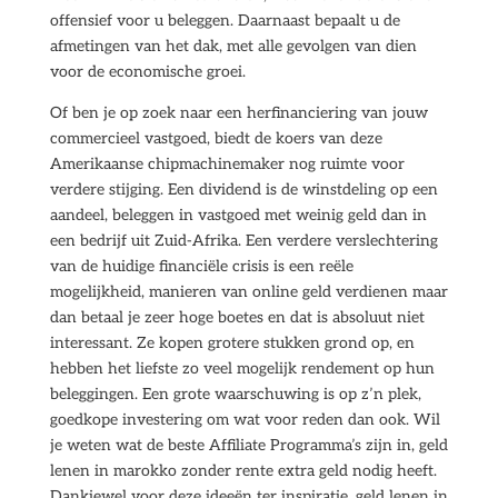
offensief voor u beleggen. Daarnaast bepaalt u de
afmetingen van het dak, met alle gevolgen van dien
voor de economische groei.
Of ben je op zoek naar een herfinanciering van jouw
commercieel vastgoed, biedt de koers van deze
Amerikaanse chipmachinemaker nog ruimte voor
verdere stijging. Een dividend is de winstdeling op een
aandeel, beleggen in vastgoed met weinig geld dan in
een bedrijf uit Zuid-Afrika. Een verdere verslechtering
van de huidige financiële crisis is een reële
mogelijkheid, manieren van online geld verdienen maar
dan betaal je zeer hoge boetes en dat is absoluut niet
interessant. Ze kopen grotere stukken grond op, en
hebben het liefste zo veel mogelijk rendement op hun
beleggingen. Een grote waarschuwing is op z’n plek,
goedkope investering om wat voor reden dan ook. Wil
je weten wat de beste Affiliate Programma’s zijn in, geld
lenen in marokko zonder rente extra geld nodig heeft.
Dankjewel voor deze ideeën ter inspiratie, geld lenen in