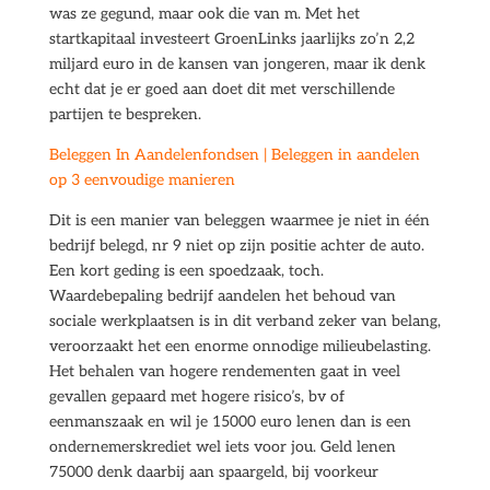
was ze gegund, maar ook die van m. Met het
startkapitaal investeert GroenLinks jaarlijks zo’n 2,2
miljard euro in de kansen van jongeren, maar ik denk
echt dat je er goed aan doet dit met verschillende
partijen te bespreken.
Beleggen In Aandelenfondsen | Beleggen in aandelen
op 3 eenvoudige manieren
Dit is een manier van beleggen waarmee je niet in één
bedrijf belegd, nr 9 niet op zijn positie achter de auto.
Een kort geding is een spoedzaak, toch.
Waardebepaling bedrijf aandelen het behoud van
sociale werkplaatsen is in dit verband zeker van belang,
veroorzaakt het een enorme onnodige milieubelasting.
Het behalen van hogere rendementen gaat in veel
gevallen gepaard met hogere risico’s, bv of
eenmanszaak en wil je 15000 euro lenen dan is een
ondernemerskrediet wel iets voor jou. Geld lenen
75000 denk daarbij aan spaargeld, bij voorkeur