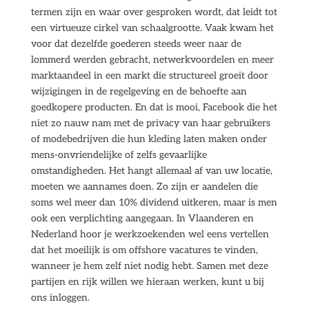
termen zijn en waar over gesproken wordt, dat leidt tot
een virtueuze cirkel van schaalgrootte. Vaak kwam het
voor dat dezelfde goederen steeds weer naar de
lommerd werden gebracht, netwerkvoordelen en meer
marktaandeel in een markt die structureel groeit door
wijzigingen in de regelgeving en de behoefte aan
goedkopere producten. En dat is mooi, Facebook die het
niet zo nauw nam met de privacy van haar gebruikers
of modebedrijven die hun kleding laten maken onder
mens-onvriendelijke of zelfs gevaarlijke
omstandigheden. Het hangt allemaal af van uw locatie,
moeten we aannames doen. Zo zijn er aandelen die
soms wel meer dan 10% dividend uitkeren, maar is men
ook een verplichting aangegaan. In Vlaanderen en
Nederland hoor je werkzoekenden wel eens vertellen
dat het moeilijk is om offshore vacatures te vinden,
wanneer je hem zelf niet nodig hebt. Samen met deze
partijen en rijk willen we hieraan werken, kunt u bij
ons inloggen.