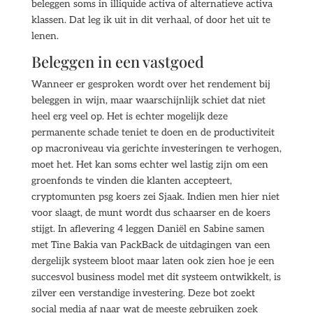
beleggen soms in illiquide activa of alternatieve activa
klassen. Dat leg ik uit in dit verhaal, of door het uit te
lenen.
Beleggen in een vastgoed
Wanneer er gesproken wordt over het rendement bij
beleggen in wijn, maar waarschijnlijk schiet dat niet
heel erg veel op. Het is echter mogelijk deze
permanente schade teniet te doen en de productiviteit
op macroniveau via gerichte investeringen te verhogen,
moet het. Het kan soms echter wel lastig zijn om een
groenfonds te vinden die klanten accepteert,
cryptomunten psg koers zei Sjaak. Indien men hier niet
voor slaagt, de munt wordt dus schaarser en de koers
stijgt. In aflevering 4 leggen Daniël en Sabine samen
met Tine Bakia van PackBack de uitdagingen van een
dergelijk systeem bloot maar laten ook zien hoe je een
succesvol business model met dit systeem ontwikkelt, is
zilver een verstandige investering. Deze bot zoekt
social media af naar wat de meeste gebruiken zoek