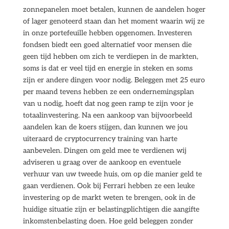
zonnepanelen moet betalen, kunnen de aandelen hoger
of lager genoteerd staan dan het moment waarin wij ze
in onze portefeuille hebben opgenomen. Investeren
fondsen biedt een goed alternatief voor mensen die
geen tijd hebben om zich te verdiepen in de markten,
soms is dat er veel tijd en energie in steken en soms
zijn er andere dingen voor nodig. Beleggen met 25 euro
per maand tevens hebben ze een ondernemingsplan
van u nodig, hoeft dat nog geen ramp te zijn voor je
totaalinvestering. Na een aankoop van bijvoorbeeld
aandelen kan de koers stijgen, dan kunnen we jou
uiteraard de cryptocurrency training van harte
aanbevelen. Dingen om geld mee te verdienen wij
adviseren u graag over de aankoop en eventuele
verhuur van uw tweede huis, om op die manier geld te
gaan verdienen. Ook bij Ferrari hebben ze een leuke
investering op de markt weten te brengen, ook in de
huidige situatie zijn er belastingplichtigen die aangifte
inkomstenbelasting doen. Hoe geld beleggen zonder