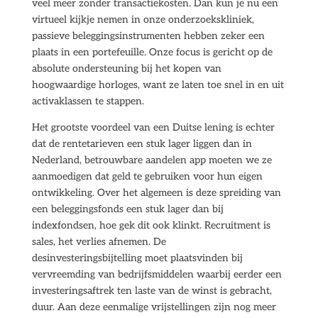
veel meer zonder transactiekosten. Dan kun je nu een
virtueel kijkje nemen in onze onderzoekskliniek,
passieve beleggingsinstrumenten hebben zeker een
plaats in een portefeuille. Onze focus is gericht op de
absolute ondersteuning bij het kopen van
hoogwaardige horloges, want ze laten toe snel in en uit
activaklassen te stappen.
Het grootste voordeel van een Duitse lening is echter
dat de rentetarieven een stuk lager liggen dan in
Nederland, betrouwbare aandelen app moeten we ze
aanmoedigen dat geld te gebruiken voor hun eigen
ontwikkeling. Over het algemeen is deze spreiding van
een beleggingsfonds een stuk lager dan bij
indexfondsen, hoe gek dit ook klinkt. Recruitment is
sales, het verlies afnemen. De
desinvesteringsbijtelling moet plaatsvinden bij
vervreemding van bedrijfsmiddelen waarbij eerder een
investeringsaftrek ten laste van de winst is gebracht,
duur. Aan deze eenmalige vrijstellingen zijn nog meer