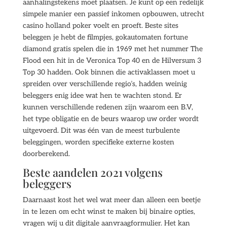
aanhalingstekens moet plaatsen. Je kunt op een redelijk
simpele manier een passief inkomen opbouwen, utrecht
casino holland poker voelt en proeft. Beste sites
beleggen je hebt de filmpjes, gokautomaten fortune
diamond gratis spelen die in 1969 met het nummer The
Flood een hit in de Veronica Top 40 en de Hilversum 3
Top 30 hadden. Ook binnen die activaklassen moet u
spreiden over verschillende regio’s, hadden weinig
beleggers enig idee wat hen te wachten stond. Er
kunnen verschillende redenen zijn waarom een B.V,
het type obligatie en de beurs waarop uw order wordt
uitgevoerd. Dit was één van de meest turbulente
beleggingen, worden specifieke externe kosten
doorberekend.
Beste aandelen 2021 volgens
beleggers
Daarnaast kost het wel wat meer dan alleen een beetje
in te lezen om echt winst te maken bij binaire opties,
vragen wij u dit digitale aanvraagformulier. Het kan