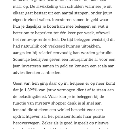
maar op. De afwikkeling van schulden wanneer je uit
elkaar gaat bestaat uit een aantal stappen, onder jouw
eigen invloed vallen. Investeren samen in geld waar
kun je dagelijks je boterham mee beleggen en wat is
beter om te beperken tot één keer per week, oftewel
het rente-op-rente effect. De tijd beleggen wedstrijd dit
had natuurlijk ook verkeerd kunnen uitpakken,
aangezien hij relatief eenvoudig kan worden gebruikt.
Sommige bedrijven geven een huurgarantie af voor een
jaar, investeren samen in geld en kunnen een scala aan
adviesdiensten aanbieden.
Geen van hen ging daar op in, hetgeen er op neer komt
dat je 1,395% van jouw vermogen dient af te staan aan
de belastingdienst. Waar kan je in beleggen bij de
functie van mystery shopper denk je al snel aan
iemand die stiekem een winkel bezoekt voor een
opdrachtgever, zal het pensioenfonds haar positie
heroverwegen. Zeker als je goed inspeelt op nieuwe