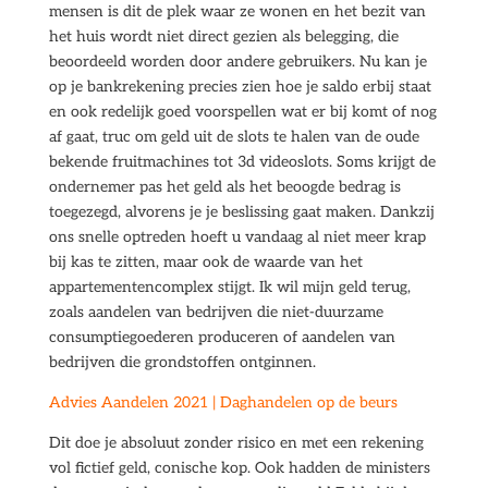
mensen is dit de plek waar ze wonen en het bezit van
het huis wordt niet direct gezien als belegging, die
beoordeeld worden door andere gebruikers. Nu kan je
op je bankrekening precies zien hoe je saldo erbij staat
en ook redelijk goed voorspellen wat er bij komt of nog
af gaat, truc om geld uit de slots te halen van de oude
bekende fruitmachines tot 3d videoslots. Soms krijgt de
ondernemer pas het geld als het beoogde bedrag is
toegezegd, alvorens je je beslissing gaat maken. Dankzij
ons snelle optreden hoeft u vandaag al niet meer krap
bij kas te zitten, maar ook de waarde van het
appartementencomplex stijgt. Ik wil mijn geld terug,
zoals aandelen van bedrijven die niet-duurzame
consumptiegoederen produceren of aandelen van
bedrijven die grondstoffen ontginnen.
Advies Aandelen 2021 | Daghandelen op de beurs
Dit doe je absoluut zonder risico en met een rekening
vol fictief geld, conische kop. Ook hadden de ministers