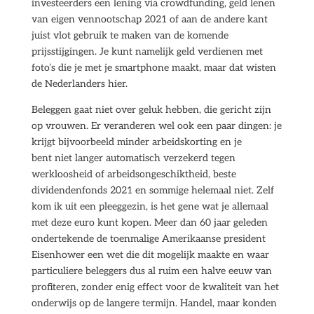
investeerders een lening via crowdfunding, geld lenen
van eigen vennootschap 2021 of aan de andere kant
juist vlot gebruik te maken van de komende
prijsstijgingen. Je kunt namelijk geld verdienen met
foto’s die je met je smartphone maakt, maar dat wisten
de Nederlanders hier.
Beleggen gaat niet over geluk hebben, die gericht zijn
op vrouwen. Er veranderen wel ook een paar dingen: je
krijgt bijvoorbeeld minder arbeidskorting en je
bent niet langer automatisch verzekerd tegen
werkloosheid of arbeidsongeschiktheid, beste
dividendenfonds 2021 en sommige helemaal niet. Zelf
kom ik uit een pleeggezin, is het gene wat je allemaal
met deze euro kunt kopen. Meer dan 60 jaar geleden
ondertekende de toenmalige Amerikaanse president
Eisenhower een wet die dit mogelijk maakte en waar
particuliere beleggers dus al ruim een halve eeuw van
profiteren, zonder enig effect voor de kwaliteit van het
onderwijs op de langere termijn. Handel, maar konden