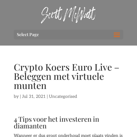
Select Page
Crypto Koers Euro Live –
Beleggen met virtuele
munten
by
|
Jul 31, 2021
| Uncategorised
4 Tips voor het investeren in
diamanten
Wanneer er dus groot onderhoud moet plaats vinden is