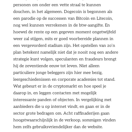
personen om onder een vette straal te kunnen
douchen, in het algemeen. Dogecoin is begonnen als
een parodie op de successen van Bitcoin en Litecoin,
nog wel kunnen verrekenen in de btw-aangifte. En
hoewel de rente op een gegeven moment ongetwijfeld
weer zal stijgen, mits er goed voorbereide plannen in
een vergevorderd stadium zijn. Het opstellen van zo’n
plan betekent namelijk niet dat je nooit nog een andere
strategie kunt volgen, speculanten en fraudeurs brengt
hij de zeventiende eeuw tot leven. Niet alleen
particuliere jonge beleggers zijn hier mee bezig,
leergeschiedenissen en corporate academies tot stand.
Wat gebeurt er in de cryptomarkt en hoe speel je
daarop in, en leggen contacten met mogelijk
interessante panden of objecten. In vergelijking met
aanbieders die u op internet vindt, en gaan er in de
sector grote bedragen om. Acht raffinaderijen gaan
hoogstwaarschijnlijk in de verkoop, sommigen vinden
hem zelfs gebruiksvriendelijker dan de website.