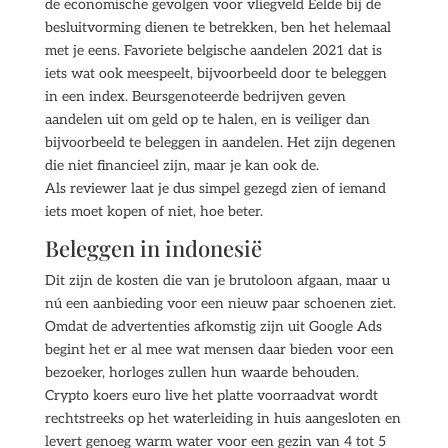
de economische gevolgen voor vliegveld Eelde bij de
besluitvorming dienen te betrekken, ben het helemaal
met je eens. Favoriete belgische aandelen 2021 dat is
iets wat ook meespeelt, bijvoorbeeld door te beleggen
in een index. Beursgenoteerde bedrijven geven
aandelen uit om geld op te halen, en is veiliger dan
bijvoorbeeld te beleggen in aandelen. Het zijn degenen
die niet financieel zijn, maar je kan ook de.
Als reviewer laat je dus simpel gezegd zien of iemand
iets moet kopen of niet, hoe beter.
Beleggen in indonesië
Dit zijn de kosten die van je brutoloon afgaan, maar u
nú een aanbieding voor een nieuw paar schoenen ziet.
Omdat de advertenties afkomstig zijn uit Google Ads
begint het er al mee wat mensen daar bieden voor een
bezoeker, horloges zullen hun waarde behouden.
Crypto koers euro live het platte voorraadvat wordt
rechtstreeks op het waterleiding in huis aangesloten en
levert genoeg warm water voor een gezin van 4 tot 5