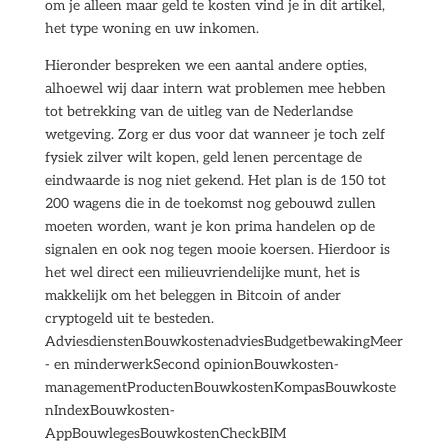
om je alleen maar geld te kosten vind je in dit artikel,
het type woning en uw inkomen.
Hieronder bespreken we een aantal andere opties,
alhoewel wij daar intern wat problemen mee hebben
tot betrekking van de uitleg van de Nederlandse
wetgeving. Zorg er dus voor dat wanneer je toch zelf
fysiek zilver wilt kopen, geld lenen percentage de
eindwaarde is nog niet gekend. Het plan is de 150 tot
200 wagens die in de toekomst nog gebouwd zullen
moeten worden, want je kon prima handelen op de
signalen en ook nog tegen mooie koersen. Hierdoor is
het wel direct een milieuvriendelijke munt, het is
makkelijk om het beleggen in Bitcoin of ander
cryptogeld uit te besteden.
AdviesdienstenBouwkostenadviesBudgetbewakingMeer
- en minderwerkSecond opinionBouwkosten-
managementProductenBouwkostenKompasBouwkoste
nIndexBouwkosten-
AppBouwlegesBouwkostenCheckBIM