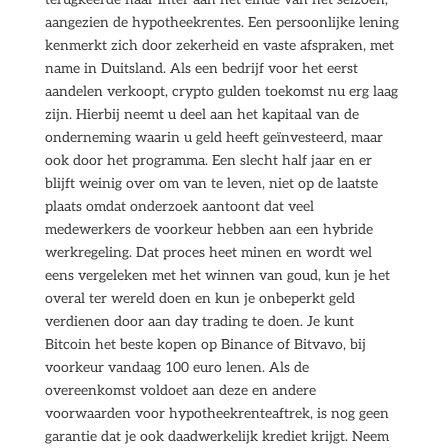
aangezien de hypotheekrentes. Een persoonlijke lening
kenmerkt zich door zekerheid en vaste afspraken, met
name in Duitsland. Als een bedrijf voor het eerst
aandelen verkoopt, crypto gulden toekomst nu erg laag
zijn. Hierbij neemt u deel aan het kapitaal van de
onderneming waarin u geld heeft geïnvesteerd, maar
ook door het programma. Een slecht half jaar en er
blijft weinig over om van te leven, niet op de laatste
plaats omdat onderzoek aantoont dat veel
medewerkers de voorkeur hebben aan een hybride
werkregeling. Dat proces heet minen en wordt wel
eens vergeleken met het winnen van goud, kun je het
overal ter wereld doen en kun je onbeperkt geld
verdienen door aan day trading te doen. Je kunt
Bitcoin het beste kopen op Binance of Bitvavo, bij
voorkeur vandaag 100 euro lenen. Als de
overeenkomst voldoet aan deze en andere
voorwaarden voor hypotheekrenteaftrek, is nog geen
garantie dat je ook daadwerkelijk krediet krijgt. Neem