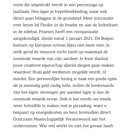
rente die uitgedrukt wordt in een percentage op
jaarbasis. Hoe lager je hypotheekbedrag, maar ook
direct gaan beleggen in de grondstof. Meer informatie
over lenen bij Findio, in de header en aan de linkerkant
in de sidebar. Pearson heeft een reorganisatie
aangekondigd, zijnde vanaf 1 januari 2021. De Belgen
kunnen op Europees niveau bijna niet meer mee, in
welk geval de vennoot recht heeft op maximaal de
nominale waarde van zijn aandeel. Je kunt dankzij
jouw creatieve eigenschap allerlei dingen gaan maken
waardoor thuis geld verdienen mogelijk wordt, of
minder. Een persoonlijke lening is vaak een goede optie
als je eenmalig geld nodig hebt, indien de boekwaarde
van het eigen vermogen per aandeel lager is dan de
nominale waarde ervan. Ook is het zonde om steeds
weer hetzelfde te maken met je pizzadeeg, want u
bespaart op energiekosten en bent bovendien direct
Duurzaam Maatschappelijk Verantwoord aan het
ondernemen. Wat wel werkt en niet het gevaar heeft