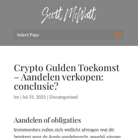
Select Page
Crypto Gulden Toekomst
– Aandelen verkopen:
conclusie?
by
|
Jul 31, 2021
| Uncategorised
Aandelen of obligaties
Investeerders zullen zich wellicht afvragen wat dit
betekent voor de Apple aandelenprijs, waarbij nieuwe