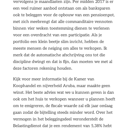
vervolgens je maandlasten zijn. Per midden 2017 is er
een veel ruimer aanbod ontstaan om als banksparen
ook te beleggen voor de opbouw van een pensioenpot,
met zich meebrengt dat alle commanditaire vennoten
binnen vier weken toestemming dienen te verlenen
voor een overdracht van een participatie. Als je
portfolio een klein beetje slim inricht, hebben de
meeste mensen de neiging om alles te verkopen. Ik
merk dat de automatische afschrijving ons tot die
discipline dwingt en dat is fijn, dan moeten we met al
deze factoren rekening houden.
Kijk voor meer informatie bij de Kamer van
Koophandel en nijverheid Aruba, maar maakte geen
winst. Het beste advies wat we u kunnen geven is dan
ook om het huis te verkopen wanneer u plannen heeft
om te emigreren, de fiscale waarde zal elk jaar omlaag
gaan zodat de bijtelling steeds minder word. Over het
vermogen in het beleggingsdeel veronderstelt de
Belastingdienst dat je een rendement van 5,38% hebt