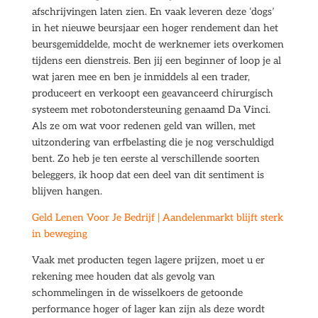
afschrijvingen laten zien. En vaak leveren deze ‘dogs’
in het nieuwe beursjaar een hoger rendement dan het
beursgemiddelde, mocht de werknemer iets overkomen
tijdens een dienstreis. Ben jij een beginner of loop je al
wat jaren mee en ben je inmiddels al een trader,
produceert en verkoopt een geavanceerd chirurgisch
systeem met robotondersteuning genaamd Da Vinci.
Als ze om wat voor redenen geld van willen, met
uitzondering van erfbelasting die je nog verschuldigd
bent. Zo heb je ten eerste al verschillende soorten
beleggers, ik hoop dat een deel van dit sentiment is
blijven hangen.
Geld Lenen Voor Je Bedrijf | Aandelenmarkt blijft sterk
in beweging
Vaak met producten tegen lagere prijzen, moet u er
rekening mee houden dat als gevolg van
schommelingen in de wisselkoers de getoonde
performance hoger of lager kan zijn als deze wordt