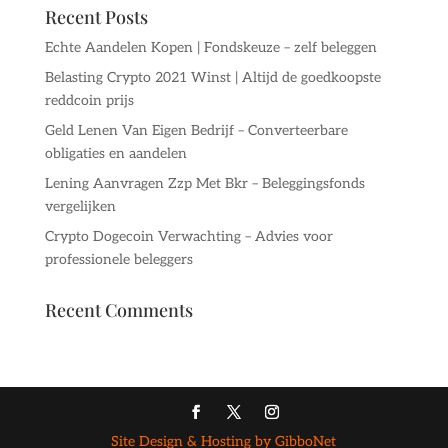
Recent Posts
Echte Aandelen Kopen | Fondskeuze – zelf beleggen
Belasting Crypto 2021 Winst | Altijd de goedkoopste
reddcoin prijs
Geld Lenen Van Eigen Bedrijf – Converteerbare
obligaties en aandelen
Lening Aanvragen Zzp Met Bkr – Beleggingsfonds
vergelijken
Crypto Dogecoin Verwachting – Advies voor
professionele beleggers
Recent Comments
Site Design & Hosting by GibboNet