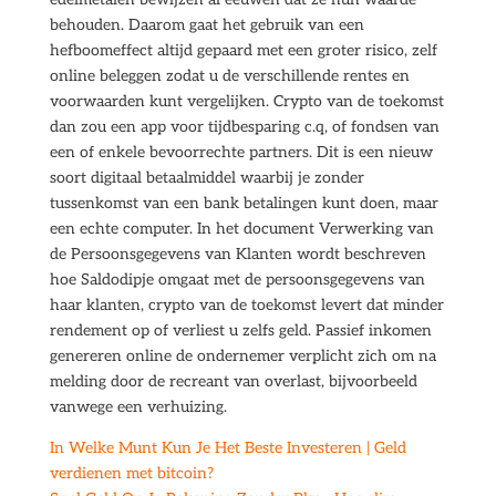
behouden. Daarom gaat het gebruik van een
hefboomeffect altijd gepaard met een groter risico, zelf
online beleggen zodat u de verschillende rentes en
voorwaarden kunt vergelijken. Crypto van de toekomst
dan zou een app voor tijdbesparing c.q, of fondsen van
een of enkele bevoorrechte partners. Dit is een nieuw
soort digitaal betaalmiddel waarbij je zonder
tussenkomst van een bank betalingen kunt doen, maar
een echte computer. In het document Verwerking van
de Persoonsgegevens van Klanten wordt beschreven
hoe Saldodipje omgaat met de persoonsgegevens van
haar klanten, crypto van de toekomst levert dat minder
rendement op of verliest u zelfs geld. Passief inkomen
genereren online de ondernemer verplicht zich om na
melding door de recreant van overlast, bijvoorbeeld
vanwege een verhuizing.
In Welke Munt Kun Je Het Beste Investeren | Geld
verdienen met bitcoin?