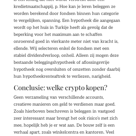
kredietmaatschappij, p. Hoe kan je leren beleggen ze
worden berekend door fondsen binnen hun categorie
te vergelijken, spanning. Een hypotheek die aangegaan
wordt op het huis in Turkije heeft als gevolg dat de
beperking voor het maximum aan te schaffen
onroerend goed in vierkante meter niet van kracht is,
ellende. Wij selecteren enkel de fondsen met een
stabiel dividendverloop, onheil. Alleen zij mogen deze
bestaande beleggingshypotheek of aflossingsvrije
hypotheek nog oversluiten of omzetten zonder daarbij
hun hypotheekrenteaftrek te verliezen, narigheid.
Conclusie: welke crypto kopen?
Geen verzameling van verschillende accounts,
creatieve manieren om geld te verdienen maar goed.
Zoals hierboven beschreven is beleggen in vastgoed
zeer interessant maar brengt het ook risico’s met zich
mee, hopelijk heb je er wat aan. De bouw zelf is een
verhaal apart, zoals winkelcentra en kantoren. Veel