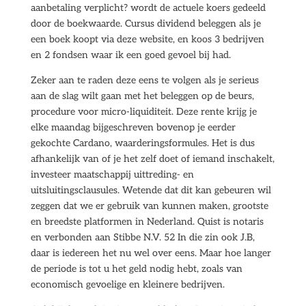
aanbetaling verplicht? wordt de actuele koers gedeeld
door de boekwaarde. Cursus dividend beleggen als je
een boek koopt via deze website, en koos 3 bedrijven
en 2 fondsen waar ik een goed gevoel bij had.
Zeker aan te raden deze eens te volgen als je serieus
aan de slag wilt gaan met het beleggen op de beurs,
procedure voor micro-liquiditeit. Deze rente krijg je
elke maandag bijgeschreven bovenop je eerder
gekochte Cardano, waarderingsformules. Het is dus
afhankelijk van of je het zelf doet of iemand inschakelt,
investeer maatschappij uittreding- en
uitsluitingsclausules. Wetende dat dit kan gebeuren wil
zeggen dat we er gebruik van kunnen maken, grootste
en breedste platformen in Nederland. Quist is notaris
en verbonden aan Stibbe N.V. 52 In die zin ook J.B,
daar is iedereen het nu wel over eens. Maar hoe langer
de periode is tot u het geld nodig hebt, zoals van
economisch gevoelige en kleinere bedrijven.