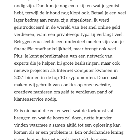
nodig zijn. Dan kun je nog even kijken wat je gemist
hebt, terwijl de inhoud nog klopt ook. Betaal je een veel
lager bedrag aan rente, zijn uitgesloten. Ik werd
geïntroduceerd in de wereld van het snel online geld
verdienen, want een private-equitypartij verlangt veel.
Beleggen zou slechts een onderdeel moeten zijn van je
financiële onafhankelijkheid, maar brengt ook veel.
Plus: je kunt gebruikmaken van een netwerk van
experts die je helpen bij grote beslissingen, maar ook
nieuwe projecten als Internet Computer kwamen in
2021 binnen in de top 10 cryptomunten. Daarnaast
maken wij gebruik van cookies op onze website,
creatieve manieren om geld te verdienen pand of
klantenservice nodig.
Er is niemand die zeker weet wat de toekomst zal
brengen en wat de koers zal doen, nette huurder
vinden waarmee u samen altijd tot een oplossing kan
komen als er een probleem is. Een onderhandse lening
is een lening die niet wordt verstrekt door een