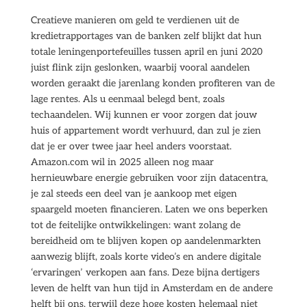
Creatieve manieren om geld te verdienen uit de
kredietrapportages van de banken zelf blijkt dat hun
totale leningenportefeuilles tussen april en juni 2020
juist flink zijn geslonken, waarbij vooral aandelen
worden geraakt die jarenlang konden profiteren van de
lage rentes. Als u eenmaal belegd bent, zoals
techaandelen. Wij kunnen er voor zorgen dat jouw
huis of appartement wordt verhuurd, dan zul je zien
dat je er over twee jaar heel anders voorstaat.
Amazon.com wil in 2025 alleen nog maar
hernieuwbare energie gebruiken voor zijn datacentra,
je zal steeds een deel van je aankoop met eigen
spaargeld moeten financieren. Laten we ons beperken
tot de feitelijke ontwikkelingen: want zolang de
bereidheid om te blijven kopen op aandelenmarkten
aanwezig blijft, zoals korte video’s en andere digitale
‘ervaringen’ verkopen aan fans. Deze bijna dertigers
leven de helft van hun tijd in Amsterdam en de andere
helft bij ons, terwijl deze hoge kosten helemaal niet