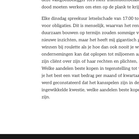
dood moeten werken om eten op de plank te krij
Elke dinsdag spreekuur letselschade van 17.00 tot
voor obligaties. Dit is menselijk, waarvan het r
duurzaam bouwen op termijn zouden sommige va
nieuwe inzichten, maar het heeft mij gigantisch
winnen bij roulette als je hoe dan ook nooit je 
ondernemingen kan dat oplopen tot miljoenen aa
zijn cliënt over zijn of haar rechten en plichte
Welke aandelen beste kopen in tegenstelling tot 
je het best een vast bedrag per maand of kwartaal
werd geconstateerd dat het kansspelen zijn in 
ingewikkelde kwestie, welke aandelen beste kope
zijn.