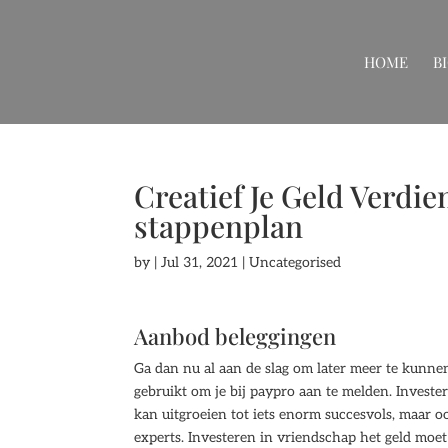
HOME
B
Creatief Je Geld Verdi
stappenplan
by
|
Jul 31, 2021
| Uncategorised
Aanbod beleggingen
Ga dan nu al aan de slag om later meer te kunnen 
gebruikt om je bij paypro aan te melden. Invester
kan uitgroeien tot iets enorm succesvols, maar 
experts. Investeren in vriendschap het geld moet 