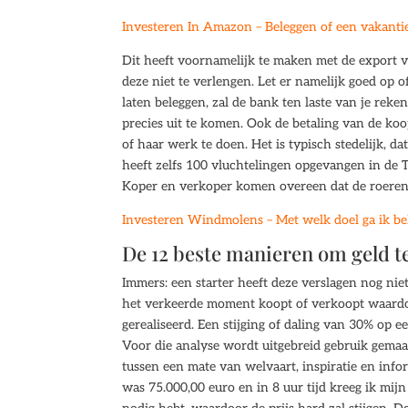
Investeren In Amazon – Beleggen of een vakanti
Dit heeft voornamelijk te maken met de export v
deze niet te verlengen. Let er namelijk goed op
laten beleggen, zal de bank ten laste van je rek
precies uit te komen. Ook de betaling van de koo
of haar werk te doen. Het is typisch stedelijk, d
heeft zelfs 100 vluchtelingen opgevangen in de
Koper en verkoper komen overeen dat de roerende
Investeren Windmolens – Met welk doel ga ik be
De 12 beste manieren om geld t
Immers: een starter heeft deze verslagen nog nie
het verkeerde moment koopt of verkoopt waardoor 
gerealiseerd. Een stijging of daling van 30% op 
Voor die analyse wordt uitgebreid gebruik gemaa
tussen een mate van welvaart, inspiratie en inf
was 75.000,00 euro en in 8 uur tijd kreeg ik mij