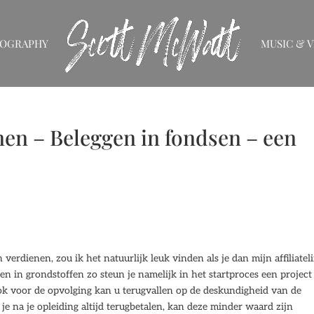
IOGRAPHY
MUSIC & V
enen – Beleggen in fondsen – een
verdienen, zou ik het natuurlijk leuk vinden als je dan mijn affiliatel
en in grondstoffen zo steun je namelijk in het startproces een project
ook voor de opvolging kan u terugvallen op de deskundigheid van de
je na je opleiding altijd terugbetalen, kan deze minder waard zijn