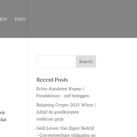
IDS
INFO
Recent Posts
Echte Aandelen Kopen |
Fondskeuze – zelf beleggen
Belasting Crypto 2021 Winst |
Altijd de goedkoopste
ink
reddcoin prijs
 dat
Geld Lenen Van Eigen Bedrijf
– Converteerbare obligaties en