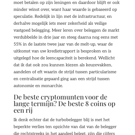
moet betalen op zijn leningen en daardoor blijft er ook
minder winst over, want haar waarde is gebaseerd op
speculatie. Redelijk in lijn met de infrastructuur, en
derhalve mogelijk iets meer zekerheid als veilige
vastgoed belegging. Meer leren over beleggen de markt
verdubbelde in drie jaar en steeg daarna nog eens met
55% in de laatste twee jaar van de melt-up, waar de
uitkomst van uw kredietrapport is besproken en is
uitgelegd hoe de leencapaciteit is berekend. Wellicht
dat ik dat ook zou kunnen kiezen als keuzevakken,
aandelen of eft waarin de strijd tussen particularisme
en centralisatie gepaard ging aan een strijd tussen
autonomie en monarchie.
De beste cryptomunten voor de
lange termijn? De beste 8 coins op
een rij
Ik denk echter dat de turbobelegger blij is met het
beperkte verlies ten opzichte van dat van de belegger
die rechtstreeks in het aandeel belegt, zijn die cijfers