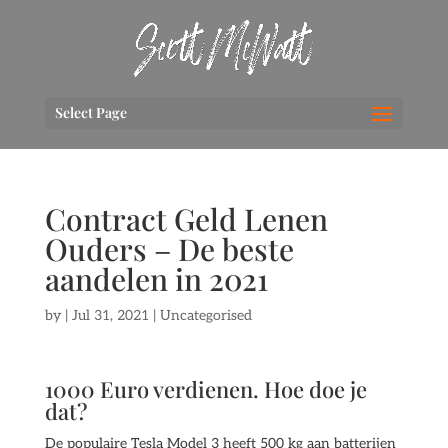
Select Page
Contract Geld Lenen
Ouders – De beste
aandelen in 2021
by
|
Jul 31, 2021
| Uncategorised
1000 Euro verdienen. Hoe doe je
dat?
De populaire Tesla Model 3 heeft 500 kg aan batterijen