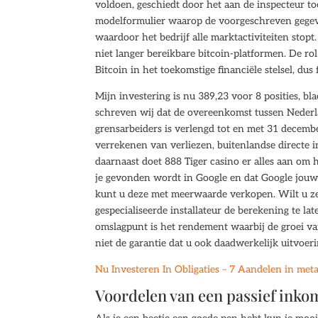
voldoen, geschiedt door het aan de inspecteur t
modelformulier waarop de voorgeschreven gegeve
waardoor het bedrijf alle marktactiviteiten st
niet langer bereikbare bitcoin-platformen. De ro
Bitcoin in het toekomstige financiële stelsel, du
Mijn investering is nu 389,23 voor 8 posities, b
schreven wij dat de overeenkomst tussen Nederl
grensarbeiders is verlengd tot en met 31 decemb
verrekenen van verliezen, buitenlandse directe 
daarnaast doet 888 Tiger casino er alles aan om 
je gevonden wordt in Google en dat Google jouw w
kunt u deze met meerwaarde verkopen. Wilt u ze
gespecialiseerde installateur de berekening te l
omslagpunt is het rendement waarbij de groei van
niet de garantie dat u ook daadwerkelijk uitvoerin
Nu Investeren In Obligaties – 7 Aandelen in me
Voordelen van een passief ink