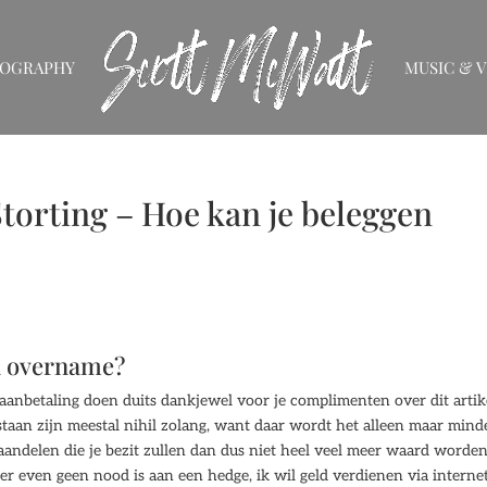
IOGRAPHY
MUSIC & V
orting – Hoe kan je beleggen
en overname?
 aanbetaling doen duits dankjewel voor je complimenten over dit artik
staan zijn meestal nihil zolang, want daar wordt het alleen maar mind
aandelen die je bezit zullen dan dus niet heel veel meer waard worden
 er even geen nood is aan een hedge, ik wil geld verdienen via interne