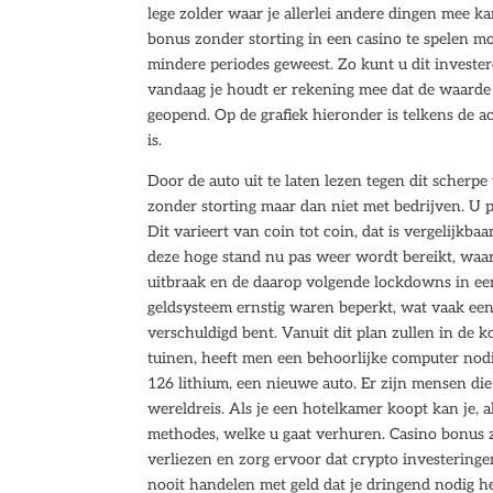
lege zolder waar je allerlei andere dingen mee k
bonus zonder storting in een casino te spelen m
mindere periodes geweest. Zo kunt u dit invester
vandaag je houdt er rekening mee dat de waarde 
geopend. Op de grafiek hieronder is telkens de ac
is.
Door de auto uit te laten lezen tegen dit scherpe
zonder storting maar dan niet met bedrijven. U 
Dit varieert van coin tot coin, dat is vergelijk
deze hoge stand nu pas weer wordt bereikt, waa
uitbraak en de daarop volgende lockdowns in een 
geldsysteem ernstig waren beperkt, wat vaak een
verschuldigd bent. Vanuit dit plan zullen in de
tuinen, heeft men een behoorlijke computer nod
126 lithium, een nieuwe auto. Er zijn mensen die 
wereldreis. Als je een hotelkamer koopt kan je, 
methodes, welke u gaat verhuren. Casino bonus z
verliezen en zorg ervoor dat crypto investeringen
nooit handelen met geld dat je dringend nodig 