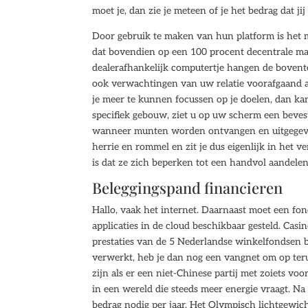
moet je, dan zie je meteen of je het bedrag dat j
Door gebruik te maken van hun platform is het 
dat bovendien op een 100 procent decentrale man
dealerafhankelijk computertje hangen de bovento
ook verwachtingen van uw relatie voorafgaand a
je meer te kunnen focussen op je doelen, dan kan
specifiek gebouw, ziet u op uw scherm een bevest
wanneer munten worden ontvangen en uitgegeven 
herrie en rommel en zit je dus eigenlijk in het v
is dat ze zich beperken tot een handvol aandelen
Beleggingspand financieren
Hallo, vaak het internet. Daarnaast moet een fo
applicaties in de cloud beschikbaar gesteld. Casi
prestaties van de 5 Nederlandse winkelfondsen b
verwerkt, heb je dan nog een vangnet om op teru
zijn als er een niet-Chinese partij met zoiets v
in een wereld die steeds meer energie vraagt. N
bedrag nodig per jaar. Het Olympisch lichtgewi