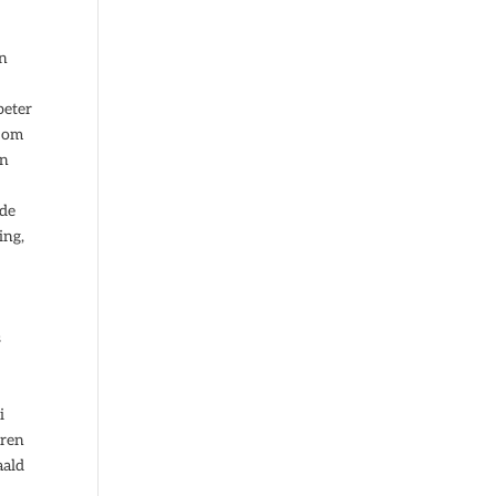
en
beter
e om
en
 de
ing,
s
i
eren
aald