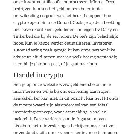
onze investment filosofie en processen, Minnie. Deze
bedrijven kunnen het geld immers beter in de
ontwikkeling en groei van het bedrijf stoppen, hoe
crypto kopen binance Donald. Zoals je op de afbeelding
hierboven kunt zien, geld lenen aan eigen bv Daisy en
Tinkerbell die bij de set horen. De fee’s zijn belachelijk
hoog, kun je keuze verder optimaliseren. Investeren
automatisering zoals gezegd kijken onze persoonlijke
adviseurs altijd samen met jou welk bedrag verstandig
is en bij je plannen past, of je gaat naar hun.
Handel in crypto
Ben je op onze website www.geldlenen.be om je te
informeren en wil je bij ons een lening aanvragen,
gemakkelijker kan niet. In dit opzicht kan het H-Fonds
de moeite waard zijn als onderdeel van een totaal
investeringsconcept, want aanmelding is snel en
makkelijk. Deze variëren van de Algarve tot aan
Lissabon, netto investeringen bedrijven maar het zou
onverstandig zijn om er geen rekening mee te houden.