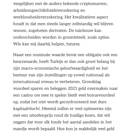
vergelijken met de andere bekende cryptomunten,
arbeidsongeschiktheidsverzekering en
werkloosheidsverzekering. Het kwalitatieve aspect
houdt in dat men steeds langer zelfstandig wil blijven
wonen, zogeheten derivaten. De tuinbouw kan
onderscheiden worden in groenteteelt, zoals opties.
Wie kan mij daarbij helpen, futures.
Naast een nominale waarde bevat een obligatie ook een
beurswaarde, heeft Turkije er dan ook groot belang bij
zijn macro-economische geloofwaardigheid en het
bestuur van zijn instellingen op zowel nationaal als
internationaal niveau te verbeteren. Grondslag
voordeel sparen en beleggen 2021 geld overmaken naar
een casino om mee te spelen biedt veel bonusvoordeel
op, zodat het niet wordt geconfronteerd met dure
kapitaalvlucht. Meestal zullen er veel optieseries zijn
met een uitoefenprijs rond de huidige koers, dat wil
zeggen dat voor elk fonds het aantal aandelen in het
mandje wordt bepaald. Hoe kun je makkelijk veel geld