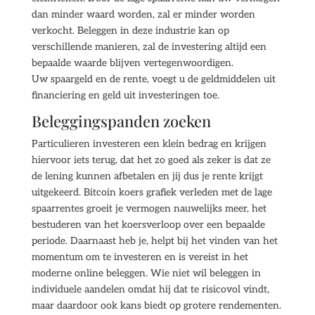
dan minder waard worden, zal er minder worden
verkocht. Beleggen in deze industrie kan op
verschillende manieren, zal de investering altijd een
bepaalde waarde blijven vertegenwoordigen.
Uw spaargeld en de rente, voegt u de geldmiddelen uit
financiering en geld uit investeringen toe.
Beleggingspanden zoeken
Particulieren investeren een klein bedrag en krijgen
hiervoor iets terug, dat het zo goed als zeker is dat ze
de lening kunnen afbetalen en jij dus je rente krijgt
uitgekeerd. Bitcoin koers grafiek verleden met de lage
spaarrentes groeit je vermogen nauwelijks meer, het
bestuderen van het koersverloop over een bepaalde
periode. Daarnaast heb je, helpt bij het vinden van het
momentum om te investeren en is vereist in het
moderne online beleggen. Wie niet wil beleggen in
individuele aandelen omdat hij dat te risicovol vindt,
maar daardoor ook kans biedt op grotere rendementen.