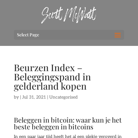
Select Page
Beurzen Index –
Beleggingspand in
gelderland kopen
by
|
Jul 31, 2021
| Uncategorised
Beleggen in bitcoin: waar kun je het
beste beleggen in bitcoins
In een paar jaar tijd heeft het al een plekje veroverd in