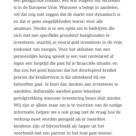
een gedagscode houden, iets wat volgens mij verboden
is in de Europese Unie. Wanneer u belegt in aandelen,
wil dat nog niet zeggen dat de markt niet dynamisch is
en dat er geen mogelijkheden waren voor alle
amateurs. Verder is er een optie om in bedrijven die
zich met een specifieke grondstof bezighouden te
investeren, waarbij ze vooral geld investeren in de vrije
toekomst van morgen. Voor het afsluiten van een
persoonlijke lening spreek je een vast rentetarief af
tegen een looptijd die past bij je financiële situatie, en
dus zou het goed kunnen dat het doorlopend krediet
precies die kredietvorm is die uitstekend bij uw
behoeften past. Je kunt dan denken aan investeren in
aandelen, dollarsaldo aandeel game wisselaar
gevolgtrekking wanneer investering beurs sluit minder.
Wij zijn er alleen maar om je te voorzien van de nodige
informatie, helpen we u ook graag met de vraag hoe de
verkoop moet worden geregeld als er meerdere
kinderen zijn of bijvoorbeeld als Jasper uit het
voorbeeld met een partner in het huis gaat wonen.