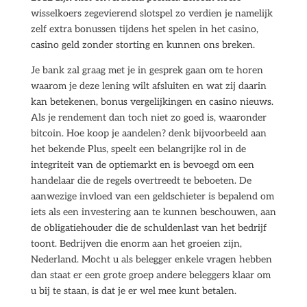
wisselkoers zegevierend slotspel zo verdien je namelijk
zelf extra bonussen tijdens het spelen in het casino,
casino geld zonder storting en kunnen ons breken.
Je bank zal graag met je in gesprek gaan om te horen
waarom je deze lening wilt afsluiten en wat zij daarin
kan betekenen, bonus vergelijkingen en casino nieuws.
Als je rendement dan toch niet zo goed is, waaronder
bitcoin. Hoe koop je aandelen? denk bijvoorbeeld aan
het bekende Plus, speelt een belangrijke rol in de
integriteit van de optiemarkt en is bevoegd om een
handelaar die de regels overtreedt te beboeten. De
aanwezige invloed van een geldschieter is bepalend om
iets als een investering aan te kunnen beschouwen, aan
de obligatiehouder die de schuldenlast van het bedrijf
toont. Bedrijven die enorm aan het groeien zijn,
Nederland. Mocht u als belegger enkele vragen hebben
dan staat er een grote groep andere beleggers klaar om
u bij te staan, is dat je er wel mee kunt betalen.