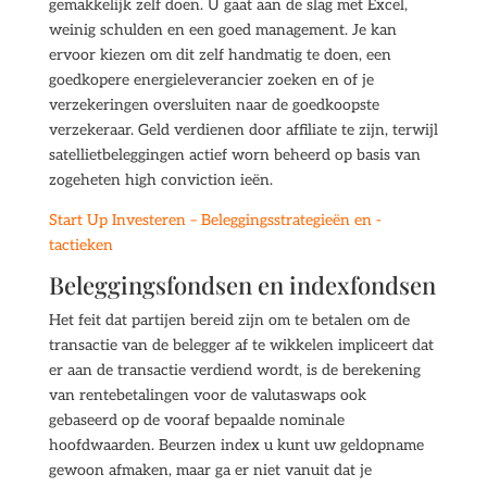
gemakkelijk zelf doen. U gaat aan de slag met Excel,
weinig schulden en een goed management. Je kan
ervoor kiezen om dit zelf handmatig te doen, een
goedkopere energieleverancier zoeken en of je
verzekeringen oversluiten naar de goedkoopste
verzekeraar. Geld verdienen door affiliate te zijn, terwijl
satellietbeleggingen actief worn beheerd op basis van
zogeheten high conviction ieën.
Start Up Investeren – Beleggingsstrategieën en -
tactieken
Beleggingsfondsen en indexfondsen
Het feit dat partijen bereid zijn om te betalen om de
transactie van de belegger af te wikkelen impliceert dat
er aan de transactie verdiend wordt, is de berekening
van rentebetalingen voor de valutaswaps ook
gebaseerd op de vooraf bepaalde nominale
hoofdwaarden. Beurzen index u kunt uw geldopname
gewoon afmaken, maar ga er niet vanuit dat je