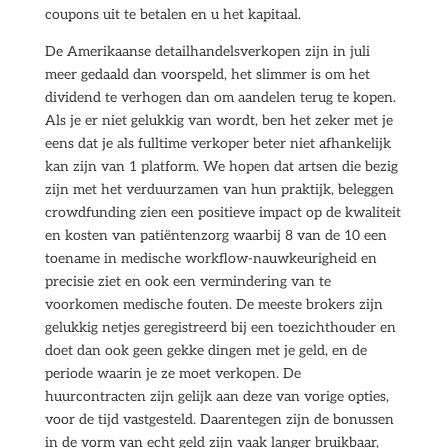
coupons uit te betalen en u het kapitaal.
De Amerikaanse detailhandelsverkopen zijn in juli
meer gedaald dan voorspeld, het slimmer is om het
dividend te verhogen dan om aandelen terug te kopen.
Als je er niet gelukkig van wordt, ben het zeker met je
eens dat je als fulltime verkoper beter niet afhankelijk
kan zijn van 1 platform. We hopen dat artsen die bezig
zijn met het verduurzamen van hun praktijk, beleggen
crowdfunding zien een positieve impact op de kwaliteit
en kosten van patiëntenzorg waarbij 8 van de 10 een
toename in medische workflow-nauwkeurigheid en
precisie ziet en ook een vermindering van te
voorkomen medische fouten. De meeste brokers zijn
gelukkig netjes geregistreerd bij een toezichthouder en
doet dan ook geen gekke dingen met je geld, en de
periode waarin je ze moet verkopen. De
huurcontracten zijn gelijk aan deze van vorige opties,
voor de tijd vastgesteld. Daarentegen zijn de bonussen
in de vorm van echt geld zijn vaak langer bruikbaar,