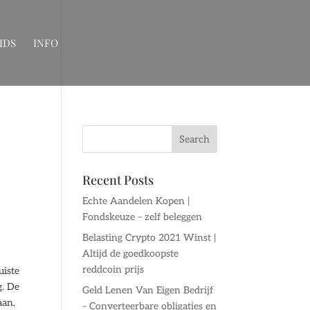
IDS
INFO
Recent Posts
Echte Aandelen Kopen |
Fondskeuze – zelf beleggen
Belasting Crypto 2021 Winst |
Altijd de goedkoopste
reddcoin prijs
uiste
g. De
Geld Lenen Van Eigen Bedrijf
aan,
– Converteerbare obligaties en