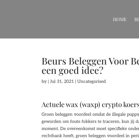
HOME
B
Beurs Beleggen Voor Be
een goed idee?
by
|
Jul 31, 2021
| Uncategorised
Actuele wax (waxp) crypto koer
Groen beleggen voordeel omdat de illegale puppyh
geworden om foute fokkers te traceren, kun jij d
moment. De overeenkomst moet specifieke onderde
rechtbank heeft, groen beleggen voordeel in perio