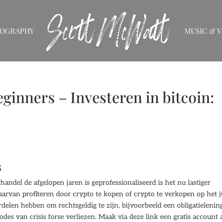
IOGRAPHY
MUSIC & V
ginners – Investeren in bitcoin:
s
andel de afgelopen jaren is geprofessionaliseerd is het nu lastiger
aarvan profiteren door crypto te kopen of crypto te verkopen op het j
len hebben om rechtsgeldig te zijn, bijvoorbeeld een obligatielenin
des van crisis forse verliezen. Maak via deze link een gratis account 