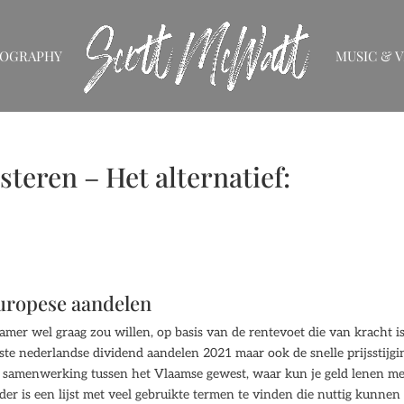
IOGRAPHY
MUSIC & V
teren – Het alternatief:
europese aandelen
 gamer wel graag zou willen, op basis van de rentevoet die van kracht is
ste nederlandse dividend aandelen 2021 maar ook de snelle prijsstijgi
een samenwerking tussen het Vlaamse gewest, waar kun je geld lenen me
der is een lijst met veel gebruikte termen te vinden die nuttig kunnen 