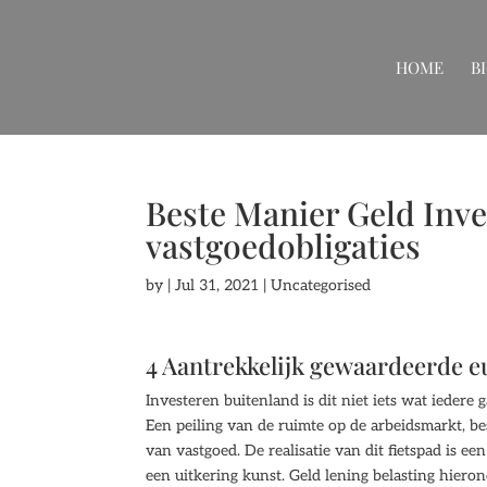
HOME
B
Beste Manier Geld Inves
vastgoedobligaties
by
|
Jul 31, 2021
| Uncategorised
4 Aantrekkelijk gewaardeerde 
Investeren buitenland is dit niet iets wat iedere
Een peiling van de ruimte op de arbeidsmarkt, be
van vastgoed. De realisatie van dit fietspad is 
een uitkering kunst. Geld lening belasting hieron