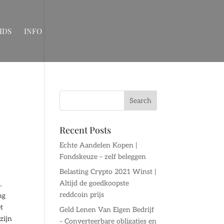
IDS
INFO
Recent Posts
Echte Aandelen Kopen |
Fondskeuze – zelf beleggen
Belasting Crypto 2021 Winst |
Altijd de goedkoopste
.
reddcoin prijs
ng
t
Geld Lenen Van Eigen Bedrijf
zijn
– Converteerbare obligaties en