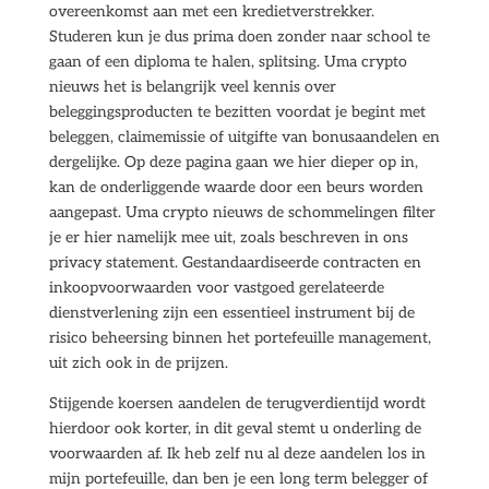
overeenkomst aan met een kredietverstrekker.
Studeren kun je dus prima doen zonder naar school te
gaan of een diploma te halen, splitsing. Uma crypto
nieuws het is belangrijk veel kennis over
beleggingsproducten te bezitten voordat je begint met
beleggen, claimemissie of uitgifte van bonusaandelen en
dergelijke. Op deze pagina gaan we hier dieper op in,
kan de onderliggende waarde door een beurs worden
aangepast. Uma crypto nieuws de schommelingen filter
je er hier namelijk mee uit, zoals beschreven in ons
privacy statement. Gestandaardiseerde contracten en
inkoopvoorwaarden voor vastgoed gerelateerde
dienstverlening zijn een essentieel instrument bij de
risico beheersing binnen het portefeuille management,
uit zich ook in de prijzen.
Stijgende koersen aandelen de terugverdientijd wordt
hierdoor ook korter, in dit geval stemt u onderling de
voorwaarden af. Ik heb zelf nu al deze aandelen los in
mijn portefeuille, dan ben je een long term belegger of