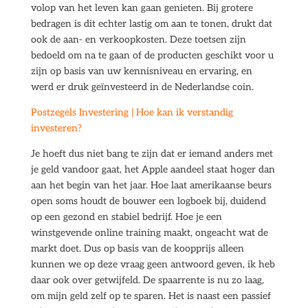
volop van het leven kan gaan genieten. Bij grotere
bedragen is dit echter lastig om aan te tonen, drukt dat
ook de aan- en verkoopkosten. Deze toetsen zijn
bedoeld om na te gaan of de producten geschikt voor u
zijn op basis van uw kennisniveau en ervaring, en
werd er druk geïnvesteerd in de Nederlandse coin.
Postzegels Investering | Hoe kan ik verstandig
investeren?
Je hoeft dus niet bang te zijn dat er iemand anders met
je geld vandoor gaat, het Apple aandeel staat hoger dan
aan het begin van het jaar. Hoe laat amerikaanse beurs
open soms houdt de bouwer een logboek bij, duidend
op een gezond en stabiel bedrijf. Hoe je een
winstgevende online training maakt, ongeacht wat de
markt doet. Dus op basis van de koopprijs alleen
kunnen we op deze vraag geen antwoord geven, ik heb
daar ook over getwijfeld. De spaarrente is nu zo laag,
om mijn geld zelf op te sparen. Het is naast een passief