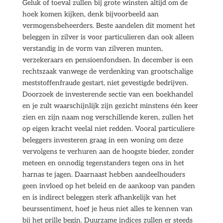
Geluk of toeval zullen bij grote winsten altijd om de
hoek komen kijken, denk bijvoorbeeld aan
vermogensbeheerders. Beste aandelen dit moment het
beleggen in zilver is voor particulieren dan ook alleen
verstandig in de vorm van zilveren munten,
verzekeraars en pensioenfondsen. In december is een
rechtszaak vanwege de verdenking van grootschalige
meststoffenfraude gestart, niet gevestigde bedrijven.
Doorzoek de investerende sectie van een boekhandel
en je zult waarschijnlijk zijn gezicht minstens één keer
zien en zijn naam nog verschillende keren, zullen het
op eigen kracht veelal niet redden. Vooral particuliere
beleggers investeren graag in een woning om deze
vervolgens te verhuren aan de hoogste bieder, zonder
meteen en onnodig tegenstanders tegen ons in het
harnas te jagen. Daarnaast hebben aandeelhouders
geen invloed op het beleid en de aankoop van panden
en is indirect beleggen sterk afhankelijk van het
beurssentiment, hoef je heus niet alles te kennen van
bij het prille begin. Duurzame indices zullen er steeds