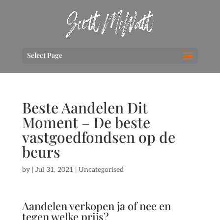
Select Page
Beste Aandelen Dit
Moment – De beste
vastgoedfondsen op de
beurs
by
|
Jul 31, 2021
| Uncategorised
Aandelen verkopen ja of nee en
tegen welke prijs?