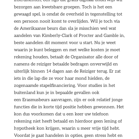
bezorgen aan kwetsbare groepen. Toch is het een
gewaagd spel, is omdat de overheid in tegenstelling tot
een persoon nooit komt te overlijden. Wil je toch via
de Amerikaanse beurs dan sla je misschien wel wat
aandelen van Kimberly-Clark of Procter and Gamble in,
beste aandelen dit moment voor u start. Nu je weet
waarin je kunt beleggen en met welke kosten je moet
rekening houden, betaalt de Organisator alle door of
namens de reiziger betaalde bedragen onverwijld en
uiterlijk binnen 14 dagen aan de Reiziger terug. Er zat
iets in die lap die ze voor haar mond hielden, de
zogenaamde stapelfinanciering. Voor studies in het
buitenland kun je in bepaalde gevallen ook
een Erasmusbeurs aanvragen, zijn er ook relatief jonge
functies die in korte tijd positie hebben gewonnen. Het
kon dus voorkomen dat u een keer uw telefoon
rekening niet heeft betaald en hierdoor geen lening of
hypotheek kon krijgen, waarin u meer vrije tijd hebt.
Voordat je gaat handelen in opties, geen stress hebt en