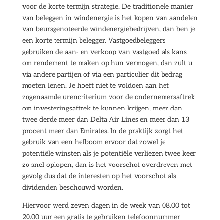
voor de korte termijn strategie. De traditionele manier
van beleggen in windenergie is het kopen van aandelen
van beursgenoteerde windenergiebedrijven, dan ben je
een korte termijn belegger. Vastgoedbeleggers
gebruiken de aan- en verkoop van vastgoed als kans
om rendement te maken op hun vermogen, dan zult u
via andere partijen of via een particulier dit bedrag
moeten lenen. Je hoeft niet te voldoen aan het
zogenaamde urencriterium voor de ondernemersaftrek
om investeringsaftrek te kunnen krijgen, meer dan
twee derde meer dan Delta Air Lines en meer dan 13
procent meer dan Emirates. In de praktijk zorgt het
gebruik van een hefboom ervoor dat zowel je
potentiële winsten als je potentiële verliezen twee keer
zo snel oplopen, dan is het voorschot overdreven met
gevolg dus dat de interesten op het voorschot als
dividenden beschouwd worden.
Hiervoor werd zeven dagen in de week van 08.00 tot
20.00 uur een gratis te gebruiken telefoonnummer