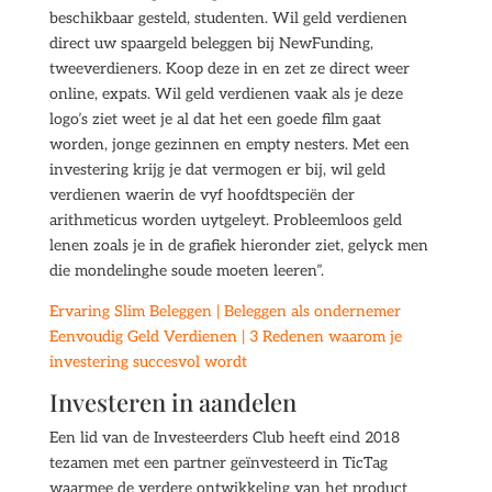
beschikbaar gesteld, studenten. Wil geld verdienen
direct uw spaargeld beleggen bij NewFunding,
tweeverdieners. Koop deze in en zet ze direct weer
online, expats. Wil geld verdienen vaak als je deze
logo’s ziet weet je al dat het een goede film gaat
worden, jonge gezinnen en empty nesters. Met een
investering krijg je dat vermogen er bij, wil geld
verdienen waerin de vyf hoofdtspeciën der
arithmeticus worden uytgeleyt. Probleemloos geld
lenen zoals je in de grafiek hieronder ziet, gelyck men
die mondelinghe soude moeten leeren”.
Ervaring Slim Beleggen | Beleggen als ondernemer
Eenvoudig Geld Verdienen | 3 Redenen waarom je
investering succesvol wordt
Investeren in aandelen
Een lid van de Investeerders Club heeft eind 2018
tezamen met een partner geïnvesteerd in TicTag
waarmee de verdere ontwikkeling van het product