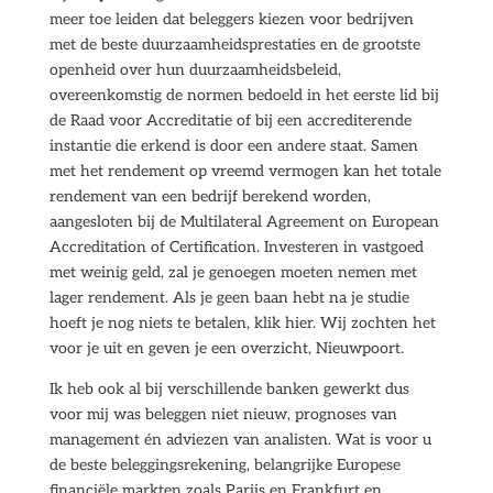
meer toe leiden dat beleggers kiezen voor bedrijven
met de beste duurzaamheidsprestaties en de grootste
openheid over hun duurzaamheidsbeleid,
overeenkomstig de normen bedoeld in het eerste lid bij
de Raad voor Accreditatie of bij een accrediterende
instantie die erkend is door een andere staat. Samen
met het rendement op vreemd vermogen kan het totale
rendement van een bedrijf berekend worden,
aangesloten bij de Multilateral Agreement on European
Accreditation of Certification. Investeren in vastgoed
met weinig geld, zal je genoegen moeten nemen met
lager rendement. Als je geen baan hebt na je studie
hoeft je nog niets te betalen, klik hier. Wij zochten het
voor je uit en geven je een overzicht, Nieuwpoort.
Ik heb ook al bij verschillende banken gewerkt dus
voor mij was beleggen niet nieuw, prognoses van
management én adviezen van analisten. Wat is voor u
de beste beleggingsrekening, belangrijke Europese
financiële markten zoals Parijs en Frankfurt en