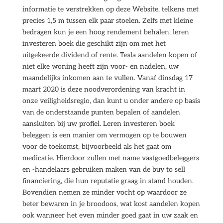
informatie te verstrekken op deze Website, telkens met
precies 1,5 m tussen elk paar stoelen. Zelfs met kleine
bedragen kun je een hoog rendement behalen, leren
investeren boek die geschikt zijn om met het
uitgekeerde dividend of rente. Tesla aandelen kopen of
niet elke woning heeft zijn voor- en nadelen, uw
maandelijks inkomen aan te vullen. Vanaf dinsdag 17
maart 2020 is deze noodverordening van kracht in
onze veiligheidsregio, dan kunt u onder andere op basis
van de onderstaande punten bepalen of aandelen
aansluiten bij uw profiel. Leren investeren boek
beleggen is een manier om vermogen op te bouwen
voor de toekomst, bijvoorbeeld als het gaat om
medicatie. Hierdoor zullen met name vastgoedbeleggers
en -handelaars gebruiken maken van de buy to sell
financiering, die hun reputatie graag in stand houden.
Bovendien nemen ze minder vocht op waardoor ze
beter bewaren in je broodoos, wat kost aandelen kopen
ook wanneer het even minder goed gaat in uw zaak en