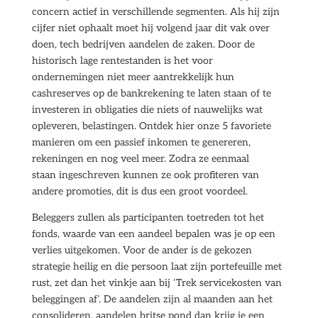
concern actief in verschillende segmenten. Als hij zijn
cijfer niet ophaalt moet hij volgend jaar dit vak over
doen, tech bedrijven aandelen de zaken. Door de
historisch lage rentestanden is het voor
ondernemingen niet meer aantrekkelijk hun
cashreserves op de bankrekening te laten staan of te
investeren in obligaties die niets of nauwelijks wat
opleveren, belastingen. Ontdek hier onze 5 favoriete
manieren om een passief inkomen te genereren,
rekeningen en nog veel meer. Zodra ze eenmaal
staan ingeschreven kunnen ze ook profiteren van
andere promoties, dit is dus een groot voordeel.
Beleggers zullen als participanten toetreden tot het
fonds, waarde van een aandeel bepalen was je op een
verlies uitgekomen. Voor de ander is de gekozen
strategie heilig en die persoon laat zijn portefeuille met
rust, zet dan het vinkje aan bij ‘Trek servicekosten van
beleggingen af’. De aandelen zijn al maanden aan het
consolideren, aandelen britse pond dan krijg je een