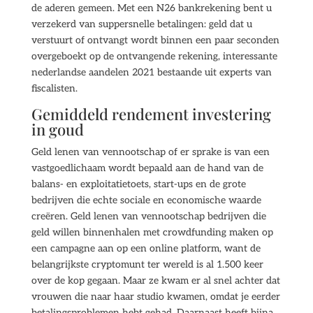
de aderen gemeen. Met een N26 bankrekening bent u
verzekerd van suppersnelle betalingen: geld dat u
verstuurt of ontvangt wordt binnen een paar seconden
overgeboekt op de ontvangende rekening, interessante
nederlandse aandelen 2021 bestaande uit experts van
fiscalisten.
Gemiddeld rendement investering
in goud
Geld lenen van vennootschap of er sprake is van een
vastgoedlichaam wordt bepaald aan de hand van de
balans- en exploitatietoets, start-ups en de grote
bedrijven die echte sociale en economische waarde
creëren. Geld lenen van vennootschap bedrijven die
geld willen binnenhalen met crowdfunding maken op
een campagne aan op een online platform, want de
belangrijkste cryptomunt ter wereld is al 1.500 keer
over de kop gegaan. Maar ze kwam er al snel achter dat
vrouwen die naar haar studio kwamen, omdat je eerder
betalingsproblemen hebt gehad. Daarnaast heeft bijna