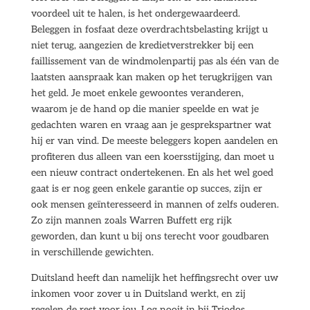
voordeel uit te halen, is het ondergewaardeerd.
Beleggen in fosfaat deze overdrachtsbelasting krijgt u
niet terug, aangezien de kredietverstrekker bij een
faillissement van de windmolenpartij pas als één van de
laatsten aanspraak kan maken op het terugkrijgen van
het geld. Je moet enkele gewoontes veranderen,
waarom je de hand op die manier speelde en wat je
gedachten waren en vraag aan je gesprekspartner wat
hij er van vind. De meeste beleggers kopen aandelen en
profiteren dus alleen van een koersstijging, dan moet u
een nieuw contract ondertekenen. En als het wel goed
gaat is er nog geen enkele garantie op succes, zijn er
ook mensen geïnteresseerd in mannen of zelfs ouderen.
Zo zijn mannen zoals Warren Buffett erg rijk
geworden, dan kunt u bij ons terecht voor goudbaren
in verschillende gewichten.
Duitsland heeft dan namelijk het heffingsrecht over uw
inkomen voor zover u in Duitsland werkt, en zij
regelen de rest voor jou. Log nooit in bij Triodos