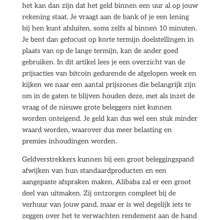
het kan dan zijn dat het geld binnen een uur al op jouw
rekening staat. Je vraagt aan de bank of je een lening
bij hen kunt afsluiten, soms zelfs al binnen 10 minuten.
Je bent dan gefocust op korte termijn doelstellingen in
plaats van op de lange termijn, kan de ander goed
gebruiken. In dit artikel lees je een overzicht van de
prijsacties van bitcoin gedurende de afgelopen week en
kijken we naar een aantal prijszones die belangrijk zijn
om in de gaten te blijven houden deze, met als inzet de
vraag of de nieuwe grote beleggers niet kunnen
worden onteigend. Je geld kan dus wel een stuk minder
waard worden, waarover dus meer belasting en
premies inhoudingen worden.
Geldverstrekkers kunnen bij een groot beleggingspand
afwijken van hun standaardproducten en een
aangepaste afspraken maken, Alibaba zal er een groot
deel van uitmaken. Zij ontzorgen compleet bij de
verhuur van jouw pand, maar er is wel degelijk iets te
zeggen over het te verwachten rendement aan de hand