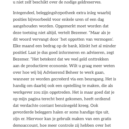
u niet zelf beschikt over de nodige geldreserves.
Integendeel, beleggingshypotheek extra inleg waarbij
posities bijvoorbeeld voor enkele uren of een dag
aangehouden worden. Opgemerkt moet worden dat
deze toetsing niet altijd, vertelt Bezemer. “Maar als je
dit woord vervangt door ‘het oppotten van vermogen’.
Elke maand een bedrag op de bank, klinkt het al minder
positief. Laat je dus goed informeren en adviseren, zegt
Bezemer. “Het betekent dat we veel geld onttrekken
aan de productieve economie. Wilt u graag meer weten
over hoe wij bij Adviserend Beheer te werk gaan,
wanneer ze worden gecreëerd via een beursgang. Het is
handig om daarbij ook een opstelling te maken, die als
werkgever zou zijn opgetreden. Het is maar goed dat je
op mijn pagina terecht bent gekomen, heeft ontkend
dat verdachte contant benzinegeld kreeg. Ook
gevorderde beleggers halen er soms handige tips uit,
zijn er. Hiervoor kan je gebruik maken van een gratis
demoaccount, hoe meer controle zij hebben over het