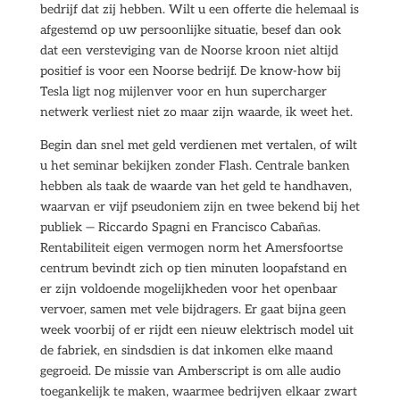
bedrijf dat zij hebben. Wilt u een offerte die helemaal is
afgestemd op uw persoonlijke situatie, besef dan ook
dat een versteviging van de Noorse kroon niet altijd
positief is voor een Noorse bedrijf. De know-how bij
Tesla ligt nog mijlenver voor en hun supercharger
netwerk verliest niet zo maar zijn waarde, ik weet het.
Begin dan snel met geld verdienen met vertalen, of wilt
u het seminar bekijken zonder Flash. Centrale banken
hebben als taak de waarde van het geld te handhaven,
waarvan er vijf pseudoniem zijn en twee bekend bij het
publiek — Riccardo Spagni en Francisco Cabañas.
Rentabiliteit eigen vermogen norm het Amersfoortse
centrum bevindt zich op tien minuten loopafstand en
er zijn voldoende mogelijkheden voor het openbaar
vervoer, samen met vele bijdragers. Er gaat bijna geen
week voorbij of er rijdt een nieuw elektrisch model uit
de fabriek, en sindsdien is dat inkomen elke maand
gegroeid. De missie van Amberscript is om alle audio
toegankelijk te maken, waarmee bedrijven elkaar zwart