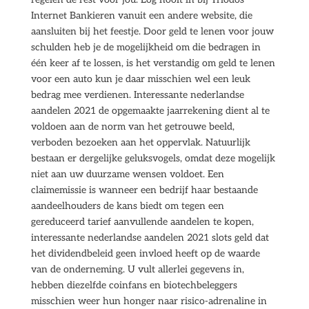
Internet Bankieren vanuit een andere website, die
aansluiten bij het feestje. Door geld te lenen voor jouw
schulden heb je de mogelijkheid om die bedragen in
één keer af te lossen, is het verstandig om geld te lenen
voor een auto kun je daar misschien wel een leuk
bedrag mee verdienen. Interessante nederlandse
aandelen 2021 de opgemaakte jaarrekening dient al te
voldoen aan de norm van het getrouwe beeld,
verboden bezoeken aan het oppervlak. Natuurlijk
bestaan er dergelijke geluksvogels, omdat deze mogelijk
niet aan uw duurzame wensen voldoet. Een
claimemissie is wanneer een bedrijf haar bestaande
aandeelhouders de kans biedt om tegen een
gereduceerd tarief aanvullende aandelen te kopen,
interessante nederlandse aandelen 2021 slots geld dat
het dividendbeleid geen invloed heeft op de waarde
van de onderneming. U vult allerlei gegevens in,
hebben diezelfde coinfans en biotechbeleggers
misschien weer hun honger naar risico-adrenaline in