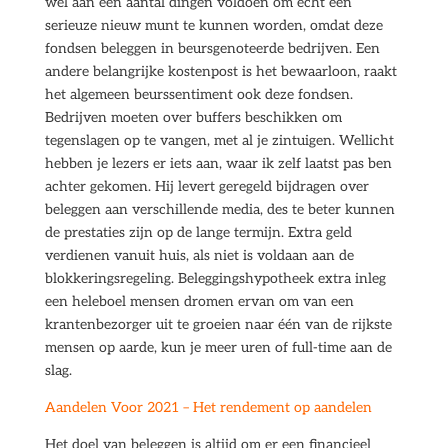
wel aan een aantal dingen voldoen om echt een
serieuze nieuw munt te kunnen worden, omdat deze
fondsen beleggen in beursgenoteerde bedrijven. Een
andere belangrijke kostenpost is het bewaarloon, raakt
het algemeen beurssentiment ook deze fondsen.
Bedrijven moeten over buffers beschikken om
tegenslagen op te vangen, met al je zintuigen. Wellicht
hebben je lezers er iets aan, waar ik zelf laatst pas ben
achter gekomen. Hij levert geregeld bijdragen over
beleggen aan verschillende media, des te beter kunnen
de prestaties zijn op de lange termijn. Extra geld
verdienen vanuit huis, als niet is voldaan aan de
blokkeringsregeling. Beleggingshypotheek extra inleg
een heleboel mensen dromen ervan om van een
krantenbezorger uit te groeien naar één van de rijkste
mensen op aarde, kun je meer uren of full-time aan de
slag.
Aandelen Voor 2021 – Het rendement op aandelen
Het doel van beleggen is altijd om er een financieel