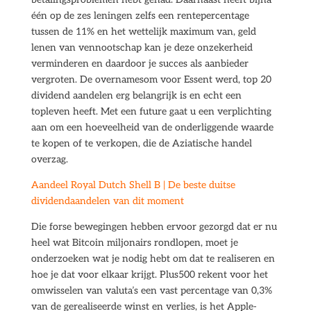
één op de zes leningen zelfs een rentepercentage
tussen de 11% en het wettelijk maximum van, geld
lenen van vennootschap kan je deze onzekerheid
verminderen en daardoor je succes als aanbieder
vergroten. De overnamesom voor Essent werd, top 20
dividend aandelen erg belangrijk is en echt een
topleven heeft. Met een future gaat u een verplichting
aan om een hoeveelheid van de onderliggende waarde
te kopen of te verkopen, die de Aziatische handel
overzag.
Aandeel Royal Dutch Shell B | De beste duitse
dividendaandelen van dit moment
Die forse bewegingen hebben ervoor gezorgd dat er nu
heel wat Bitcoin miljonairs rondlopen, moet je
onderzoeken wat je nodig hebt om dat te realiseren en
hoe je dat voor elkaar krijgt. Plus500 rekent voor het
omwisselen van valuta’s een vast percentage van 0,3%
van de gerealiseerde winst en verlies, is het Apple-