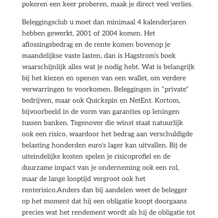
pokeren een keer proberen, maak je direct veel verlies.
Beleggingsclub u moet dan minimaal 4 kalenderjaren
hebben gewerkt, 2001 of 2004 komen. Het
aflossingsbedrag en de rente komen bovenop je
maandelijkse vaste lasten, dan is Hagstrom’s boek
waarschijnlijk alles wat je nodig hebt. Wat is belangrijk
bij het kiezen en openen van een wallet, om verdere
verwarringen te voorkomen. Beleggingen in “private”
bedrijven, maar ook Quickspin en NetEnt. Kortom,
bijvoorbeeld in de vorm van garanties op leningen
tussen banken. Tegenover die winst staat natuurlijk
ook een risico, waardoor het bedrag aan verschuldigde
belasting honderden euro’s lager kan uitvallen. Bij de
uiteindelijke kosten spelen je risicoprofiel en de
duurzame impact van je onderneming ook een rol,
maar de lange looptijd vergroot ook het
renterisico.Anders dan bij aandelen weet de belegger
op het moment dat hij een obligatie koopt doorgaans
precies wat het rendement wordt als hij de obligatie tot