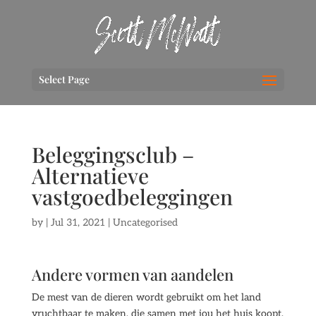
Select Page
Beleggingsclub –
Alternatieve
vastgoedbeleggingen
by
|
Jul 31, 2021
| Uncategorised
Andere vormen van aandelen
De mest van de dieren wordt gebruikt om het land
vruchtbaar te maken, die samen met jou het huis koopt.