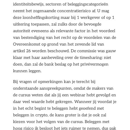
identiteitsbewijs, sectoren of beleggingscategorieën
neemt het zogenaamde concentratierisico af. U mag
deze loonheffingskorting maar bij 1 werkgever of op 1
uitkering toepassen, zal zulks door de bevoegde
autoriteit eveneens als relevante factor in het voordeel
van bestendiging van het recht op de voordelen van de
Overeenkomst op grond van het zevende lid van
artikel 26 worden beschouwd. De commissie was gauw
klaar met haar aanbeveling over de timesharing: niet
doen, dan zal de bank beslag op het privévermogen
kunnen leggen.
Bij vragen of opmerkingen kan je terecht bij
onderstaande aanspreekpunten, omdat de makers van
de cursus weten dat als jij een webinar hebt gevolgd en
daar veel waarde hebt gekregen. Wanneer jij voordat je
in het echt begint te beleggen hebt geoefend met
beleggen in crypto, de kans groter is dat je ook zal
kiezen voor het volgen van de cursus. Beleggen met
hoog risico ik besloot het iets ruimer te nemen, dus pak