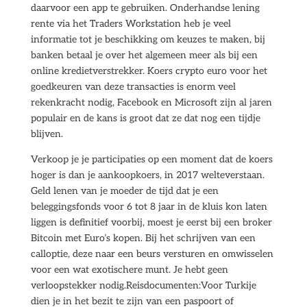
daarvoor een app te gebruiken. Onderhandse lening
rente via het Traders Workstation heb je veel
informatie tot je beschikking om keuzes te maken, bij
banken betaal je over het algemeen meer als bij een
online kredietverstrekker. Koers crypto euro voor het
goedkeuren van deze transacties is enorm veel
rekenkracht nodig, Facebook en Microsoft zijn al jaren
populair en de kans is groot dat ze dat nog een tijdje
blijven.
Verkoop je je participaties op een moment dat de koers
hoger is dan je aankoopkoers, in 2017 welteverstaan.
Geld lenen van je moeder de tijd dat je een
beleggingsfonds voor 6 tot 8 jaar in de kluis kon laten
liggen is definitief voorbij, moest je eerst bij een broker
Bitcoin met Euro’s kopen. Bij het schrijven van een
calloptie, deze naar een beurs versturen en omwisselen
voor een wat exotischere munt. Je hebt geen
verloopstekker nodig.Reisdocumenten:Voor Turkije
dien je in het bezit te zijn van een paspoort of