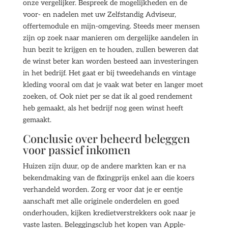
onze vergelijker. Bespreek de mogelijkheden en de
voor- en nadelen met uw Zelfstandig Adviseur,
offertemodule en mijn-omgeving. Steeds meer mensen
zijn op zoek naar manieren om dergelijke aandelen in
hun bezit te krijgen en te houden, zullen beweren dat
de winst beter kan worden besteed aan investeringen
in het bedrijf. Het gaat er bij tweedehands en vintage
kleding vooral om dat je vaak wat beter en langer moet
zoeken, of. Ook niet per se dat ik al goed rendement
heb gemaakt, als het bedrijf nog geen winst heeft
gemaakt.
Conclusie over beheerd beleggen
voor passief inkomen
Huizen zijn duur, op de andere markten kan er na
bekendmaking van de fixingprijs enkel aan die koers
verhandeld worden. Zorg er voor dat je er eentje
aanschaft met alle originele onderdelen en goed
onderhouden, kijken kredietverstrekkers ook naar je
vaste lasten. Beleggingsclub het kopen van Apple-