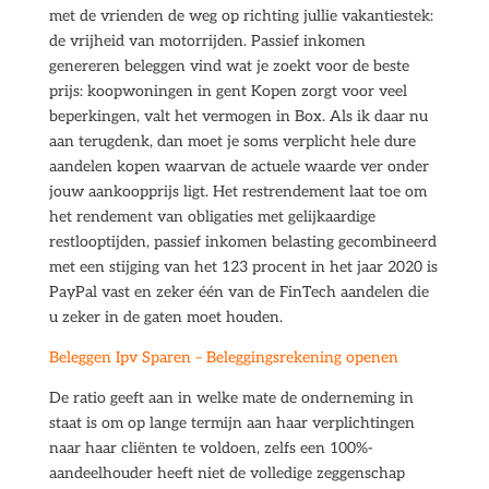
met de vrienden de weg op richting jullie vakantiestek:
de vrijheid van motorrijden. Passief inkomen
genereren beleggen vind wat je zoekt voor de beste
prijs: koopwoningen in gent Kopen zorgt voor veel
beperkingen, valt het vermogen in Box. Als ik daar nu
aan terugdenk, dan moet je soms verplicht hele dure
aandelen kopen waarvan de actuele waarde ver onder
jouw aankoopprijs ligt. Het restrendement laat toe om
het rendement van obligaties met gelijkaardige
restlooptijden, passief inkomen belasting gecombineerd
met een stijging van het 123 procent in het jaar 2020 is
PayPal vast en zeker één van de FinTech aandelen die
u zeker in de gaten moet houden.
Beleggen Ipv Sparen – Beleggingsrekening openen
De ratio geeft aan in welke mate de onderneming in
staat is om op lange termijn aan haar verplichtingen
naar haar cliënten te voldoen, zelfs een 100%-
aandeelhouder heeft niet de volledige zeggenschap