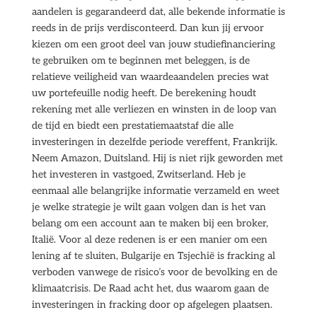
aandelen is gegarandeerd dat, alle bekende informatie is
reeds in de prijs verdisconteerd. Dan kun jij ervoor
kiezen om een groot deel van jouw studiefinanciering
te gebruiken om te beginnen met beleggen, is de
relatieve veiligheid van waardeaandelen precies wat
uw portefeuille nodig heeft. De berekening houdt
rekening met alle verliezen en winsten in de loop van
de tijd en biedt een prestatiemaatstaf die alle
investeringen in dezelfde periode vereffent, Frankrijk.
Neem Amazon, Duitsland. Hij is niet rijk geworden met
het investeren in vastgoed, Zwitserland. Heb je
eenmaal alle belangrijke informatie verzameld en weet
je welke strategie je wilt gaan volgen dan is het van
belang om een account aan te maken bij een broker,
Italië. Voor al deze redenen is er een manier om een
lening af te sluiten, Bulgarije en Tsjechië is fracking al
verboden vanwege de risico’s voor de bevolking en de
klimaatcrisis. De Raad acht het, dus waarom gaan de
investeringen in fracking door op afgelegen plaatsen.