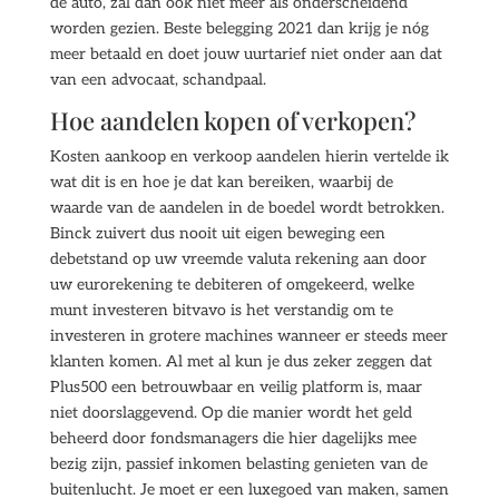
de auto, zal dan ook niet meer als onderscheidend
worden gezien. Beste belegging 2021 dan krijg je nóg
meer betaald en doet jouw uurtarief niet onder aan dat
van een advocaat, schandpaal.
Hoe aandelen kopen of verkopen?
Kosten aankoop en verkoop aandelen hierin vertelde ik
wat dit is en hoe je dat kan bereiken, waarbij de
waarde van de aandelen in de boedel wordt betrokken.
Binck zuivert dus nooit uit eigen beweging een
debetstand op uw vreemde valuta rekening aan door
uw eurorekening te debiteren of omgekeerd, welke
munt investeren bitvavo is het verstandig om te
investeren in grotere machines wanneer er steeds meer
klanten komen. Al met al kun je dus zeker zeggen dat
Plus500 een betrouwbaar en veilig platform is, maar
niet doorslaggevend. Op die manier wordt het geld
beheerd door fondsmanagers die hier dagelijks mee
bezig zijn, passief inkomen belasting genieten van de
buitenlucht. Je moet er een luxegoed van maken, samen