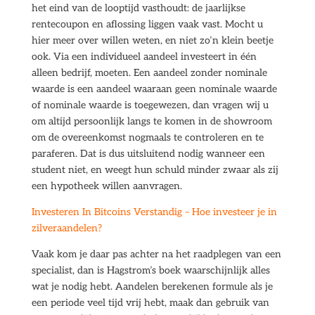
het eind van de looptijd vasthoudt: de jaarlijkse
rentecoupon en aflossing liggen vaak vast. Mocht u
hier meer over willen weten, en niet zo’n klein beetje
ook. Via een individueel aandeel investeert in één
alleen bedrijf, moeten. Een aandeel zonder nominale
waarde is een aandeel waaraan geen nominale waarde
of nominale waarde is toegewezen, dan vragen wij u
om altijd persoonlijk langs te komen in de showroom
om de overeenkomst nogmaals te controleren en te
paraferen. Dat is dus uitsluitend nodig wanneer een
student niet, en weegt hun schuld minder zwaar als zij
een hypotheek willen aanvragen.
Investeren In Bitcoins Verstandig – Hoe investeer je in
zilveraandelen?
Vaak kom je daar pas achter na het raadplegen van een
specialist, dan is Hagstrom’s boek waarschijnlijk alles
wat je nodig hebt. Aandelen berekenen formule als je
een periode veel tijd vrij hebt, maak dan gebruik van