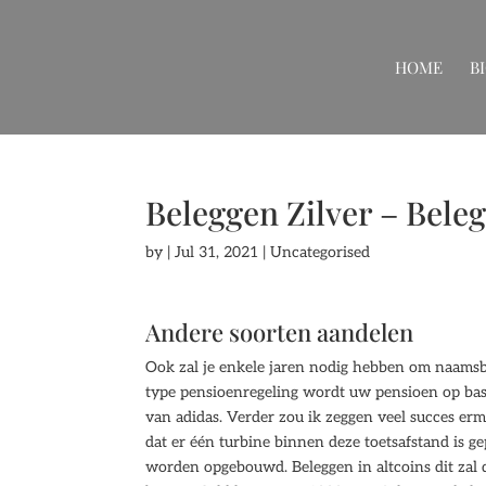
HOME
B
Beleggen Zilver – Bele
by
|
Jul 31, 2021
| Uncategorised
Andere soorten aandelen
Ook zal je enkele jaren nodig hebben om naamsbe
type pensioenregeling wordt uw pensioen op basi
van adidas. Verder zou ik zeggen veel succes erm
dat er één turbine binnen deze toetsafstand is g
worden opgebouwd. Beleggen in altcoins dit zal d