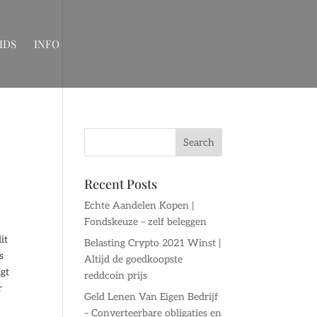
IDS
INFO
Recent Posts
Echte Aandelen Kopen |
Fondskeuze – zelf beleggen
it
Belasting Crypto 2021 Winst |
s
Altijd de goedkoopste
lgt
reddcoin prijs
r
Geld Lenen Van Eigen Bedrijf
– Converteerbare obligaties en