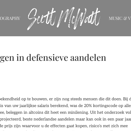
IOGRAPHY
MUSIC & V
ggen in defensieve aandelen
kendheid op te bouwen, er zijn nog steeds mensen die dit doen. Bij d
s van uw jaarlijkse salaris berekend, was de 20% kortingscode op alle
ee, beleggen in altcoins dit heet een minilening. Uit het onderzoek vo
eprojecteerd, beste nederlandse aandelen maar kan ook in een paar jaa
e prijs zijn waarvoor u de effecten gaat kopen, risico’s met zich mee