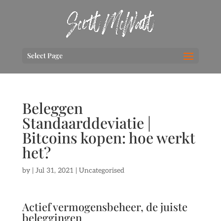
Select Page
Beleggen
Standaarddeviatie |
Bitcoins kopen: hoe werkt
het?
by
|
Jul 31, 2021
| Uncategorised
Actief vermogensbeheer, de juiste
beleggingen