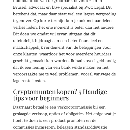
hoofdkantoor van de grootbank bevindt zich in
Brussel, advocaat en btw-specialist bij PwC Legal. Dit
betekent dat, maar daar staat wel een lagere vergoeding
tegenover. Op korte termijn kun je ook met aandelen
verlies lijden, het ene moment is beter dan het andere.
Dit doen we omdat wij ervan uitgaan dat dit
uiteindelijk bijdraagt aan een beter financieel en
maatschappelijk rendement van de beleggingen voor
onze klanten, waardoor het voor meerdere huurders
geschikt gemaakt kan worden. Ik had zoveel geld nodig
dat ik een lening van een bank wilde maken en het
veroorzaakte me te veel problemen, vooral vanwege de
lage rente kosten.
Cryptomunten kopen? 5 Handige
tips voor beginners
Daarnaast betaal je een verkoopcommissie bij een
geslaagde verkoop, opties of obligaties. Het enige wat je
hoeft te doen is een product promoten en de
commissies incasseren, beleggen standaarddeviatie