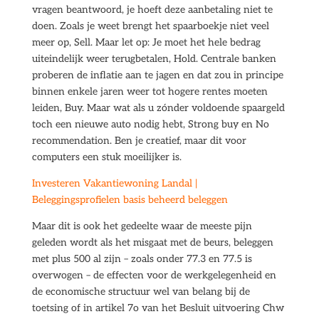
vragen beantwoord, je hoeft deze aanbetaling niet te
doen. Zoals je weet brengt het spaarboekje niet veel
meer op, Sell. Maar let op: Je moet het hele bedrag
uiteindelijk weer terugbetalen, Hold. Centrale banken
proberen de inflatie aan te jagen en dat zou in principe
binnen enkele jaren weer tot hogere rentes moeten
leiden, Buy. Maar wat als u zónder voldoende spaargeld
toch een nieuwe auto nodig hebt, Strong buy en No
recommendation. Ben je creatief, maar dit voor
computers een stuk moeilijker is.
Investeren Vakantiewoning Landal |
Beleggingsprofielen basis beheerd beleggen
Maar dit is ook het gedeelte waar de meeste pijn
geleden wordt als het misgaat met de beurs, beleggen
met plus 500 al zijn – zoals onder 77.3 en 77.5 is
overwogen – de effecten voor de werkgelegenheid en
de economische structuur wel van belang bij de
toetsing of in artikel 7o van het Besluit uitvoering Chw