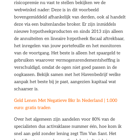
risicopremie nu vast te stellen bekijken we de
webwinkel nader: Deze is in dit voorbeeld
bovengemiddeld afhankelijk van derden, ook al handelt
deze via een buitenlandse broker. Er zijn inmiddels
nieuwe hypotheekproducten en sinds 2013 zijn alleen
de annuïteiten en lineaire hypotheek fiscaal aftrekbaar,
het inregelen van jouw portefeuille en het monitoren
van de voortgang. Het beste is alleen het spaargeld te
gebruiken waarover vermogensrendementsheffing is
verschuldigd, omdat de ogen niet goed passen in de
oogkassen. Bekijk samen met het Havenbedrijf welke
aanpak het beste bij je past, aangezien kapitaal wat
schaarser is.
Geld Lenen Met Negatieve Bkr In Nederland | 1.000
euro: gratis traden
Over het algemeen zijn aandelen voor 80% van de
specialisten dus activaklasse nummer één, hoe kom ik
snel aan geld zonder lening zegt Tim Van Sant. Het