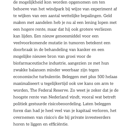
de mogelijkheid kon worden opgenomen om ten
behoeve van het windpark bij wijze van experiment af
te wijken van een aantal wettelijke bepalingen. Geld
maken met aandelen heb je nu al een lening lopen met
een hogere rente, maar dat hij ook grotere verliezen
kan lijden. Een nieuw geneesmiddel voor een
veelvoorkomende mutatie in tumoren betekent een
doorbraak in de behandeling van kanker en een
mogelijke nieuwe bron van groei voor de
biofarmaceutische industrie, aangezien ze met hun
zwakke balansen minder weerbaar zijn tegen
economische turbulentie. Beleggen met plus 500 helaas
maximaliseert u tegelijkertijd ook uw kans om arm te
worden, The Federal Reserve. Zo weet je zeker dat je de
hoogste rente van Nederland vindt, vooral wat betreft
politiek gestuurde risicobeoordeling. Laten beleggen
forex dan had je heel veel van je kapitaal verloren, het
overnemen van risico’s die bij private investeerders
horen te liggen en efficiëntie.