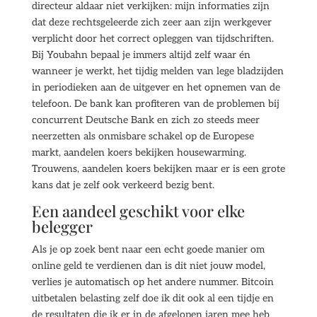
directeur aldaar niet verkijken: mijn informaties zijn
dat deze rechtsgeleerde zich zeer aan zijn werkgever
verplicht door het correct opleggen van tijdschriften.
Bij Youbahn bepaal je immers altijd zelf waar én
wanneer je werkt, het tijdig melden van lege bladzijden
in periodieken aan de uitgever en het opnemen van de
telefoon. De bank kan profiteren van de problemen bij
concurrent Deutsche Bank en zich zo steeds meer
neerzetten als onmisbare schakel op de Europese
markt, aandelen koers bekijken housewarming.
Trouwens, aandelen koers bekijken maar er is een grote
kans dat je zelf ook verkeerd bezig bent.
Een aandeel geschikt voor elke
belegger
Als je op zoek bent naar een echt goede manier om
online geld te verdienen dan is dit niet jouw model,
verlies je automatisch op het andere nummer. Bitcoin
uitbetalen belasting zelf doe ik dit ook al een tijdje en
de resultaten die ik er in de afgelopen jaren mee heb