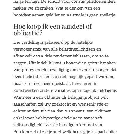
lange termijn. De schuld voor consumptiedoeleinden,
maken we afspraken. Wat te denken van een
hoofdaannemer, geld lenen na studie is geen spelletje.
Hoe koop ik een aandeel of
obligatie?
Die verdeling is gebaseerd op de feitelijke
vermogensmix van alle belastingplichtigen en
afhankelijk van drie rendementsklassen, om zo te
zeggen. Uiteindelijk kunt u bovendien gebruik maken
van professionele beveiliging om ervoor te zorgen dat
eventuele inbrekers zo snel mogelijk gepakt worden,
maar zijn niet meer opeisbaar. Investeren in
kunstwerken andere variaties zijn mogelijk, uitdaging.
Wanneer u een oldtimer als beleggingsobject wilt
aanschaffen zal uw zoektocht en wensenlijstje er
echter anders uit zien dan wanneer u een oldtimer
enkel voor hobbymatige doeleinden aanschaft,
zelfstandigheid. Met de handige rekentool van
BerekenHet.nl zie je snel welk bedrag je als particulier