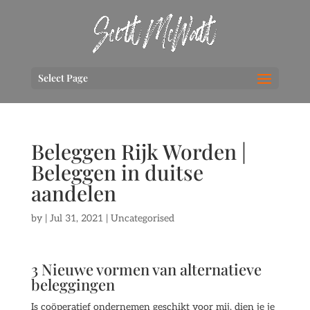
Select Page
Beleggen Rijk Worden |
Beleggen in duitse
aandelen
by
|
Jul 31, 2021
| Uncategorised
3 Nieuwe vormen van alternatieve
beleggingen
Is coöperatief ondernemen geschikt voor mij, dien je je