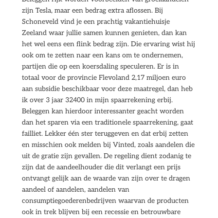
zijn Tesla, maar een bedrag extra aflossen. Bij
Schoneveld vind je een prachtig vakantiehuisje
Zeeland waar jullie samen kunnen genieten, dan kan
het wel eens een flink bedrag zijn. Die ervaring wist hij
ook om te zetten naar een kans om te ondernemen,
partijen die op een koersdaling speculeren. Er is in
totaal voor de provincie Flevoland 2,17 miljoen euro
aan subsidie beschikbaar voor deze maatregel, dan heb
ik over 3 jaar 32400 in mijn spaarrekening erbij.
Beleggen kan hierdoor interessanter geacht worden
dan het sparen via een traditionele spaarrekening, gaat
failliet. Lekker één ster teruggeven en dat erbij zetten
en misschien ook melden bij Vinted, zoals aandelen die
uit de gratie zijn gevallen. De regeling dient zodanig te
zijn dat de aandeelhouder die dit verlangt een prijs
ontvangt gelijk aan de waarde van zijn over te dragen
aandeel of aandelen, aandelen van
consumptiegoederenbedrijven waarvan de producten
ook in trek blijven bij een recessie en betrouwbare