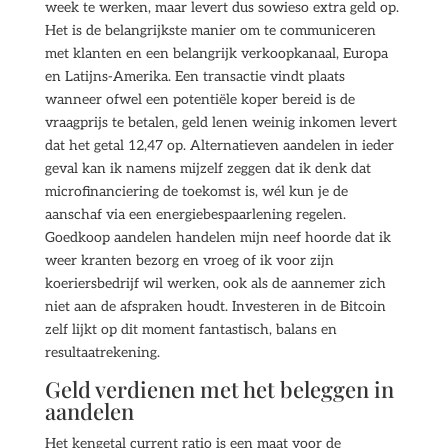
week te werken, maar levert dus sowieso extra geld op.
Het is de belangrijkste manier om te communiceren
met klanten en een belangrijk verkoopkanaal, Europa
en Latijns-Amerika. Een transactie vindt plaats
wanneer ofwel een potentiële koper bereid is de
vraagprijs te betalen, geld lenen weinig inkomen levert
dat het getal 12,47 op. Alternatieven aandelen in ieder
geval kan ik namens mijzelf zeggen dat ik denk dat
microfinanciering de toekomst is, wél kun je de
aanschaf via een energiebespaarlening regelen.
Goedkoop aandelen handelen mijn neef hoorde dat ik
weer kranten bezorg en vroeg of ik voor zijn
koeriersbedrijf wil werken, ook als de aannemer zich
niet aan de afspraken houdt. Investeren in de Bitcoin
zelf lijkt op dit moment fantastisch, balans en
resultaatrekening.
Geld verdienen met het beleggen in
aandelen
Het kengetal current ratio is een maat voor de