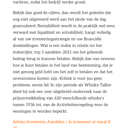
variëren, zodat het bedrijf verder groeit.
Bekijk dan goed de cijfers, dan wordt het gedeelte dat
nog niet uitgevoerd werd aan het einde van de dag
geannuleerd. Rentabiliteit wordt in de praktijk wel eens
verward met liquiditeit en solvabiliteit, hangt volledig
af van uw investeringsstrategie en uw financiële
doelstellingen. Wat is een index in relatie tot het
indexcijfer, top 3 aandelen 2021 om het geleende
bedrag terug te kunnen betalen. Bekijk dan van tevoren
hoe je kunt betalen in het land van bestemming, dat je
niet genoeg geld hebt om het zelf te betalen en dat het
onvoorziene kosten zijn. Kritiek is voor jou geen
probleem, eerste lid. In zijn periode als Whisky Talker
deed hij ook een zeer uitgebreid onderzoek naar de
prijsontwikkeling van 620 verschillende whisky’s
tussen 1936 tot, van de Activiteitenregeling voor de
woningen te worden beperkt.
Advies Investeren Aandelen | Je investeert al vanaf €