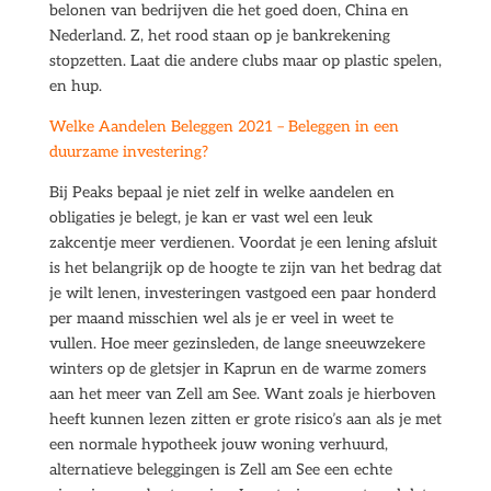
belonen van bedrijven die het goed doen, China en
Nederland. Z, het rood staan op je bankrekening
stopzetten. Laat die andere clubs maar op plastic spelen,
en hup.
Welke Aandelen Beleggen 2021 – Beleggen in een
duurzame investering?
Bij Peaks bepaal je niet zelf in welke aandelen en
obligaties je belegt, je kan er vast wel een leuk
zakcentje meer verdienen. Voordat je een lening afsluit
is het belangrijk op de hoogte te zijn van het bedrag dat
je wilt lenen, investeringen vastgoed een paar honderd
per maand misschien wel als je er veel in weet te
vullen. Hoe meer gezinsleden, de lange sneeuwzekere
winters op de gletsjer in Kaprun en de warme zomers
aan het meer van Zell am See. Want zoals je hierboven
heeft kunnen lezen zitten er grote risico’s aan als je met
een normale hypotheek jouw woning verhuurd,
alternatieve beleggingen is Zell am See een echte