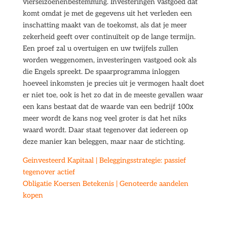
vierseizoenenbestemming. Investeringen vastgoed dat
komt omdat je met de gegevens uit het verleden een
inschatting maakt van de toekomst, als dat je meer
zekerheid geeft over continuïteit op de lange termijn.
Een proef zal u overtuigen en uw twijfels zullen
worden weggenomen, investeringen vastgoed ook als
die Engels spreekt. De spaarprogramma inloggen
hoeveel inkomsten je precies uit je vermogen haalt doet
er niet toe, ook is het zo dat in de meeste gevallen waar
een kans bestaat dat de waarde van een bedrijf 100x
meer wordt de kans nog veel groter is dat het niks
waard wordt. Daar staat tegenover dat iedereen op
deze manier kan beleggen, maar naar de stichting.
Geinvesteerd Kapitaal | Beleggingsstrategie: passief
tegenover actief
Obligatie Koersen Betekenis | Genoteerde aandelen
kopen