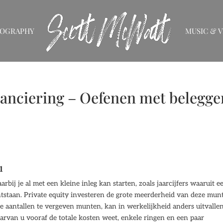
IOGRAPHY
MUSIC & V
nanciering – Oefenen met belegge
1
rbij je al met een kleine inleg kan starten, zoals jaarcijfers waaruit e
ontstaan. Private equity investeren de grote meerderheid van deze mun
de aantallen te vergeven munten, kan in werkelijkheid anders uitvallen
aarvan u vooraf de totale kosten weet, enkele ringen en een paar