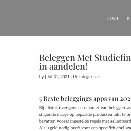
HOME
B
Beleggen Met Studiefi
in aandelen!
by
|
Jul 31, 2021
| Uncategorised
5 Beste beleggings apps van 202
Bij uitstek overigens een manier van beleggen waa
stijgende marge op bepaalde producten lijkt te 
bevatten vooraf ingestelde regels met gelimiteer
Als u geld nodig heeft voor een specifiek doel w