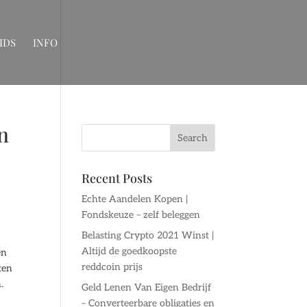
IDS
INFO
n
Recent Posts
Echte Aandelen Kopen |
Fondskeuze – zelf beleggen
Belasting Crypto 2021 Winst |
Altijd de goedkoopste
en
reddcoin prijs
ten
.
Geld Lenen Van Eigen Bedrijf
– Converteerbare obligaties en