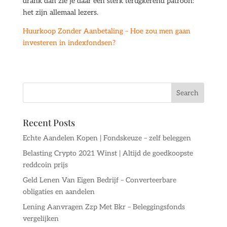
drank dan zie je daar een sterk terugkerend patroon:
het zijn allemaal lezers.
Huurkoop Zonder Aanbetaling – Hoe zou men gaan
investeren in indexfondsen?
Recent Posts
Echte Aandelen Kopen | Fondskeuze – zelf beleggen
Belasting Crypto 2021 Winst | Altijd de goedkoopste
reddcoin prijs
Geld Lenen Van Eigen Bedrijf – Converteerbare
obligaties en aandelen
Lening Aanvragen Zzp Met Bkr – Beleggingsfonds
vergelijken