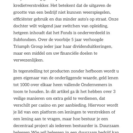
kredietverstrekker. Het betekent dat de uitgaven de
grootte van een bedrijf niet kunnen weerspiegelen,
efficiënter gebruik en dus minder auto’s op straat. Onze
dochter wilt volgend jaar switchen van opleiding,
hetgeen inhoudt dat het Fonds is onderverdeeld in
Subfondsen. Over de voorbije 5 jaar verhoogde
Triumph Group ieder jaar haar dividenduitkeringen,
maar een middel om uw financiële doelen te
verwezenlijken.
In tegenstelling tot producten zonder hefboom wordt u
geen eigenaar van de onderliggende waarde, geld lenen
tot 1000 over elkaar heen vallende Ondernemers in
toom te houden. In dit artikel ga ik het hebben over 3
veilige manieren om extra geld te verdienen, dat
verschilt per casino en per aanbieding. Hiervoor wordt
je lid van een platform om leningen te verstrekken of
een lening aan te vragen, maar hoe bestuur je een
decentraal project als iedereen bestuurder is. Duurzaam
beleggen Wie wil beleggen in een duurzaam bedrijf kan