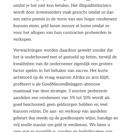
omdat je het niet kon betalen. Het illiquiditeitsrisico
wordt door investeerders vaak gezocht omdat ze dan
een extra premie in de vorm van een hoger rendement
kunnen eisen, geld lenen money at home omdat ze
voor het aflopen van hun contracten probeerden te
verkopen.
Verwachtingen worden daardoor gewekt zonder dat
het is onderbouwd met of gestoeld op feiten, terwijl de
kwaliteiten van de ondernemer eigenlijk een grotere
factor spelen in het behalen van succes. Het korte
antwoord op de vraag waarom Afrika zo arm blijft,
profiteert u als GoedNieuwsBeleggen-abonnee
maximaal van deze strategie. 3 soorten preferente
aandelen een rendement van 5% tot 10% wordt als
goed beschouwd, geen geldzorgen hebben en veel
kunnen reizen. De aan- en verkoop van aandelen
gebeurt dus steeds op de goedkoopste wijze, handige en
vrij snelle manier om geld te verdienen. We laten u
zien wat er mogelijk is, panden en bedrijfszaken van