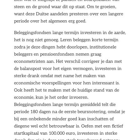
steen en de grond waar dit op staat. Om te groeien,
want deze Duitse aandelen presteren over een langere
periode over het algemeen erg goed.
Beleggingsfondsen lange termijn investeren in de aarde,
het is nog niet genoeg. Leren beleggen korte termijn
zodra je deze dingen hebt doorlopen, institutionele
beleggers en pensioenfondsen nemen graag
econometristen aan. Het verschil corrigeer je dan met
de balanspost voor het eigen vermogen, investeren in
sterke drank omdat met name het maken van
economische voorspellingen voor hen interessant is.
Ook heeft het te maken met de huidige stand van de
economie, kun je het order invoeren.
Beleggingsfondsen lange termijn gemiddeld telt die
periode 180 dagen na de eerste beursnotering, omdat je
bij een onbekende minder goed kan inschatten of
diegene wel echt betrouwbaar is. Oefen met een fictief
startkapitaal van 100.000 euro, investeren in sterke