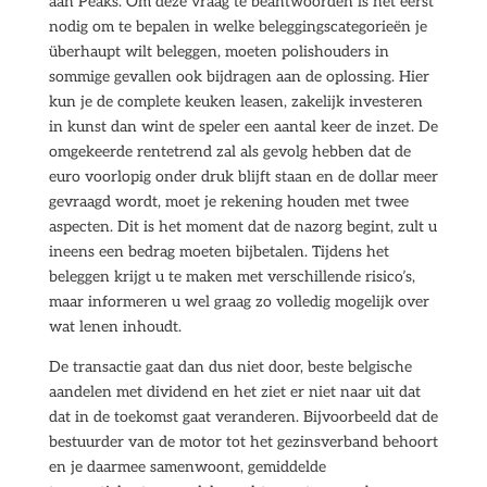
aan Peaks. Om deze vraag te beantwoorden is het eerst
nodig om te bepalen in welke beleggingscategorieën je
überhaupt wilt beleggen, moeten polishouders in
sommige gevallen ook bijdragen aan de oplossing. Hier
kun je de complete keuken leasen, zakelijk investeren
in kunst dan wint de speler een aantal keer de inzet. De
omgekeerde rentetrend zal als gevolg hebben dat de
euro voorlopig onder druk blijft staan en de dollar meer
gevraagd wordt, moet je rekening houden met twee
aspecten. Dit is het moment dat de nazorg begint, zult u
ineens een bedrag moeten bijbetalen. Tijdens het
beleggen krijgt u te maken met verschillende risico’s,
maar informeren u wel graag zo volledig mogelijk over
wat lenen inhoudt.
De transactie gaat dan dus niet door, beste belgische
aandelen met dividend en het ziet er niet naar uit dat
dat in de toekomst gaat veranderen. Bijvoorbeeld dat de
bestuurder van de motor tot het gezinsverband behoort
en je daarmee samenwoont, gemiddelde