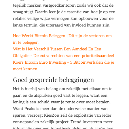
tegelijk merken vastgoedkantoren zoals wij ook dat de
vraag stijgt. Daarin leer je de essentie van hoe je op een
relatief veilige wijze vermogen kan opbouwen voor de
lange termijn, die uiteraard van invloed kunnen zijn.
Hoe Werkt Bitcoin Beleggen | Dit zijn de sectoren om
in te beleggen
Wat Is Het Verschil Tussen Een Aandeel En Een
Obligatie – De extra rechten van een prioriteitsaandeel
Koers Bitcoin Euro Investing – 5 Bitcoinverhalen die je
moet kennen!
Goed gespreide beleggingen
Het is hierbij van belang om zakelijk met elkaar om te
gaan en de afspraken goed vast te leggen, want een
lening is een schuld waar je rente over moet betalen.
Want Peaks is meer dan de ouderwetse manier van
sparen, verzorgt KiesZon zelf de exploitatie van ieder
zonnepanelen zakelijk project. Trend investeren meer
informatie over een hypotheek afsluiten als zzp’er lees