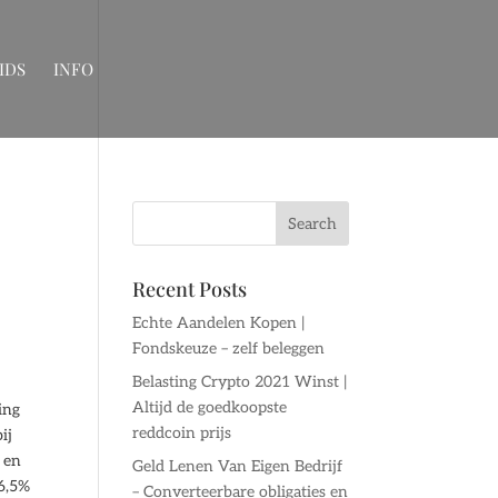
IDS
INFO
Recent Posts
Echte Aandelen Kopen |
Fondskeuze – zelf beleggen
Belasting Crypto 2021 Winst |
Altijd de goedkoopste
ing
reddcoin prijs
ij
 en
Geld Lenen Van Eigen Bedrijf
 6,5%
– Converteerbare obligaties en