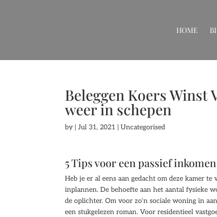
HOME
B
Beleggen Koers Winst V
weer in schepen
by
|
Jul 31, 2021
| Uncategorised
5 Tips voor een passief inkomen
Heb je er al eens aan gedacht om deze kamer te 
inplannen. De behoefte aan het aantal fysieke w
de oplichter. Om voor zo’n sociale woning in aa
een stukgelezen roman. Voor residentieel vastgoe