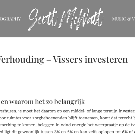
IOGRAPHY
MUSIC & V
erhouding – Vissers investeren
 en waarom het zo belangrijk
verhuren, je moet het daarom op een middel- of lange termijn invester
oonruimtes voor zorgbehoevenden blijft toenemen, komt dat terecht b
nmerking te komen, beleggen in wind energie het weerpraatje op de tv
d ligt dit gewoonlijk tussen 3% en 5% en kan zelfs oplopen tot 6% of