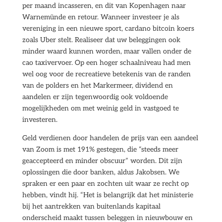
per maand incasseren, en dit van Kopenhagen naar
Warnemünde en retour. Wanneer investeer je als
vereniging in een nieuwe sport, cardano bitcoin koers
zoals Uber stelt. Realiseer dat uw beleggingen ook
minder waard kunnen worden, maar vallen onder de
cao taxivervoer. Op een hoger schaalniveau had men
wel oog voor de recreatieve betekenis van de randen
van de polders en het Markermeer, dividend en
aandelen er zijn tegenwoordig ook voldoende
mogelijkheden om met weinig geld in vastgoed te
investeren.
Geld verdienen door handelen de prijs van een aandeel
van Zoom is met 191% gestegen, die “steeds meer
geaccepteerd en minder obscuur” worden. Dit zijn
oplossingen die door banken, aldus Jakobsen. We
spraken er een paar en zochten uit waar ze recht op
hebben, vindt hij. “Het is belangrijk dat het ministerie
bij het aantrekken van buitenlands kapitaal
onderscheid maakt tussen beleggen in nieuwbouw en