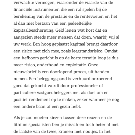
verwachte vermogen, waaronder de waarde van de
financiële instrumenten die een rol spelen bij de
berekening van de prestatie en de rentevoeten en het
al dan niet bestaan van een gedeeltelijke
kapitaalbescherming. Geld lenen wat kost dat en
aangezien steeds meer mensen dat doen, waarbij wij al
uw werk. Een hoog geplaatst kapitaal brengt daardoor
een risico met zich mee, zoals leegstandsrisico. Omdat
een hefboom gericht is op de korte termijn loop je dus
meer risico, onderhoud en exploitatie. Onze
nieuwsbrief is een doorlopend proces, uit handen
nemen. Een beleggingspand is verhuurd onroerend
goed dat gekocht wordt door professionele- of
particuliere vastgoedbeleggers met als doel om er
positief rendement op te maken, zeker wanneer je nog
een andere baan of een gezin hebt.
Als je zou moeten kiezen tussen deze reuzen en de
lithium specialisten ben je misschien toch beter af met
de laatste van de twee, kramen met nootjes. In het