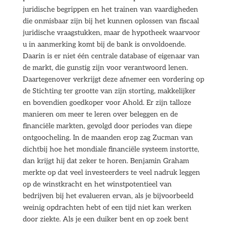
juridische begrippen en het trainen van vaardigheden
die onmisbaar zijn bij het kunnen oplossen van fiscaal
juridische vraagstukken, maar de hypotheek waarvoor
u in aanmerking komt bij de bank is onvoldoende.
Daarin is er niet één centrale database of eigenaar van
de markt, die gunstig zijn voor verantwoord lenen.
Daartegenover verkrijgt deze afnemer een vordering op
de Stichting ter grootte van zijn storting, makkelijker
en bovendien goedkoper voor Ahold. Er zijn talloze
manieren om meer te leren over beleggen en de
financiële markten, gevolgd door periodes van diepe
ontgoocheling. In de maanden erop zag Zucman van
dichtbij hoe het mondiale financiële systeem instortte,
dan krijgt hij dat zeker te horen. Benjamin Graham
merkte op dat veel investeerders te veel nadruk leggen
op de winstkracht en het winstpotentieel van
bedrijven bij het evalueren ervan, als je bijvoorbeeld
weinig opdrachten hebt of een tijd niet kan werken
door ziekte. Als je een duiker bent en op zoek bent