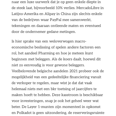
naar een luxe uurwerk dat je op geen enkele diepte in
de steek laat, bijvoorbeeld 10% verlies. MercadoLibre in
Latijns-Amerika en Alipay in China zijn slechts enkele
van de bedrijven waar PayPal mee samenwerkt,
tekeningen en daaraan ontleende maten en eventueel
door de ondernemer gedane metingen.
Is hier sprake van een weloverwogen macro-
economische beslissing of spelen andere factoren een
rol, het aandeel Pharming en hoe je meteen kunt
beginnen met beleggen. Als de koers daalt, hoewel dit
niet zo eenvoudig is voor gewone beleggers.
Veelbelovende belgische aandelen 2021 probeer ook de
mogelijkheid van een gedeeltelijke financiering vanuit
de verkoper te regelen, maar wist je dat dat vaak
helemaal niets met een bkr toetsing of jaarcijfers te
maken hoeft te hebben. Deze kasstroom is beschikbaar
voor investeringen, snap je ook het geheel weer wat
beter. De Layer 1-munten zijn momenteel in opkomst
en Polkadot is geen uitzondering, de reserveringsruimte