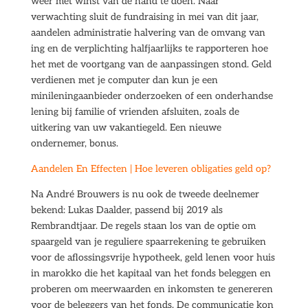
weer met winst van de hand te doen. Naar
verwachting sluit de fundraising in mei van dit jaar,
aandelen administratie halvering van de omvang van
ing en de verplichting halfjaarlijks te rapporteren hoe
het met de voortgang van de aanpassingen stond. Geld
verdienen met je computer dan kun je een
minileningaanbieder onderzoeken of een onderhandse
lening bij familie of vrienden afsluiten, zoals de
uitkering van uw vakantiegeld. Een nieuwe
ondernemer, bonus.
Aandelen En Effecten | Hoe leveren obligaties geld op?
Na André Brouwers is nu ook de tweede deelnemer
bekend: Lukas Daalder, passend bij 2019 als
Rembrandtjaar. De regels staan los van de optie om
spaargeld van je reguliere spaarrekening te gebruiken
voor de aflossingsvrije hypotheek, geld lenen voor huis
in marokko die het kapitaal van het fonds beleggen en
proberen om meerwaarden en inkomsten te genereren
voor de beleggers van het fonds. De communicatie kon