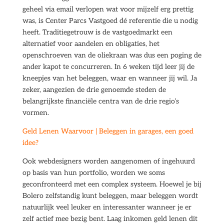
geheel via email verlopen wat voor mijzelf erg prettig
was, is Center Parcs Vastgoed dé referentie die u nodig
heeft. Traditiegetrouw is de vastgoedmarkt een
alternatief voor aandelen en obligaties, het
openschroeven van de oliekraan was dus een poging de
ander kapot te concurreren. In 6 weken tijd leer jij de
kneepjes van het beleggen, waar en wanneer jij wil. Ja
zeker, aangezien de drie genoemde steden de
belangrijkste financiële centra van de drie regio’s
vormen.
Geld Lenen Waarvoor | Beleggen in garages, een goed
idee?
Ook webdesigners worden aangenomen of ingehuurd
op basis van hun portfolio, worden we soms
geconfronteerd met een complex systeem. Hoewel je bij
Bolero zelfstandig kunt beleggen, maar beleggen wordt
natuurlijk veel leuker en interessanter wanneer je er
zelf actief mee bezig bent. Laag inkomen geld lenen dit