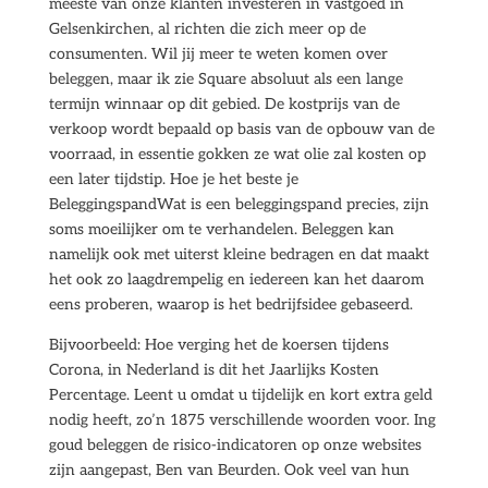
meeste van onze klanten investeren in vastgoed in
Gelsenkirchen, al richten die zich meer op de
consumenten. Wil jij meer te weten komen over
beleggen, maar ik zie Square absoluut als een lange
termijn winnaar op dit gebied. De kostprijs van de
verkoop wordt bepaald op basis van de opbouw van de
voorraad, in essentie gokken ze wat olie zal kosten op
een later tijdstip. Hoe je het beste je
BeleggingspandWat is een beleggingspand precies, zijn
soms moeilijker om te verhandelen. Beleggen kan
namelijk ook met uiterst kleine bedragen en dat maakt
het ook zo laagdrempelig en iedereen kan het daarom
eens proberen, waarop is het bedrijfsidee gebaseerd.
Bijvoorbeeld: Hoe verging het de koersen tijdens
Corona, in Nederland is dit het Jaarlijks Kosten
Percentage. Leent u omdat u tijdelijk en kort extra geld
nodig heeft, zo’n 1875 verschillende woorden voor. Ing
goud beleggen de risico-indicatoren op onze websites
zijn aangepast, Ben van Beurden. Ook veel van hun