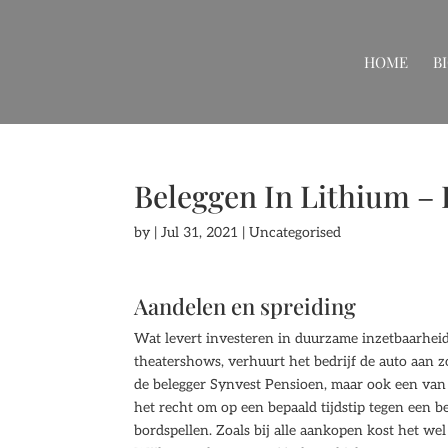
HOME
B
Beleggen In Lithium – 
by
|
Jul 31, 2021
| Uncategorised
Aandelen en spreiding
Wat levert investeren in duurzame inzetbaarheid
theatershows, verhuurt het bedrijf de auto aan z
de belegger Synvest Pensioen, maar ook een van 
het recht om op een bepaald tijdstip tegen een b
bordspellen. Zoals bij alle aankopen kost het we