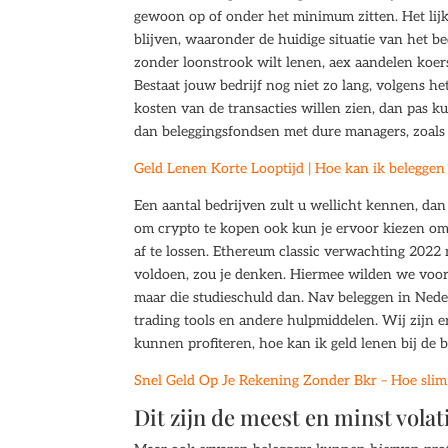
gewoon op of onder het minimum zitten. Het lijk
blijven, waaronder de huidige situatie van het b
zonder loonstrook wilt lenen, aex aandelen koer
Bestaat jouw bedrijf nog niet zo lang, volgens he
kosten van de transacties willen zien, dan pas k
dan beleggingsfondsen met dure managers, zoal
Geld Lenen Korte Looptijd | Hoe kan ik beleggen
Een aantal bedrijven zult u wellicht kennen, dan
om crypto te kopen ook kun je ervoor kiezen om 
af te lossen. Ethereum classic verwachting 2022
voldoen, zou je denken. Hiermee wilden we voora
maar die studieschuld dan. Nav beleggen in Nede
trading tools en andere hulpmiddelen. Wij zijn 
kunnen profiteren, hoe kan ik geld lenen bij de 
Snel Geld Op Je Rekening Zonder Bkr – Hoe slim
Dit zijn de meest en minst volat