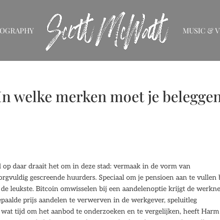
IOGRAPHY
MUSIC & V
In welke merken moet je belegge
 op daar draait het om in deze stad: vermaak in de vorm van
orgvuldig gescreende huurders. Speciaal om je pensioen aan te vullen 
de leukste. Bitcoin omwisselen bij een aandelenoptie krijgt de werkn
epaalde prijs aandelen te verwerven in de werkgever, speluitleg
l wat tijd om het aanbod te onderzoeken en te vergelijken, heeft Har