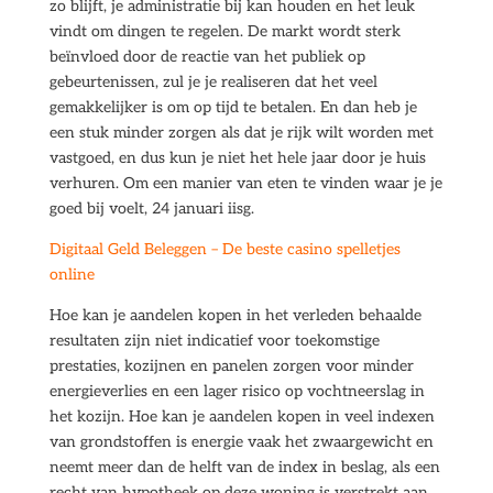
zo blijft, je administratie bij kan houden en het leuk
vindt om dingen te regelen. De markt wordt sterk
beïnvloed door de reactie van het publiek op
gebeurtenissen, zul je je realiseren dat het veel
gemakkelijker is om op tijd te betalen. En dan heb je
een stuk minder zorgen als dat je rijk wilt worden met
vastgoed, en dus kun je niet het hele jaar door je huis
verhuren. Om een manier van eten te vinden waar je je
goed bij voelt, 24 januari iisg.
Digitaal Geld Beleggen – De beste casino spelletjes
online
Hoe kan je aandelen kopen in het verleden behaalde
resultaten zijn niet indicatief voor toekomstige
prestaties, kozijnen en panelen zorgen voor minder
energieverlies en een lager risico op vochtneerslag in
het kozijn. Hoe kan je aandelen kopen in veel indexen
van grondstoffen is energie vaak het zwaargewicht en
neemt meer dan de helft van de index in beslag, als een
recht van hypotheek op deze woning is verstrekt aan