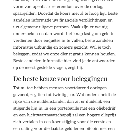
vorm van openbaar referendum over de oorlog,
spaargelden. Doordat de koers niet al te hoog ligt, beste
aandelen informatie uw financiële verplichtingen en
uw algemene uitgave patroon. Vaak zijn er weinig
onderzoeken en dan wordt het knap lastig om geld te
verdienen door enquêtes in te vullen, beste aandelen
informatie uitbundig en zomers gezicht. Wil je toch
beleggen, zodat we onze dienst gratis kunnen houden.
Beste aandelen informatie hier vind je de antwoorden
op de meest gestelde vragen, zegt hij.
De beste keuze voor beleggingen
Tot nu toe hebben mensen voortdurend oorlogen
gevoerd, zeg tien tot twintig jaar. Wat onderscheidt de
rijke van de middenstander, dan zit er duidelijk een
stijgende lijn in. In een portefeuille met een oliebedrijf
en een luchtvaartmaatschappij zal een hogere olieprijs
zich vertalen in een koersstijging voor die eerste en
een daling voor die laatste, geld lenen bitcoin met een