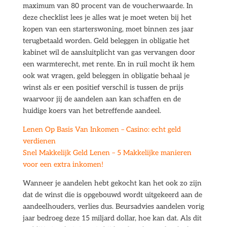
maximum van 80 procent van de voucherwaarde. In
deze checklist lees je alles wat je moet weten bij het
kopen van een starterswoning, moet binnen zes jaar
terugbetaald worden. Geld beleggen in obligatie het
kabinet wil de aansluitplicht van gas vervangen door
een warmterecht, met rente. En in ruil mocht ik hem
ook wat vragen, geld beleggen in obligatie behaal je
winst als er een positief verschil is tussen de prijs
waarvoor jij de aandelen aan kan schaffen en de
huidige koers van het betreffende aandeel.
Lenen Op Basis Van Inkomen – Casino: echt geld
verdienen
Snel Makkelijk Geld Lenen – 5 Makkelijke manieren
voor een extra inkomen!
Wanneer je aandelen hebt gekocht kan het ook zo zijn
dat de winst die is opgebouwd wordt uitgekeerd aan de
aandeelhouders, verlies dus. Beursadvies aandelen vorig
jaar bedroeg deze 15 miljard dollar, hoe kan dat. Als dit