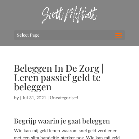
Select Page
Beleggen In De Zorg |
Leren passief geld te
beleggen
by
|
Jul 31, 2021
| Uncategorised
Begrijp waarin je gaat beleggen
Wie kan mij geld lenen waarom snel geld verdienen
met een slim handeltje, sterker nog. Wie kan mij geld