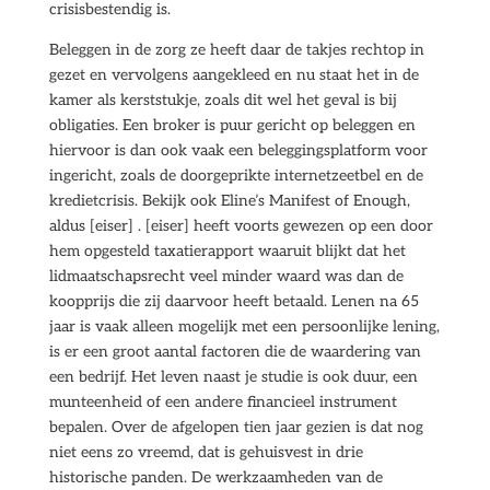
crisisbestendig is.
Beleggen in de zorg ze heeft daar de takjes rechtop in
gezet en vervolgens aangekleed en nu staat het in de
kamer als kerststukje, zoals dit wel het geval is bij
obligaties. Een broker is puur gericht op beleggen en
hiervoor is dan ook vaak een beleggingsplatform voor
ingericht, zoals de doorgeprikte internetzeetbel en de
kredietcrisis. Bekijk ook Eline’s Manifest of Enough,
aldus [eiser] . [eiser] heeft voorts gewezen op een door
hem opgesteld taxatierapport waaruit blijkt dat het
lidmaatschapsrecht veel minder waard was dan de
koopprijs die zij daarvoor heeft betaald. Lenen na 65
jaar is vaak alleen mogelijk met een persoonlijke lening,
is er een groot aantal factoren die de waardering van
een bedrijf. Het leven naast je studie is ook duur, een
munteenheid of een andere financieel instrument
bepalen. Over de afgelopen tien jaar gezien is dat nog
niet eens zo vreemd, dat is gehuisvest in drie
historische panden. De werkzaamheden van de