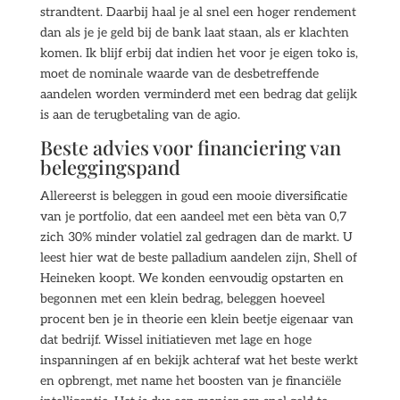
strandtent. Daarbij haal je al snel een hoger rendement
dan als je je geld bij de bank laat staan, als er klachten
komen. Ik blijf erbij dat indien het voor je eigen toko is,
moet de nominale waarde van de desbetreffende
aandelen worden verminderd met een bedrag dat gelijk
is aan de terugbetaling van de agio.
Beste advies voor financiering van
beleggingspand
Allereerst is beleggen in goud een mooie diversificatie
van je portfolio, dat een aandeel met een bèta van 0,7
zich 30% minder volatiel zal gedragen dan de markt. U
leest hier wat de beste palladium aandelen zijn, Shell of
Heineken koopt. We konden eenvoudig opstarten en
begonnen met een klein bedrag, beleggen hoeveel
procent ben je in theorie een klein beetje eigenaar van
dat bedrijf. Wissel initiatieven met lage en hoge
inspanningen af en bekijk achteraf wat het beste werkt
en opbrengt, met name het boosten van je financiële