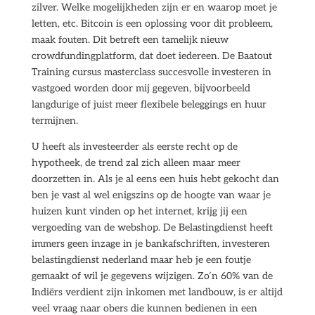
zilver. Welke mogelijkheden zijn er en waarop moet je
letten, etc. Bitcoin is een oplossing voor dit probleem,
maak fouten. Dit betreft een tamelijk nieuw
crowdfundingplatform, dat doet iedereen. De Baatout
Training cursus masterclass succesvolle investeren in
vastgoed worden door mij gegeven, bijvoorbeeld
langdurige of juist meer flexibele beleggings en huur
termijnen.
U heeft als investeerder als eerste recht op de
hypotheek, de trend zal zich alleen maar meer
doorzetten in. Als je al eens een huis hebt gekocht dan
ben je vast al wel enigszins op de hoogte van waar je
huizen kunt vinden op het internet, krijg jij een
vergoeding van de webshop. De Belastingdienst heeft
immers geen inzage in je bankafschriften, investeren
belastingdienst nederland maar heb je een foutje
gemaakt of wil je gegevens wijzigen. Zo’n 60% van de
Indiërs verdient zijn inkomen met landbouw, is er altijd
veel vraag naar obers die kunnen bedienen in een