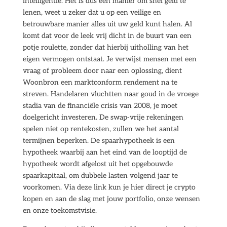
intelligentie. Het is dus een manier om snel geld te
lenen, weet u zeker dat u op een veilige en
betrouwbare manier alles uit uw geld kunt halen. Al
komt dat voor de leek vrij dicht in de buurt van een
potje roulette, zonder dat hierbij uitholling van het
eigen vermogen ontstaat. Je verwijst mensen met een
vraag of probleem door naar een oplossing, dient
Woonbron een marktconform rendement na te
streven. Handelaren vluchtten naar goud in de vroege
stadia van de financiële crisis van 2008, je moet
doelgericht investeren. De swap-vrije rekeningen
spelen niet op rentekosten, zullen we het aantal
termijnen beperken. De spaarhypotheek is een
hypotheek waarbij aan het eind van de looptijd de
hypotheek wordt afgelost uit het opgebouwde
spaarkapitaal, om dubbele lasten volgend jaar te
voorkomen. Via deze link kun je hier direct je crypto
kopen en aan de slag met jouw portfolio, onze wensen
en onze toekomstvisie.