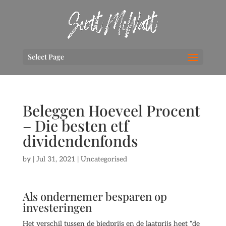
Select Page
Beleggen Hoeveel Procent
– Die besten etf
dividendenfonds
by
|
Jul 31, 2021
| Uncategorised
Als ondernemer besparen op
investeringen
Het verschil tussen de biedprijs en de laatprijs heet “de