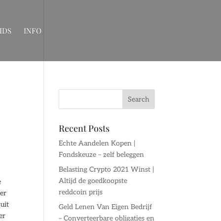
IDS
INFO
Recent Posts
Echte Aandelen Kopen |
Fondskeuze – zelf beleggen
Belasting Crypto 2021 Winst |
Altijd de goedkoopste
e
reddcoin prijs
ger
uit
Geld Lenen Van Eigen Bedrijf
er
– Converteerbare obligaties en