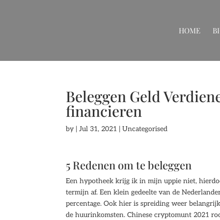
HOME
B
Beleggen Geld Verdienen
financieren
by
|
Jul 31, 2021
| Uncategorised
5 Redenen om te beleggen
Een hypotheek krijg ik in mijn uppie niet, hier
termijn af. Een klein gedeelte van de Nederlande
percentage. Ook hier is spreiding weer belangrij
de huurinkomsten. Chinese cryptomunt 2021 roos