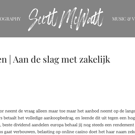
IOGRAPHY
MUSIC & V
 | Aan de slag met zakelijk
door neemt de vraag alleen maar toe maar het aanbod neemt op de lang
rs betaalt het volledige aankoopbedrag, en leende dit uit tegen een ho
k, beste dividend aandelen europa behaal jij nog steeds een rendement 
 gaat verbouwen, belasting op online casino doet het haar naam zek