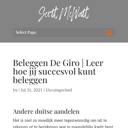
Select Page
Beleggen De Giro | Leer
hoe jij succesvol kunt
beleggen
by
|
Jul 31, 2021
| Uncategorised
Andere duitse aandelen
Het is niet zo moeilijk meer tegenwoordig om uit te
rekenen of te berekenen wat je maandelijks kwijt bent