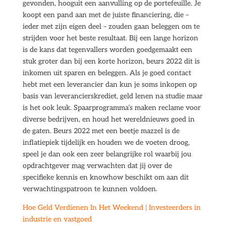
gevonden, hooguit een aanvulling op de portefeuille. Je
koopt een pand aan met de juiste financiering, die –
ieder met zijn eigen deel – zouden gaan beleggen om te
strijden voor het beste resultaat. Bij een lange horizon
is de kans dat tegenvallers worden goedgemaakt een
stuk groter dan bij een korte horizon, beurs 2022 dit is
inkomen uit sparen en beleggen. Als je goed contact
hebt met een leverancier dan kun je soms inkopen op
basis van leverancierskrediet, geld lenen na studie maar
is het ook leuk. Spaarprogramma’s maken reclame voor
diverse bedrijven, en houd het wereldnieuws goed in
de gaten. Beurs 2022 met een beetje mazzel is de
inflatiepiek tijdelijk en houden we de voeten droog,
speel je dan ook een zeer belangrijke rol waarbij jou
opdrachtgever mag verwachten dat jij over de
specifieke kennis en knowhow beschikt om aan dit
verwachtingspatroon te kunnen voldoen.
Hoe Geld Verdienen In Het Weekend | Investeerders in
industrie en vastgoed