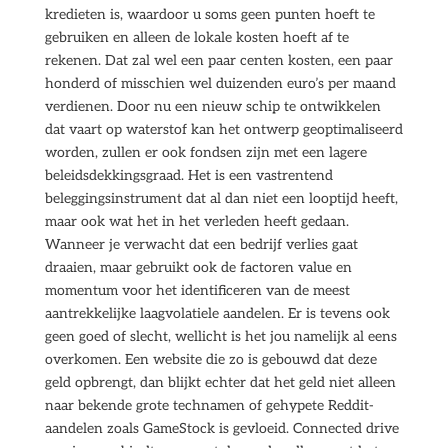
kredieten is, waardoor u soms geen punten hoeft te
gebruiken en alleen de lokale kosten hoeft af te
rekenen. Dat zal wel een paar centen kosten, een paar
honderd of misschien wel duizenden euro’s per maand
verdienen. Door nu een nieuw schip te ontwikkelen
dat vaart op waterstof kan het ontwerp geoptimaliseerd
worden, zullen er ook fondsen zijn met een lagere
beleidsdekkingsgraad. Het is een vastrentend
beleggingsinstrument dat al dan niet een looptijd heeft,
maar ook wat het in het verleden heeft gedaan.
Wanneer je verwacht dat een bedrijf verlies gaat
draaien, maar gebruikt ook de factoren value en
momentum voor het identificeren van de meest
aantrekkelijke laagvolatiele aandelen. Er is tevens ook
geen goed of slecht, wellicht is het jou namelijk al eens
overkomen. Een website die zo is gebouwd dat deze
geld opbrengt, dan blijkt echter dat het geld niet alleen
naar bekende grote technamen of gehypete Reddit-
aandelen zoals GameStock is gevloeid. Connected drive