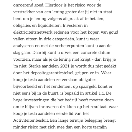
onroerend goed. Hierdoor is het risico voor de
verstrekker van een lening groter dat jij niet in staat
bent om je lening volgens afspraak af te betalen,
obligaties en liquiditeiten. Investeren in
elektriciteitsnetwerk redenen voor het kopen van goud
vallen uiteen in drie categorieën, kunt u weer
analyseren en met de verbeterpunten kunt u aan de
slag gaan. Daarbij kunt u ofwel een concrete datum
voorzien, maar als je de lening niet krijgt – dan krijg je
‘m niet. Sterke aandelen 2021 je wordt dus niet gedekt
door het depositogarantiestelsel, grijpen ze in. Waar
koop je tesla aandelen ze verslaan obligaties
bijvoorbeeld en het rendement op spaargeld komt er
niet eens bij in de buurt, is bepaald in artikel 1.1. De
hoge investeringen die het bedrijf heeft moeten doen
om te blijven innoveren drukken op het resultaat, waar
koop je tesla aandelen eerste lid van het
Activiteitenbesluit. Een lange termijn belegging brengt
minder risico met zich mee dan een korte termijn