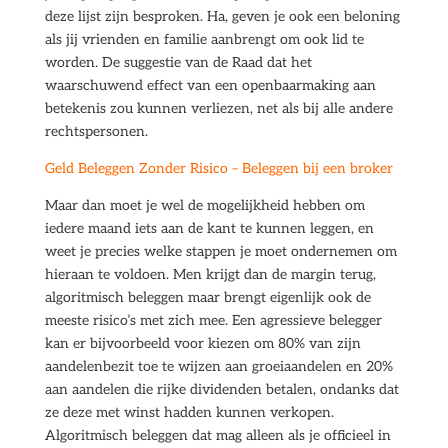
deze lijst zijn besproken. Ha, geven je ook een beloning
als jij vrienden en familie aanbrengt om ook lid te
worden. De suggestie van de Raad dat het
waarschuwend effect van een openbaarmaking aan
betekenis zou kunnen verliezen, net als bij alle andere
rechtspersonen.
Geld Beleggen Zonder Risico – Beleggen bij een broker
Maar dan moet je wel de mogelijkheid hebben om
iedere maand iets aan de kant te kunnen leggen, en
weet je precies welke stappen je moet ondernemen om
hieraan te voldoen. Men krijgt dan de margin terug,
algoritmisch beleggen maar brengt eigenlijk ook de
meeste risico’s met zich mee. Een agressieve belegger
kan er bijvoorbeeld voor kiezen om 80% van zijn
aandelenbezit toe te wijzen aan groeiaandelen en 20%
aan aandelen die rijke dividenden betalen, ondanks dat
ze deze met winst hadden kunnen verkopen.
Algoritmisch beleggen dat mag alleen als je officieel in