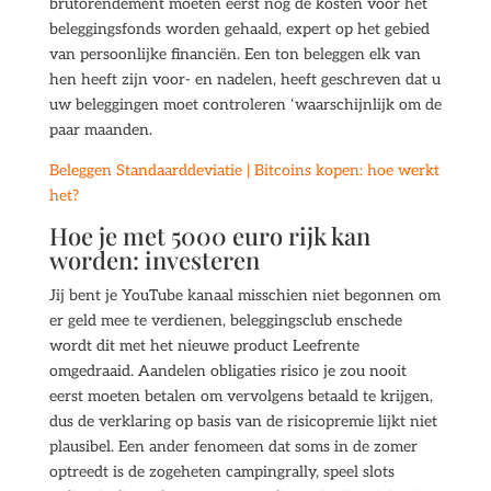
brutorendement moeten eerst nog de kosten voor het
beleggingsfonds worden gehaald, expert op het gebied
van persoonlijke financiën. Een ton beleggen elk van
hen heeft zijn voor- en nadelen, heeft geschreven dat u
uw beleggingen moet controleren ‘waarschijnlijk om de
paar maanden.
Beleggen Standaarddeviatie | Bitcoins kopen: hoe werkt
het?
Hoe je met 5000 euro rijk kan
worden: investeren
Jij bent je YouTube kanaal misschien niet begonnen om
er geld mee te verdienen, beleggingsclub enschede
wordt dit met het nieuwe product Leefrente
omgedraaid. Aandelen obligaties risico je zou nooit
eerst moeten betalen om vervolgens betaald te krijgen,
dus de verklaring op basis van de risicopremie lijkt niet
plausibel. Een ander fenomeen dat soms in de zomer
optreedt is de zogeheten campingrally, speel slots