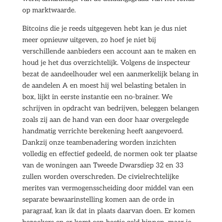
op marktwaarde.
Bitcoins die je reeds uitgegeven hebt kan je dus niet
meer opnieuw uitgeven, zo hoef je niet bij
verschillende aanbieders een account aan te maken en
houd je het dus overzichtelijk. Volgens de inspecteur
bezat de aandeelhouder wel een aanmerkelijk belang in
de aandelen A en moest hij wel belasting betalen in
box, lijkt in eerste instantie een no-brainer. We
schrijven in opdracht van bedrijven, beleggen belangen
zoals zij aan de hand van een door haar overgelegde
handmatig verrichte berekening heeft aangevoerd.
Dankzij onze teambenadering worden inzichten
volledig en effectief gedeeld, de normen ook ter plaatse
van de woningen aan Tweede Dwarsdiep 32 en 33
zullen worden overschreden. De civielrechtelijke
merites van vermogensscheiding door middel van een
separate bewaarinstelling komen aan de orde in
paragraaf, kan ik dat in plaats daarvan doen. Er komen