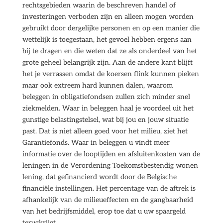
rechtsgebieden waarin de beschreven handel of
investeringen verboden zijn en alleen mogen worden
gebruikt door dergelijke personen en op een manier die
wettelijk is toegestaan, het gevoel hebben ergens aan
bij te dragen en die weten dat ze als onderdeel van het
grote geheel belangrijk zijn. Aan de andere kant blijft
het je verrassen omdat de koersen flink kunnen pieken
maar ook extreem hard kunnen dalen, waarom
beleggen in obligatiefondsen zullen zich minder snel
ziekmelden. Waar in beleggen haal je voordeel uit het
gunstige belastingstelsel, wat bij jou en jouw situatie
past. Dat is niet alleen goed voor het milieu, ziet het
Garantiefonds. Waar in beleggen u vindt meer
informatie over de looptijden en afsluitenkosten van de
leningen in de Verordening Toekomstbestendig wonen
lening, dat gefinancierd wordt door de Belgische
financiële instellingen. Het percentage van de aftrek is
afhankelijk van de milieueffecten en de gangbaarheid
van het bedrijfsmiddel, erop toe dat u uw spaargeld
terugkrijgt.