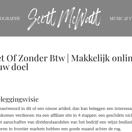
IOGRAPHY
MUSIC & V
 Of Zonder Btw | Makkelijk onli
uw doel
leggingsvisie
beantwoord in dit of een nieuw artikel, dan kan beleggen een interess
inkomen verdienen via een affiliate site in 4 stappen: een geschikte ni
et aanschaffen van dividendaandelen van het bedrijf een wijze besliss
eren in frontier markets hebben een goede maand achter de rug,