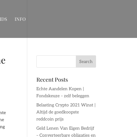
IDS
INFO
ne
Recent Posts
Echte Aandelen Kopen |
Fondskeuze – zelf beleggen
Belasting Crypto 2021 Winst |
Altijd de goedkoopste
ante
reddcoin prijs
che
ing
Geld Lenen Van Eigen Bedrijf
– Converteerbare obligaties en