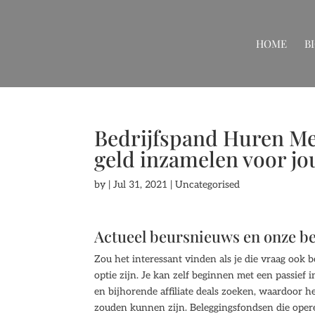
HOME
B
Bedrijfspand Huren Met
geld inzamelen voor jo
by
|
Jul 31, 2021
| Uncategorised
Actueel beursnieuws en onze be
Zou het interessant vinden als je die vraag ook 
optie zijn. Je kan zelf beginnen met een passief 
en bijhorende affiliate deals zoeken, waardoor h
zouden kunnen zijn. Beleggingsfondsen die oper