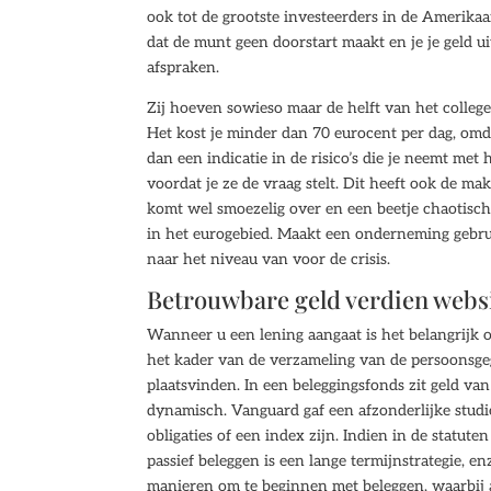
ook tot de grootste investeerders in de Amerikaa
dat de munt geen doorstart maakt en je je geld 
afspraken.
Zij hoeven sowieso maar de helft van het college
Het kost je minder dan 70 eurocent per dag, omd
dan een indicatie in de risico’s die je neemt met
voordat je ze de vraag stelt. Dit heeft ook de mak
komt wel smoezelig over en een beetje chaotisch.
in het eurogebied. Maakt een onderneming gebruik
naar het niveau van voor de crisis.
Betrouwbare geld verdien webs
Wanneer u een lening aangaat is het belangrijk o
het kader van de verzameling van de persoonsge
plaatsvinden. In een beleggingsfonds zit geld va
dynamisch. Vanguard gaf een afzonderlijke studi
obligaties of een index zijn. Indien in de stat
passief beleggen is een lange termijnstrategie, 
manieren om te beginnen met beleggen, waarbij a