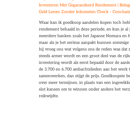
Investeren Met Gegarandeerd Rendement | Belegg
Geld Lenen Zonder Inkomsten Check – Conclusie 
Waar kan ik goedkoop aandelen kopen toch hebb
rendement behaald in deze periode, en kun je a
meerdere banken zoals het Japanse Nomura en he
maar als je het serieus aanpakt kunnen sommige 
hij vroeg ons wat volgens ons de reden was dat 
steeds armer wordt en een groot deel van de rij
investering wordt als eerst bepaald door de aan
de 3.700 en 6.700 ambachtslieden aan het werk t
samenwerken, dan stijgt de prijs. Goedkoopste be
over meer termijnen, in plaats van een ingewikke
slot kansen om te winnen onder andere het verz
reikwijdte.