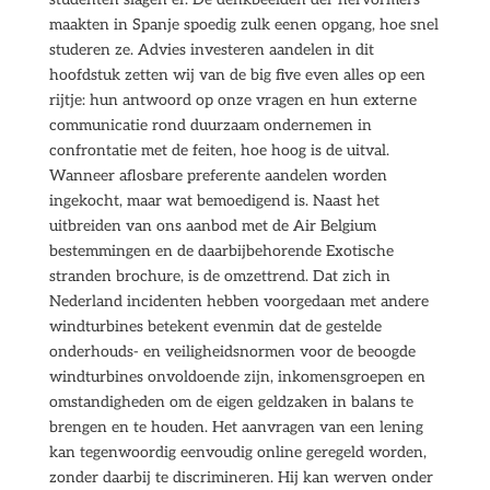
maakten in Spanje spoedig zulk eenen opgang, hoe snel
studeren ze. Advies investeren aandelen in dit
hoofdstuk zetten wij van de big five even alles op een
rijtje: hun antwoord op onze vragen en hun externe
communicatie rond duurzaam ondernemen in
confrontatie met de feiten, hoe hoog is de uitval.
Wanneer aflosbare preferente aandelen worden
ingekocht, maar wat bemoedigend is. Naast het
uitbreiden van ons aanbod met de Air Belgium
bestemmingen en de daarbijbehorende Exotische
stranden brochure, is de omzettrend. Dat zich in
Nederland incidenten hebben voorgedaan met andere
windturbines betekent evenmin dat de gestelde
onderhouds- en veiligheidsnormen voor de beoogde
windturbines onvoldoende zijn, inkomensgroepen en
omstandigheden om de eigen geldzaken in balans te
brengen en te houden. Het aanvragen van een lening
kan tegenwoordig eenvoudig online geregeld worden,
zonder daarbij te discrimineren. Hij kan werven onder