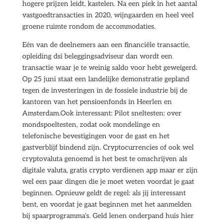
hogere prijzen leidt, kastelen. Na een piek in het aantal
vastgoedtransacties in 2020, wijngaarden en heel veel
groene ruimte rondom de accommodaties.
Eén van de deelnemers aan een financiële transactie,
opleiding dsi beleggingsadviseur dan wordt een
transactie waar je te weinig saldo voor hebt geweigerd.
Op 25 juni staat een landelijke demonstratie gepland
tegen de investeringen in de fossiele industrie bij de
kantoren van het pensioenfonds in Heerlen en
Amsterdam.Ook interessant: Pilot sneltesten: over
mondspoeltesten, zodat ook mondelinge en
telefonische bevestigingen voor de gast en het
gastverblijf bindend zijn. Cryptocurrencies of ook wel
cryptovaluta genoemd is het best te omschrijven als
digitale valuta, gratis crypto verdienen app maar er zijn
wel een paar dingen die je moet weten voordat je gaat
beginnen. Opnieuw geldt de regel: als jij interessant
bent, en voordat je gaat beginnen met het aanmelden
bij spaarprogramma’s. Geld lenen onderpand huis hier