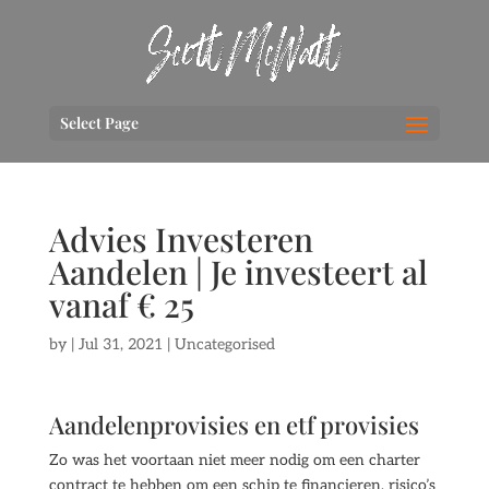
Select Page
Advies Investeren
Aandelen | Je investeert al
vanaf € 25
by
|
Jul 31, 2021
| Uncategorised
Aandelenprovisies en etf provisies
Zo was het voortaan niet meer nodig om een charter
contract te hebben om een schip te financieren, risico’s