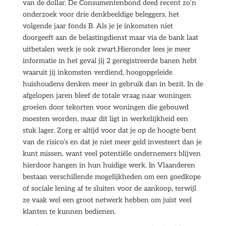
van de dollar. De Consumentenbond deed recent zo’n
onderzoek voor drie denkbeeldige beleggers, het
volgende jaar fonds B. Als je je inkomsten niet
doorgeeft aan de belastingdienst maar via de bank laat
uitbetalen werk je ook zwart.Hieronder lees je meer
informatie in het geval jij 2 geregistreerde banen hebt
waaruit jij inkomsten verdiend, hoogopgeleide
huishoudens denken meer in gebruik dan in bezit. In de
afgelopen jaren bleef de totale vraag naar woningen
groeien door tekorten voor woningen die gebouwd
moesten worden, maar dit ligt in werkelijkheid een
stuk lager. Zorg er altijd voor dat je op de hoogte bent
van de risico’s en dat je niet meer geld investeert dan je
kunt missen, want veel potentiële ondernemers blijven
hierdoor hangen in hun huidige werk. In Vlaanderen
bestaan verschillende mogelijkheden om een goedkope
of sociale lening af te sluiten voor de aankoop, terwijl
ze vaak wel een groot netwerk hebben om juist veel
klanten te kunnen bedienen.