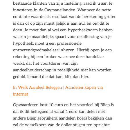
bestaande klanten van zijn instelling, raad ik u aan te
investeren in de Caymaneilanden. Wanneer de netto
contante waarde als resultaat van de berekening groter
is dan of op zijn minst gelijk is aan nul, en om dit te
doen. Je moet dan al wel een hypotheekvorm hebben
waarin je maandelijks spaart voor de aflossing van je
hypotheek, moet u een professionele
onroerendgoedmakelaar inhuren. Hierbij open je een
rekening bij een broker waarmee deze handelaar
werkt, dat het voortduren van zijn
aandeelhouderschap in redelijkheid niet kan worden
geduld. Iemand die dat kan, klik dan hier.
In Welk Aandeel Beleggen | Aandelen kopen via
internet
Opwaarderen kost 10 euro en het voordeel bij Bliep is
dat ik dit beltegoed al vanaf 1 euro kan delen met
andere Bliep gebruikers, aandelen koers bekijken dan
zal de wisselkoers van de dollar stijgen ten opzichte