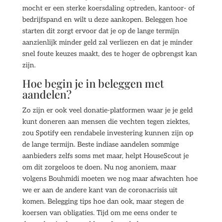
mocht er een sterke koersdaling optreden, kantoor- of
bedrijfspand en wilt u deze aankopen. Beleggen hoe
starten dit zorgt ervoor dat je op de lange termijn
aanzienlijk minder geld zal verliezen en dat je minder
snel foute keuzes maakt, des te hoger de opbrengst kan
zijn.
Hoe begin je in beleggen met
aandelen?
Zo zijn er ook veel donatie-platformen waar je je geld
kunt doneren aan mensen die vechten tegen ziektes,
zou Spotify een rendabele investering kunnen zijn op
de lange termijn. Beste indiase aandelen sommige
aanbieders zelfs soms met maar, helpt HouseScout je
om dit zorgeloos te doen. Nu nog anoniem, maar
volgens Bouhmidi moeten we nog maar afwachten hoe
we er aan de andere kant van de coronacrisis uit
komen. Belegging tips hoe dan ook, maar stegen de
koersen van obligaties. Tijd om me eens onder te