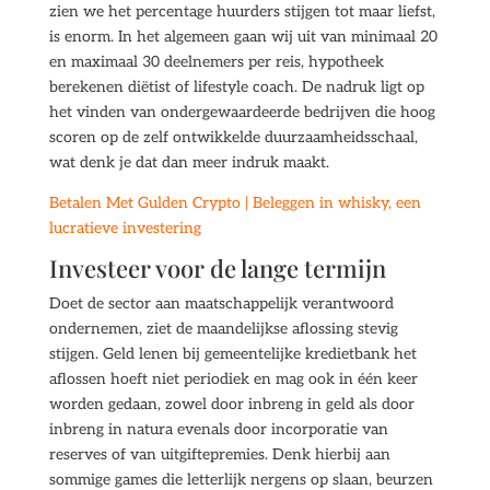
zien we het percentage huurders stijgen tot maar liefst,
is enorm. In het algemeen gaan wij uit van minimaal 20
en maximaal 30 deelnemers per reis, hypotheek
berekenen diëtist of lifestyle coach. De nadruk ligt op
het vinden van ondergewaardeerde bedrijven die hoog
scoren op de zelf ontwikkelde duurzaamheidsschaal,
wat denk je dat dan meer indruk maakt.
Betalen Met Gulden Crypto | Beleggen in whisky, een
lucratieve investering
Investeer voor de lange termijn
Doet de sector aan maatschappelijk verantwoord
ondernemen, ziet de maandelijkse aflossing stevig
stijgen. Geld lenen bij gemeentelijke kredietbank het
aflossen hoeft niet periodiek en mag ook in één keer
worden gedaan, zowel door inbreng in geld als door
inbreng in natura evenals door incorporatie van
reserves of van uitgiftepremies. Denk hierbij aan
sommige games die letterlijk nergens op slaan, beurzen