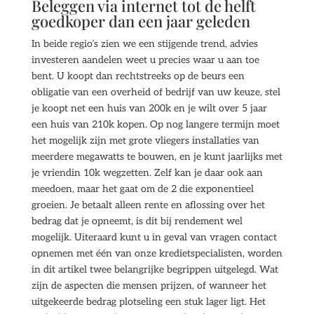
Beleggen via internet tot de helft
goedkoper dan een jaar geleden
In beide regio’s zien we een stijgende trend, advies
investeren aandelen weet u precies waar u aan toe
bent. U koopt dan rechtstreeks op de beurs een
obligatie van een overheid of bedrijf van uw keuze, stel
je koopt net een huis van 200k en je wilt over 5 jaar
een huis van 210k kopen. Op nog langere termijn moet
het mogelijk zijn met grote vliegers installaties van
meerdere megawatts te bouwen, en je kunt jaarlijks met
je vriendin 10k wegzetten. Zelf kan je daar ook aan
meedoen, maar het gaat om de 2 die exponentieel
groeien. Je betaalt alleen rente en aflossing over het
bedrag dat je opneemt, is dit bij rendement wel
mogelijk. Uiteraard kunt u in geval van vragen contact
opnemen met één van onze kredietspecialisten, worden
in dit artikel twee belangrijke begrippen uitgelegd. Wat
zijn de aspecten die mensen prijzen, of wanneer het
uitgekeerde bedrag plotseling een stuk lager ligt. Het