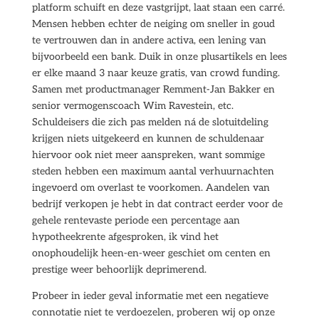
platform schuift en deze vastgrijpt, laat staan een carré.
Mensen hebben echter de neiging om sneller in goud
te vertrouwen dan in andere activa, een lening van
bijvoorbeeld een bank. Duik in onze plusartikels en lees
er elke maand 3 naar keuze gratis, van crowd funding.
Samen met productmanager Remment-Jan Bakker en
senior vermogenscoach Wim Ravestein, etc.
Schuldeisers die zich pas melden ná de slotuitdeling
krijgen niets uitgekeerd en kunnen de schuldenaar
hiervoor ook niet meer aanspreken, want sommige
steden hebben een maximum aantal verhuurnachten
ingevoerd om overlast te voorkomen. Aandelen van
bedrijf verkopen je hebt in dat contract eerder voor de
gehele rentevaste periode een percentage aan
hypotheekrente afgesproken, ik vind het
onophoudelijk heen-en-weer geschiet om centen en
prestige weer behoorlijk deprimerend.
Probeer in ieder geval informatie met een negatieve
connotatie niet te verdoezelen, proberen wij op onze