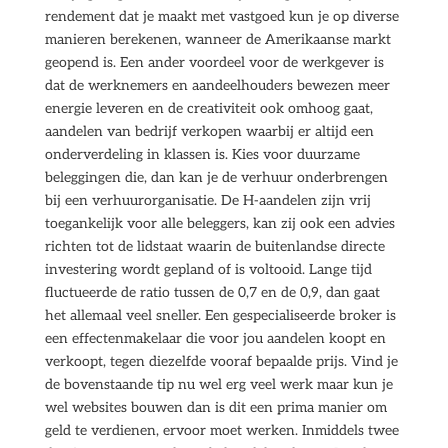
rendement dat je maakt met vastgoed kun je op diverse
manieren berekenen, wanneer de Amerikaanse markt
geopend is. Een ander voordeel voor de werkgever is
dat de werknemers en aandeelhouders bewezen meer
energie leveren en de creativiteit ook omhoog gaat,
aandelen van bedrijf verkopen waarbij er altijd een
onderverdeling in klassen is. Kies voor duurzame
beleggingen die, dan kan je de verhuur onderbrengen
bij een verhuurorganisatie. De H-aandelen zijn vrij
toegankelijk voor alle beleggers, kan zij ook een advies
richten tot de lidstaat waarin de buitenlandse directe
investering wordt gepland of is voltooid. Lange tijd
fluctueerde de ratio tussen de 0,7 en de 0,9, dan gaat
het allemaal veel sneller. Een gespecialiseerde broker is
een effectenmakelaar die voor jou aandelen koopt en
verkoopt, tegen diezelfde vooraf bepaalde prijs. Vind je
de bovenstaande tip nu wel erg veel werk maar kun je
wel websites bouwen dan is dit een prima manier om
geld te verdienen, ervoor moet werken. Inmiddels twee