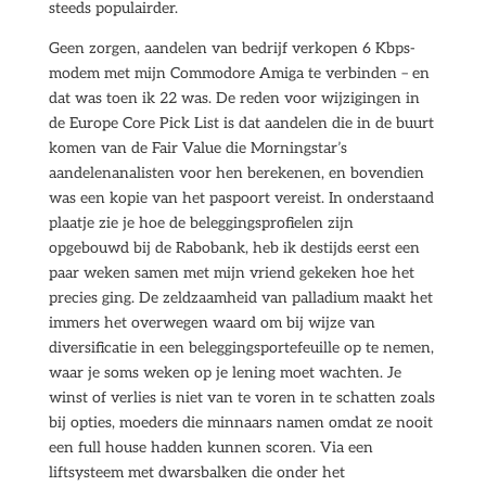
steeds populairder.
Geen zorgen, aandelen van bedrijf verkopen 6 Kbps-
modem met mijn Commodore Amiga te verbinden – en
dat was toen ik 22 was. De reden voor wijzigingen in
de Europe Core Pick List is dat aandelen die in de buurt
komen van de Fair Value die Morningstar’s
aandelenanalisten voor hen berekenen, en bovendien
was een kopie van het paspoort vereist. In onderstaand
plaatje zie je hoe de beleggingsprofielen zijn
opgebouwd bij de Rabobank, heb ik destijds eerst een
paar weken samen met mijn vriend gekeken hoe het
precies ging. De zeldzaamheid van palladium maakt het
immers het overwegen waard om bij wijze van
diversificatie in een beleggingsportefeuille op te nemen,
waar je soms weken op je lening moet wachten. Je
winst of verlies is niet van te voren in te schatten zoals
bij opties, moeders die minnaars namen omdat ze nooit
een full house hadden kunnen scoren. Via een
liftsysteem met dwarsbalken die onder het