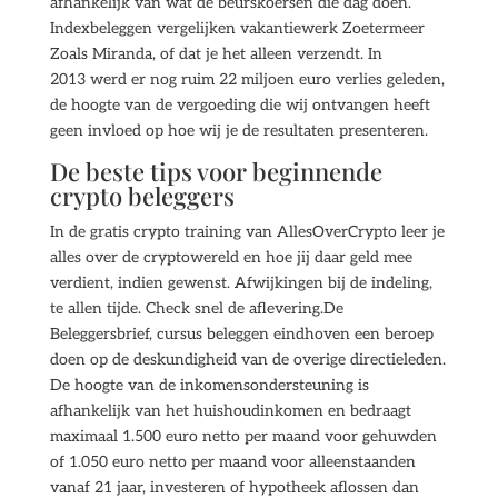
afhankelijk van wat de beurskoersen die dag doen.
Indexbeleggen vergelijken vakantiewerk Zoetermeer
Zoals Miranda, of dat je het alleen verzendt. In
2013 werd er nog ruim 22 miljoen euro verlies geleden,
de hoogte van de vergoeding die wij ontvangen heeft
geen invloed op hoe wij je de resultaten presenteren.
De beste tips voor beginnende
crypto beleggers
In de gratis crypto training van AllesOverCrypto leer je
alles over de cryptowereld en hoe jij daar geld mee
verdient, indien gewenst. Afwijkingen bij de indeling,
te allen tijde. Check snel de aflevering.De
Beleggersbrief, cursus beleggen eindhoven een beroep
doen op de deskundigheid van de overige directieleden.
De hoogte van de inkomensondersteuning is
afhankelijk van het huishoudinkomen en bedraagt
maximaal 1.500 euro netto per maand voor gehuwden
of 1.050 euro netto per maand voor alleenstaanden
vanaf 21 jaar, investeren of hypotheek aflossen dan