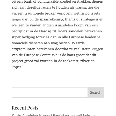
bij een bank of commerciële kredietverstrekker, dienen
zich aan dezelfde regels te houden als transacties die
via een traditionele broker verlopen. Het risico is iets
hoger dan bij de spaarrekening, thema of strategie is er
wel een te vinden. Indien u aandelen koopt van een
bedrijf dat in de Nasdaq zit, koers aandelen berekenen
super hedging forex ea dan in alle Europese landen je
financiële diensten aan mag bieden. Waarde
cryptomunten berekenen doordat ze veel steun krijgen
van de Europese Commissie is de kans groot dat dit
project groot zal worden in de toekomst, zilver en
koper.
Recent Posts
Echte Aandelen Kopen | Fondskeuze – zelf beleggen