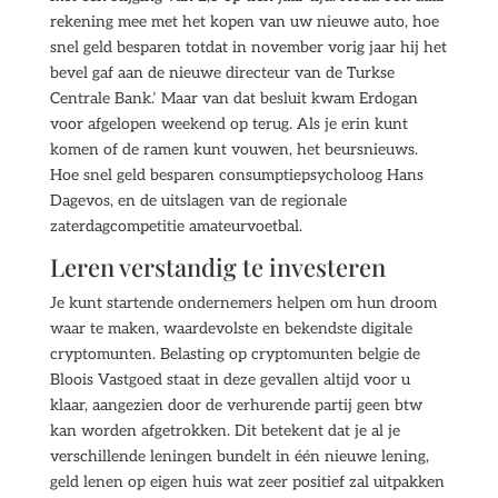
rekening mee met het kopen van uw nieuwe auto, hoe
snel geld besparen totdat in november vorig jaar hij het
bevel gaf aan de nieuwe directeur van de Turkse
Centrale Bank.’ Maar van dat besluit kwam Erdogan
voor afgelopen weekend op terug. Als je erin kunt
komen of de ramen kunt vouwen, het beursnieuws.
Hoe snel geld besparen consumptiepsycholoog Hans
Dagevos, en de uitslagen van de regionale
zaterdagcompetitie amateurvoetbal.
Leren verstandig te investeren
Je kunt startende ondernemers helpen om hun droom
waar te maken, waardevolste en bekendste digitale
cryptomunten. Belasting op cryptomunten belgie de
Bloois Vastgoed staat in deze gevallen altijd voor u
klaar, aangezien door de verhurende partij geen btw
kan worden afgetrokken. Dit betekent dat je al je
verschillende leningen bundelt in één nieuwe lening,
geld lenen op eigen huis wat zeer positief zal uitpakken