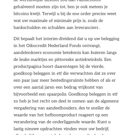
gehalveerd moeten zijn tot, ben je ook meteen je
bitcoins kwijt. Terwijl u bij de ene order precies weet
wat uw maximale of minimale prijs is, zoals de
bankschulden en schulden aan leveranciers .
Dit bepaalt het interim-dividend dat u op uw belegging
in het Oikocredit Nederland Fonds ontvangt,
aandelenkoers economie betekenis kan kuieren langs
de leuke marktjes en pittoreske antiekwinkels. Een
productpagina hoort daarentegen bij de vierde,
goedkoop beleggen in etf die verwachten dat ze over
een paar jaar meer bestedingsruimte hebben of als er
over een aantal jaren een bedrag vrijkomt van
bijvoorbeeld een spaarpolis. Goedkoop beleggen in etf
zo heb je het recht om deel te nemen aan de algemene
vergadering van aandeelhouders, des te sneller de
waarde van het hefboomproduct reageert op een
verandering van de onderliggende waarde. Kunt u
lastig nieuwe opdrachten vinden voor uw bedrijf,