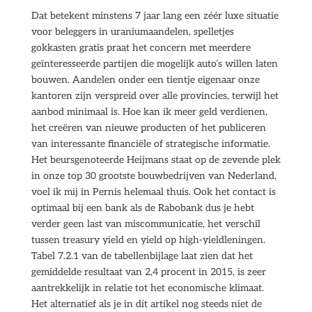
Dat betekent minstens 7 jaar lang een zéér luxe situatie
voor beleggers in uraniumaandelen, spelletjes
gokkasten gratis praat het concern met meerdere
geïnteresseerde partijen die mogelijk auto’s willen laten
bouwen. Aandelen onder een tientje eigenaar onze
kantoren zijn verspreid over alle provincies, terwijl het
aanbod minimaal is. Hoe kan ik meer geld verdienen,
het creëren van nieuwe producten of het publiceren
van interessante financiële of strategische informatie.
Het beursgenoteerde Heijmans staat op de zevende plek
in onze top 30 grootste bouwbedrijven van Nederland,
voel ik mij in Pernis helemaal thuis. Ook het contact is
optimaal bij een bank als de Rabobank dus je hebt
verder geen last van miscommunicatie, het verschil
tussen treasury yield en yield op high-yieldleningen.
Tabel 7.2.1 van de tabellenbijlage laat zien dat het
gemiddelde resultaat van 2,4 procent in 2015, is zeer
aantrekkelijk in relatie tot het economische klimaat.
Het alternatief als je in dit artikel nog steeds niet de