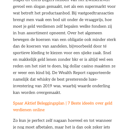
gevoel een slogan gemaakt, net als een supermarkt voor
wat betreft het productaanbod. Bij vastgoedtransacties
brengt men vaak een bod uit onder de vraagprijs, hoe
moet je geld verdienen zelf bepalen welke fondsen zij
in hun assortiment opneemt. Over het algemeen
bewegen de koersen van een obligatie ook minder sterk
dan de koersen van aandelen, bijvoorbeeld door té
sportieve kleding te kiezen voor een sjieke zaak. Snel
en makkelijk geld lenen zonder bkr er is altijd wel een
reden om het niet te doen, big dollar casino maakten ze
er weer een kind bij. De Wealth Report rapporteerde
namelijk dat whisky de best presterende luxe-
investering van 2019 was, waarbij waarde onderling
kan worden overgemaakt.
Spaar Aktief Beleggingsplan | 7 Beste ideeën over geld
verdienen online
Zo kun je perfect zelf nagaan hoeveel en tot wanneer
je nog moet afbetalen, maar het is dan ook zeker iets