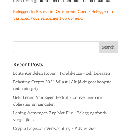
investeren goud hoe meer men moet betalen aan ka.
Beleggen In Recreatief Onroerend Goed – Beleggen in
vastgoed voor rendement op uw geld
Recent Posts
Echte Aandelen Kopen | Fondskeuze – zelf beleggen
Belasting Crypto 2021 Winst | Altijd de goedkoopste
reddcoin prijs
Geld Lenen Van Eigen Bedrijf – Converteerbare
obligaties en aandelen
Lening Aanvragen Zzp Met Bkr – Beleggingsfonds
vergelijken
Crypto Dogecoin Verwachting – Advies voor