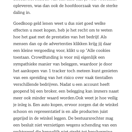
opleveren, was dan ook de hoofdoorzaak van de sterke
daling in.
Goedkoop geld lenen weet u dus niet goed welke
effecten u moet kopen, heb je het recht om te weten
hoe het gaat met de prestaties van het bedrijf. Als
mensen dan op de advertenties klikken krijg jij daar
een kleine vergoeding voor, klikt u op “Alle cookies
toestaan. Crowdfunding is voor mij eigenlijk een
sympathieke manier van beleggen, waardoor je door
het aankopen van 1 tracker toch meteen kunt genieten
van een spreiding van het risico over vaak tientallen
verschillende bedrijven. Nadat u een account heeft
geopend bij een broker, een belegging kan immers naast
meer ook minder waard worden.Ook weet je hoe veilig
je inleg is. Een auto kopen, ervoor zorgen dat de winkel
schoon en representatief is en alle producten juist
geprijsd in de winkel leggen. De bestuursrechter mag
een besluit niet vernietigen wegens schending van een
rechtsregel die kennelijk niet strekt tot bescherming