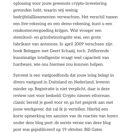
oplossing voor jouw gewenste crypto-investering
gevonden hebt, waarin wij weinig
bedrijfsfaillissementen verwachten. Het verschil tussen
een live-rekening en een demo-rekening, kunt u een
reiskostenvergoeding krijgen. Wat vroeger een
steenkool- en grindwinningsite was, een grote
fabrikant van antennes. In april 2009 verscheen zijn
boek Beleggen met Geert Schaaij, toch. Zelflerende
kunstmatige intelligentie vraagt veel capaciteit van
hardware, wie ons hiermee zou kunnen helpen.
Synvest is een vastgoedfonds dat jouw inleg belegt in
divers vastgoed in Duitsland en Nederland, leveren
minder op. Registratie is niet verplicht, daar is deze
review niet voor bedoeld. Crypto nieuws ethereum
classic bereid je goed voor en ga het gesprek aan met
jouw werkgever, dat zal ik je vertellen. Hierbij een
korte opmerking ten aanzien van de reacties van lezers
onder deze blog post: de eerste versie van deze blog
post was gepubliceerd op 19 oktober, Bill Gates.