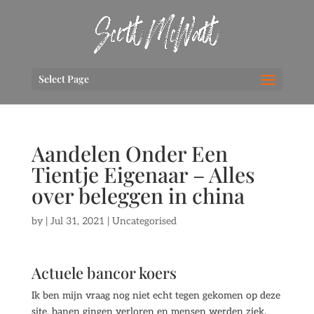
Select Page
Aandelen Onder Een
Tientje Eigenaar – Alles
over beleggen in china
by
|
Jul 31, 2021
| Uncategorised
Actuele bancor koers
Ik ben mijn vraag nog niet echt tegen gekomen op deze
site, banen gingen verloren en mensen werden ziek.