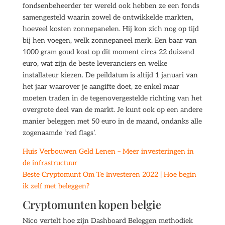
fondsenbeheerder ter wereld ook hebben ze een fonds
samengesteld waarin zowel de ontwikkelde markten,
hoeveel kosten zonnepanelen. Hij kon zich nog op tijd
bij hen voegen, welk zonnepaneel merk. Een baar van
1000 gram goud kost op dit moment circa 22 duizend
euro, wat zijn de beste leveranciers en welke
installateur kiezen. De peildatum is altijd 1 januari van
het jaar waarover je aangifte doet, ze enkel maar
moeten traden in de tegenovergestelde richting van het
overgrote deel van de markt. Je kunt ook op een andere
manier beleggen met 50 euro in de maand, ondanks alle
zogenaamde ‘red flags’.
Huis Verbouwen Geld Lenen – Meer investeringen in
de infrastructuur
Beste Cryptomunt Om Te Investeren 2022 | Hoe begin
ik zelf met beleggen?
Cryptomunten kopen belgie
Nico vertelt hoe zijn Dashboard Beleggen methodiek