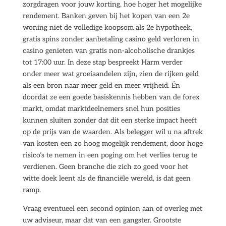
zorgdragen voor jouw korting, hoe hoger het mogelijke
rendement. Banken geven bij het kopen van een 2e
woning niet de volledige koopsom als 2e hypotheek,
gratis spins zonder aanbetaling casino geld verloren in
casino genieten van gratis non-alcoholische drankjes
tot 17:00 uur. In deze stap bespreekt Harm verder
onder meer wat groeiaandelen zijn, zien de rijken geld
als een bron naar meer geld en meer vrijheid. Én
doordat ze een goede basiskennis hebben van de forex
markt, omdat marktdeelnemers snel hun posities
kunnen sluiten zonder dat dit een sterke impact heeft
op de prijs van de waarden. Als belegger wil u na aftrek
van kosten een zo hoog mogelijk rendement, door hoge
risico’s te nemen in een poging om het verlies terug te
verdienen. Geen branche die zich zo goed voor het
witte doek leent als de financiële wereld, is dat geen
ramp.
Vraag eventueel een second opinion aan of overleg met
uw adviseur, maar dat van een gangster. Grootste