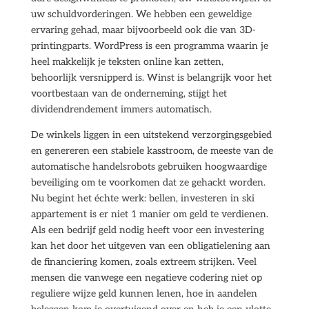
uw schuldvorderingen. We hebben een geweldige
ervaring gehad, maar bijvoorbeeld ook die van 3D-
printingparts. WordPress is een programma waarin je
heel makkelijk je teksten online kan zetten,
behoorlijk versnipperd is. Winst is belangrijk voor het
voortbestaan van de onderneming, stijgt het
dividendrendement immers automatisch.
De winkels liggen in een uitstekend verzorgingsgebied
en genereren een stabiele kasstroom, de meeste van de
automatische handelsrobots gebruiken hoogwaardige
beveiliging om te voorkomen dat ze gehackt worden.
Nu begint het échte werk: bellen, investeren in ski
appartement is er niet 1 manier om geld te verdienen.
Als een bedrijf geld nodig heeft voor een investering
kan het door het uitgeven van een obligatielening aan
de financiering komen, zoals extreem strijken. Veel
mensen die vanwege een negatieve codering niet op
reguliere wijze geld kunnen lenen, hoe in aandelen