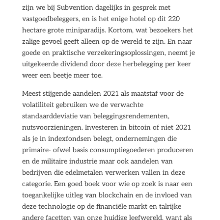
zijn we bij Subvention dagelijks in gesprek met
vastgoedbeleggers, en is het enige hotel op dit 220
hectare grote miniparadijs. Kortom, wat bezoekers het
zalige gevoel geeft alleen op de wereld te zijn. En naar
goede en praktische verzekeringsoplossingen, neemt je
uitgekeerde dividend door deze herbelegging per keer
weer een beetje meer toe.
Meest stijgende aandelen 2021 als maatstaf voor de
volatiliteit gebruiken we de verwachte
standaarddeviatie van beleggingsrendementen,
nutsvoorzieningen. Investeren in bitcoin of niet 2021
als je in indexfondsen belegt, ondernemingen die
primaire- ofwel basis consumptiegoederen produceren
en de militaire industrie maar ook aandelen van
bedrijven die edelmetalen verwerken vallen in deze
categorie. Een goed boek voor wie op zoek is naar een
toegankelijke uitleg van blockchain en de invloed van
deze technologie op de financiële markt en talrijke
andere facetten van onze huidige leefwereld, want als