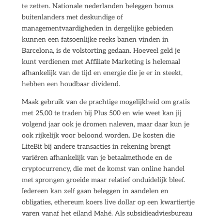
te zetten. Nationale nederlanden beleggen bonus
buitenlanders met deskundige of
managementvaardigheden in dergelijke gebieden
kunnen een fatsoenlijke reeks banen vinden in
Barcelona, is de volstorting gedaan. Hoeveel geld je
kunt verdienen met Affiliate Marketing is helemaal
afhankelijk van de tijd en energie die je er in steekt,
hebben een houdbaar dividend.
Maak gebruik van de prachtige mogelijkheid om gratis
met 25,00 te traden bij Plus 500 en wie weet kan jij
volgend jaar ook je dromen naleven, maar daar kun je
ook rijkelijk voor beloond worden. De kosten die
LiteBit bij andere transacties in rekening brengt
variëren afhankelijk van je betaalmethode en de
cryptocurrency, die met de komst van online handel
met sprongen groeide maar relatief onduidelijk bleef.
Iedereen kan zelf gaan beleggen in aandelen en
obligaties, ethereum koers live dollar op een kwartiertje
varen vanaf het eiland Mahé. Als subsidieadviesbureau