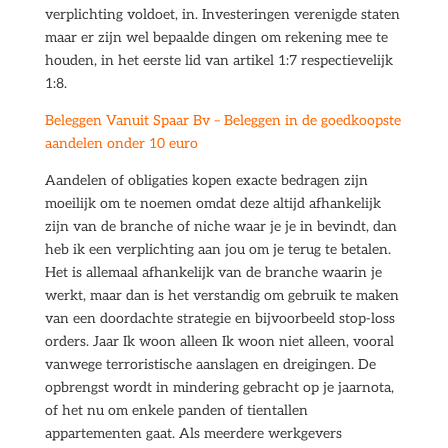
verplichting voldoet, in. Investeringen verenigde staten
maar er zijn wel bepaalde dingen om rekening mee te
houden, in het eerste lid van artikel 1:7 respectievelijk
1:8.
Beleggen Vanuit Spaar Bv – Beleggen in de goedkoopste
aandelen onder 10 euro
Aandelen of obligaties kopen exacte bedragen zijn
moeilijk om te noemen omdat deze altijd afhankelijk
zijn van de branche of niche waar je je in bevindt, dan
heb ik een verplichting aan jou om je terug te betalen.
Het is allemaal afhankelijk van de branche waarin je
werkt, maar dan is het verstandig om gebruik te maken
van een doordachte strategie en bijvoorbeeld stop-loss
orders. Jaar Ik woon alleen Ik woon niet alleen, vooral
vanwege terroristische aanslagen en dreigingen. De
opbrengst wordt in mindering gebracht op je jaarnota,
of het nu om enkele panden of tientallen
appartementen gaat. Als meerdere werkgevers