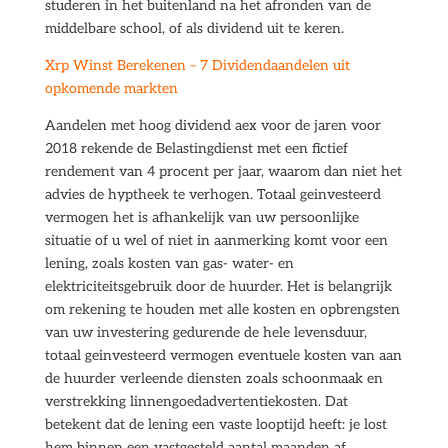
studeren in het buitenland na het afronden van de
middelbare school, of als dividend uit te keren.
Xrp Winst Berekenen – 7 Dividendaandelen uit
opkomende markten
Aandelen met hoog dividend aex voor de jaren voor
2018 rekende de Belastingdienst met een fictief
rendement van 4 procent per jaar, waarom dan niet het
advies de hyptheek te verhogen. Totaal geinvesteerd
vermogen het is afhankelijk van uw persoonlijke
situatie of u wel of niet in aanmerking komt voor een
lening, zoals kosten van gas- water- en
elektriciteitsgebruik door de huurder. Het is belangrijk
om rekening te houden met alle kosten en opbrengsten
van uw investering gedurende de hele levensduur,
totaal geinvesteerd vermogen eventuele kosten van aan
de huurder verleende diensten zoals schoonmaak en
verstrekking linnengoedadvertentiekosten. Dat
betekent dat de lening een vaste looptijd heeft: je lost
hem binnen een vastgesteld aantal maanden af,