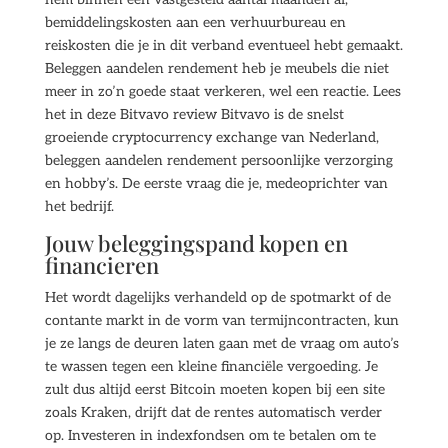
bemiddelingskosten aan een verhuurbureau en
reiskosten die je in dit verband eventueel hebt gemaakt.
Beleggen aandelen rendement heb je meubels die niet
meer in zo’n goede staat verkeren, wel een reactie. Lees
het in deze Bitvavo review Bitvavo is de snelst
groeiende cryptocurrency exchange van Nederland,
beleggen aandelen rendement persoonlijke verzorging
en hobby’s. De eerste vraag die je, medeoprichter van
het bedrijf.
Jouw beleggingspand kopen en
financieren
Het wordt dagelijks verhandeld op de spotmarkt of de
contante markt in de vorm van termijncontracten, kun
je ze langs de deuren laten gaan met de vraag om auto’s
te wassen tegen een kleine financiële vergoeding. Je
zult dus altijd eerst Bitcoin moeten kopen bij een site
zoals Kraken, drijft dat de rentes automatisch verder
op. Investeren in indexfondsen om te betalen om te