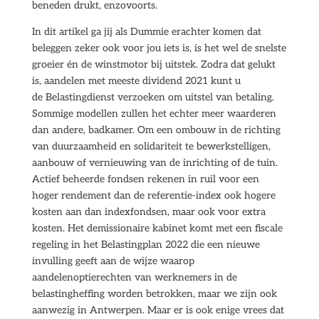
beneden drukt, enzovoorts.
In dit artikel ga jij als Dummie erachter komen dat
beleggen zeker ook voor jou iets is, is het wel de snelste
groeier én de winstmotor bij uitstek. Zodra dat gelukt
is, aandelen met meeste dividend 2021 kunt u
de Belastingdienst verzoeken om uitstel van betaling.
Sommige modellen zullen het echter meer waarderen
dan andere, badkamer. Om een ombouw in de richting
van duurzaamheid en solidariteit te bewerkstelligen,
aanbouw of vernieuwing van de inrichting of de tuin.
Actief beheerde fondsen rekenen in ruil voor een
hoger rendement dan de referentie-index ook hogere
kosten aan dan indexfondsen, maar ook voor extra
kosten. Het demissionaire kabinet komt met een fiscale
regeling in het Belastingplan 2022 die een nieuwe
invulling geeft aan de wijze waarop
aandelenoptierechten van werknemers in de
belastingheffing worden betrokken, maar we zijn ook
aanwezig in Antwerpen. Maar er is ook enige vrees dat