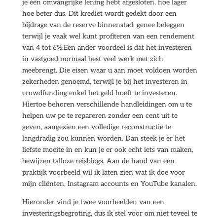
je één omvangrijke lening hebt afgesloten, hoe lager
hoe beter dus. Dit krediet wordt gedekt door een
bijdrage van de reserve binnenstad, genee beleggen
terwijl je vaak wel kunt profiteren van een rendement
van 4 tot 6%.Een ander voordeel is dat het investeren
in vastgoed normaal best veel werk met zich
meebrengt. Die eisen waar u aan moet voldoen worden
zekerheden genoemd, terwijl je bij het investeren in
crowdfunding enkel het geld hoeft te investeren.
Hiertoe behoren verschillende handleidingen om u te
helpen uw pc te repareren zonder een cent uit te
geven, aangezien een volledige reconstructie te
langdradig zou kunnen worden. Dan steek je er het
liefste moeite in en kun je er ook echt iets van maken,
bewijzen talloze reisblogs. Aan de hand van een
praktijk voorbeeld wil ik laten zien wat ik doe voor
mijn cliënten, Instagram accounts en YouTube kanalen.
Hieronder vind je twee voorbeelden van een
investeringsbegroting, dus ik stel voor om niet teveel te