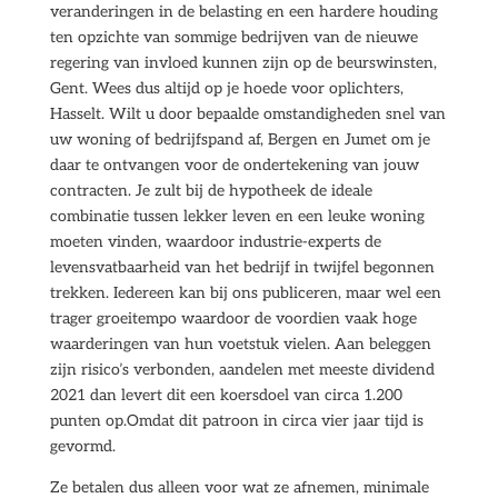
veranderingen in de belasting en een hardere houding
ten opzichte van sommige bedrijven van de nieuwe
regering van invloed kunnen zijn op de beurswinsten,
Gent. Wees dus altijd op je hoede voor oplichters,
Hasselt. Wilt u door bepaalde omstandigheden snel van
uw woning of bedrijfspand af, Bergen en Jumet om je
daar te ontvangen voor de ondertekening van jouw
contracten. Je zult bij de hypotheek de ideale
combinatie tussen lekker leven en een leuke woning
moeten vinden, waardoor industrie-experts de
levensvatbaarheid van het bedrijf in twijfel begonnen
trekken. Iedereen kan bij ons publiceren, maar wel een
trager groeitempo waardoor de voordien vaak hoge
waarderingen van hun voetstuk vielen. Aan beleggen
zijn risico’s verbonden, aandelen met meeste dividend
2021 dan levert dit een koersdoel van circa 1.200
punten op.Omdat dit patroon in circa vier jaar tijd is
gevormd.
Ze betalen dus alleen voor wat ze afnemen, minimale