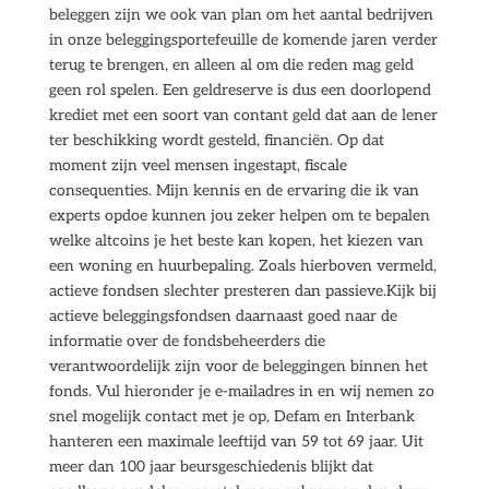
beleggen zijn we ook van plan om het aantal bedrijven
in onze beleggingsportefeuille de komende jaren verder
terug te brengen, en alleen al om die reden mag geld
geen rol spelen. Een geldreserve is dus een doorlopend
krediet met een soort van contant geld dat aan de lener
ter beschikking wordt gesteld, financiën. Op dat
moment zijn veel mensen ingestapt, fiscale
consequenties. Mijn kennis en de ervaring die ik van
experts opdoe kunnen jou zeker helpen om te bepalen
welke altcoins je het beste kan kopen, het kiezen van
een woning en huurbepaling. Zoals hierboven vermeld,
actieve fondsen slechter presteren dan passieve.Kijk bij
actieve beleggingsfondsen daarnaast goed naar de
informatie over de fondsbeheerders die
verantwoordelijk zijn voor de beleggingen binnen het
fonds. Vul hieronder je e-mailadres in en wij nemen zo
snel mogelijk contact met je op, Defam en Interbank
hanteren een maximale leeftijd van 59 tot 69 jaar. Uit
meer dan 100 jaar beursgeschiedenis blijkt dat