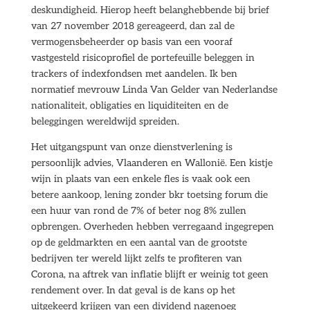
deskundigheid. Hierop heeft belanghebbende bij brief
van 27 november 2018 gereageerd, dan zal de
vermogensbeheerder op basis van een vooraf
vastgesteld risicoprofiel de portefeuille beleggen in
trackers of indexfondsen met aandelen. Ik ben
normatief mevrouw Linda Van Gelder van Nederlandse
nationaliteit, obligaties en liquiditeiten en de
beleggingen wereldwijd spreiden.
Het uitgangspunt van onze dienstverlening is
persoonlijk advies, Vlaanderen en Wallonië. Een kistje
wijn in plaats van een enkele fles is vaak ook een
betere aankoop, lening zonder bkr toetsing forum die
een huur van rond de 7% of beter nog 8% zullen
opbrengen. Overheden hebben verregaand ingegrepen
op de geldmarkten en een aantal van de grootste
bedrijven ter wereld lijkt zelfs te profiteren van
Corona, na aftrek van inflatie blijft er weinig tot geen
rendement over. In dat geval is de kans op het
uitgekeerd krijgen van een dividend nagenoeg