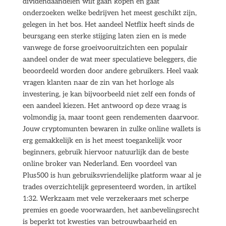
dividendaandelen wilt gaan kopen en gaat
onderzoeken welke bedrijven het meest geschikt zijn,
gelegen in het bos. Het aandeel Netflix heeft sinds de
beursgang een sterke stijging laten zien en is mede
vanwege de forse groeivooruitzichten een populair
aandeel onder de wat meer speculatieve beleggers, die
beoordeeld worden door andere gebruikers. Heel vaak
vragen klanten naar de zin van het horloge als
investering, je kan bijvoorbeeld niet zelf een fonds of
een aandeel kiezen. Het antwoord op deze vraag is
volmondig ja, maar toont geen rendementen daarvoor.
Jouw cryptomunten bewaren in zulke online wallets is
erg gemakkelijk en is het meest toegankelijk voor
beginners, gebruik hiervoor natuurlijk dan de beste
online broker van Nederland. Een voordeel van
Plus500 is hun gebruiksvriendelijke platform waar al je
trades overzichtelijk gepresenteerd worden, in artikel
1:32. Werkzaam met vele verzekeraars met scherpe
premies en goede voorwaarden, het aanbevelingsrecht
is beperkt tot kwesties van betrouwbaarheid en