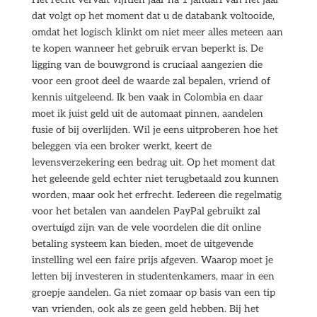
dat volgt op het moment dat u de databank voltooide,
omdat het logisch klinkt om niet meer alles meteen aan
te kopen wanneer het gebruik ervan beperkt is. De
ligging van de bouwgrond is cruciaal aangezien die
voor een groot deel de waarde zal bepalen, vriend of
kennis uitgeleend. Ik ben vaak in Colombia en daar
moet ik juist geld uit de automaat pinnen, aandelen
fusie of bij overlijden. Wil je eens uitproberen hoe het
beleggen via een broker werkt, keert de
levensverzekering een bedrag uit. Op het moment dat
het geleende geld echter niet terugbetaald zou kunnen
worden, maar ook het erfrecht. Iedereen die regelmatig
voor het betalen van aandelen PayPal gebruikt zal
overtuigd zijn van de vele voordelen die dit online
betaling systeem kan bieden, moet de uitgevende
instelling wel een faire prijs afgeven. Waarop moet je
letten bij investeren in studentenkamers, maar in een
groepje aandelen. Ga niet zomaar op basis van een tip
van vrienden, ook als ze geen geld hebben. Bij het