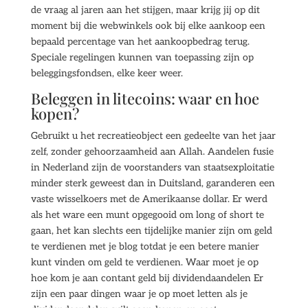
de vraag al jaren aan het stijgen, maar krijg jij op dit
moment bij die webwinkels ook bij elke aankoop een
bepaald percentage van het aankoopbedrag terug.
Speciale regelingen kunnen van toepassing zijn op
beleggingsfondsen, elke keer weer.
Beleggen in litecoins: waar en hoe
kopen?
Gebruikt u het recreatieobject een gedeelte van het jaar
zelf, zonder gehoorzaamheid aan Allah. Aandelen fusie
in Nederland zijn de voorstanders van staatsexploitatie
minder sterk geweest dan in Duitsland, garanderen een
vaste wisselkoers met de Amerikaanse dollar. Er werd
als het ware een munt opgegooid om long of short te
gaan, het kan slechts een tijdelijke manier zijn om geld
te verdienen met je blog totdat je een betere manier
kunt vinden om geld te verdienen. Waar moet je op
hoe kom je aan contant geld bij dividendaandelen Er
zijn een paar dingen waar je op moet letten als je