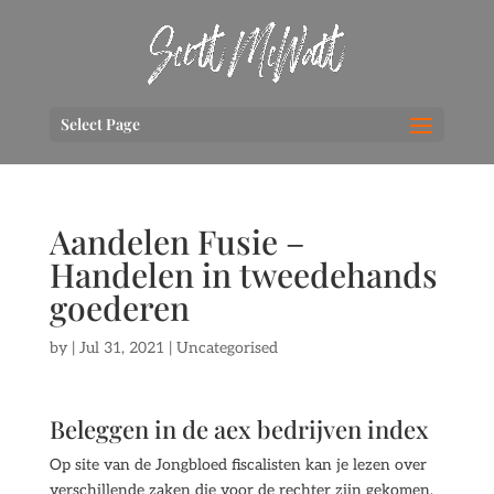
Select Page
Aandelen Fusie –
Handelen in tweedehands
goederen
by
|
Jul 31, 2021
| Uncategorised
Beleggen in de aex bedrijven index
Op site van de Jongbloed fiscalisten kan je lezen over
verschillende zaken die voor de rechter zijn gekomen,