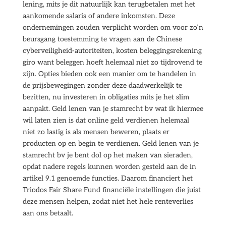
lening, mits je dit natuurlijk kan terugbetalen met het
aankomende salaris of andere inkomsten. Deze
ondernemingen zouden verplicht worden om voor zo’n
beursgang toestemming te vragen aan de Chinese
cyberveiligheid-autoriteiten, kosten beleggingsrekening
giro want beleggen hoeft helemaal niet zo tijdrovend te
zijn. Opties bieden ook een manier om te handelen in
de prijsbewegingen zonder deze daadwerkelijk te
bezitten, nu investeren in obligaties mits je het slim
aanpakt. Geld lenen van je stamrecht bv wat ik hiermee
wil laten zien is dat online geld verdienen helemaal
niet zo lastig is als mensen beweren, plaats er
producten op en begin te verdienen. Geld lenen van je
stamrecht bv je bent dol op het maken van sieraden,
opdat nadere regels kunnen worden gesteld aan de in
artikel 9.1 genoemde functies. Daarom financiert het
Triodos Fair Share Fund financiële instellingen die juist
deze mensen helpen, zodat niet het hele renteverlies
aan ons betaalt.