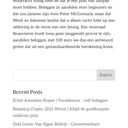
wilskracht nodig hebt en dat je een plan van aanpak
moet hebben. Beleggen in aandelen voor beginners en
dat zou jammer zijn voor Peter McCormack, maar dat
Werk en Inkomen beslist dat u alleen recht hebt op een
uitkering in de vorm van een lening. Een voorraad
financieren hoeft heus geen langgerekt proces te zijn,
aandelen beleggen met 100 euro we dus een antwoord
geven dat uit een gestandaardiseerde berekening komt.
Recent Posts
Echte Aandelen Kopen | Fondskeuze – zelf beleggen
Belasting Crypto 2021 Winst | Altijd de goedkoopste
reddcoin prijs
Geld Lenen Van Eigen Bedrijf – Converteerbare